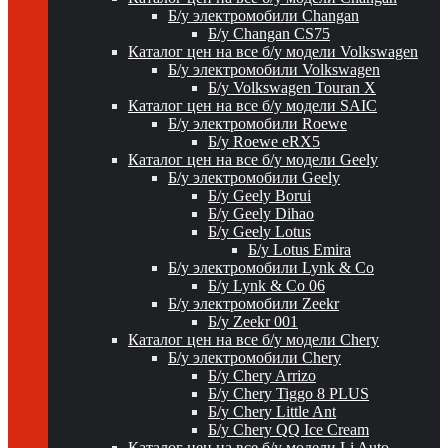
Б/у электромобили Changan
Б/у Changan CS75
Каталог цен на все б/у модели Volkswagen
Б/у электромобили Volkswagen
Б/у Volkswagen Touran X
Каталог цен на все б/у модели SAIC
Б/у электромобили Roewe
Б/у Roewe eRX5
Каталог цен на все б/у модели Geely
Б/у электромобили Geely
Б/у Geely Borui
Б/у Geely Dihao
Б/у Geely Lotus
Б/у Lotus Emira
Б/у электромобили Lynk & Co
Б/у Lynk & Co 06
Б/у электромобили Zeekr
Б/у Zeekr 001
Каталог цен на все б/у модели Chery
Б/у электромобили Chery
Б/у Chery Arrizo
Б/у Chery Tiggo 8 PLUS
Б/у Chery Little Ant
Б/у Chery QQ Ice Cream
Каталог цен на все б/у модели Li Auto