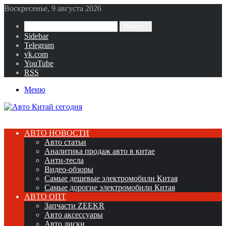
Воскресенье, 9 августа 2026
Поиск...
Sidebar
Telegram
vk.com
YouTube
RSS
Меню
АВТО НОВОСТИ
Авто статьи
Аналитика продаж авто в китае
Анти-тесла
Видео-обзоры
Самые дешевые электромобили Китая
Самые дорогие электромобили Китая
АВТО ОПТ
Запчасти ZEEKR
Авто аксессуары
Авто диски