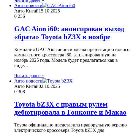
Читать далее »
Авто новости
Авто Китай
15.10.2025
0
236
GAC Aion i60: анонсирован выход
«брата» Toyota bZ3X в ноябре
Компания GAC Aion анонсировала презентацию нового
компактного кроссовера i60, запланированную на
ноябрь 2025 года. Модель будет предлагаться как в
виде…
Читать далее »
Авто новости
Авто Китай
02.10.2025
0
308
Toyota bZ3X с правым рулем
дебютировала в Гонконге и Макао
Toyota официально представила праворульную версию
электрического кроссовера Toyota bZ3X для