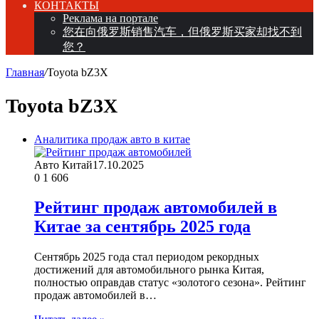
КОНТАКТЫ
Реклама на портале
您在向俄罗斯销售汽车，但俄罗斯买家却找不到
您？
Главная
/
Toyota bZ3X
Toyota bZ3X
Аналитика продаж авто в китае
Авто Китай
17.10.2025
0
1 606
Рейтинг продаж автомобилей в
Китае за сентябрь 2025 года
Сентябрь 2025 года стал периодом рекордных
достижений для автомобильного рынка Китая,
полностью оправдав статус «золотого сезона». Рейтинг
продаж автомобилей в…