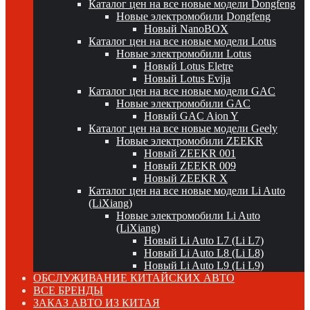
Каталог цен на все новые модели Dongfeng
Новые электромобили Dongfeng
Новый NanoBOX
Каталог цен на все новые модели Lotus
Новые электромобили Lotus
Новый Lotus Eletre
Новый Lotus Evija
Каталог цен на все новые модели GAC
Новые электромобили GAC
Новый GAC Aion Y
Каталог цен на все новые модели Geely
Новые электромобили ZEEKR
Новый ZEEKR 001
Новый ZEEKR 009
Новый ZEEKR X
Каталог цен на все новые модели Li Auto
(LiXiang)
Новые электромобили Li Auto
(LiXiang)
Новый Li Auto L7 (Li L7)
Новый Li Auto L8 (Li L8)
Новый Li Auto L9 (Li L9)
ОБСЛУЖИВАНИЕ КИТАЙСКИХ АВТО
ВСЕ БРЕНДЫ
ЗАКАЗ АВТО ИЗ КИТАЯ