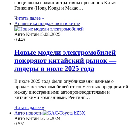
специальных административных регионов Китая —
Гонконга (Hong Kong) и Макао…
Читать далее »
Аналитика продаж авто в китае
Авто Китай
15.08.2025
0
445
Новые модели электромобилей
покоряют китайский рынок —
лидеры в июле 2025 года
В июле 2025 года были опубликованы данные о
продажах электромобилей от совместных предприятий
между иностранными автопроизводителями и
китайскими компаниями. Рейтинг…
Читать далее »
Авто новости
Авто Китай
12.12.2024
0
551