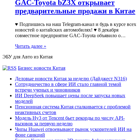
GAC-Toyota bZ3X открывает
предварительные продажи в Китае
♥ Подпишись на наш Telegram-канал и будь в курсе всех
новостей о китайских автомобилях! ♥ 8 декабря
совместное предприятие GAC-Toyota объявило о…
Читать далее »
ЭБУ для Авто из Китая
Бизнес новости Китая
Деловые новости Китая за неделю (Дайджест N316)
Сотрудничество в сфере ИИ стало главной темой
встречи ученых и чиновников
ИИ DeepSeek повышает цены после запуска новых
моделей
Пенсионная система Китая сталкивается с проблемой
неактивных счетов
Модель Hy3 от Tencent бьет рекорды по числу API-
вызовов за первую неделю
Чипы Huawei отвоевывают рынок ускорителей ИИ на
фоне санкций