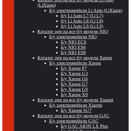
(LiXiang)
Б/у электромобили Li Auto (LiXiang)
б/у Li Auto L7 (Li L7)
б/у Li Auto L8 (Li L8)
б/у Li Auto L9 (Li L9)
Каталог цен на все б/у модели NIO
Б/у электромобили NIO
Б/у NIO EC6
Б/у NIO ES6
Б/у NIO ES8
Каталог цен на все б/у модели Xpeng
Б/у электромобили Xpeng
Б/у Xpeng P7
Б/у Xpeng G3
Б/у Xpeng G6
Б/у Xpeng G7
Б/у Xpeng G9
Б/у Xpeng X9
Каталог цен на все б/у модели Xiaomi
Б/у электромобили Xiaomi
Б/у Xiaomi SU7
Каталог цен на все б/у модели GAC
Б/у электромобили GAC
Б/у GAC AION LX Plus