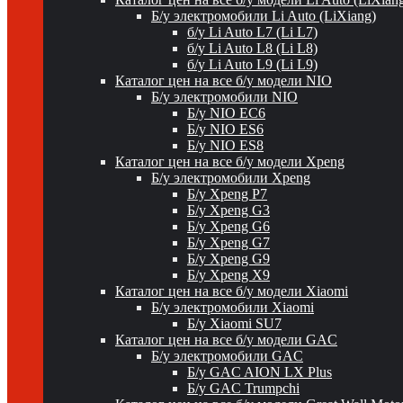
Б/у электромобили Li Auto (LiXiang)
б/у Li Auto L7 (Li L7)
б/у Li Auto L8 (Li L8)
б/у Li Auto L9 (Li L9)
Каталог цен на все б/у модели NIO
Б/у электромобили NIO
Б/у NIO EC6
Б/у NIO ES6
Б/у NIO ES8
Каталог цен на все б/у модели Xpeng
Б/у электромобили Xpeng
Б/у Xpeng P7
Б/у Xpeng G3
Б/у Xpeng G6
Б/у Xpeng G7
Б/у Xpeng G9
Б/у Xpeng X9
Каталог цен на все б/у модели Xiaomi
Б/у электромобили Xiaomi
Б/у Xiaomi SU7
Каталог цен на все б/у модели GAC
Б/у электромобили GAC
Б/у GAC AION LX Plus
Б/у GAC Trumpchi