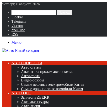
Четверг, 6 августа 2026
Поиск...
Sidebar
Telegram
vk.com
YouTube
RSS
Меню
АВТО НОВОСТИ
Авто статьи
Аналитика продаж авто в китае
Анти-тесла
Видео-обзоры
Самые дешевые электромобили Китая
Самые дорогие электромобили Китая
АВТО ОПТ
Запчасти ZEEKR
Авто аксессуары
Авто диски