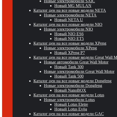
Новые электромобили SAIC
Новый MG MULAN
Каталог цен на все новые модели NETA
Новые электромобили NETA
Новый NETA U
Каталог цен на все новые модели NIO
Новые электромобили NIO
Новый NIO ES6
Новый NIO ET5
Каталог цен на все новые модели XPeng
Новые электромобили XPeng
Новый XPeng P7
Каталог цен на все новые модели Great Wall 
Новые автомобили Great Wall Motor
Новый Tank 300
Новые электромобили Great Wall Motor
Новый Tank 500
Каталог цен на все новые модели Dongfeng
Новые электромобили Dongfeng
Новый NanoBOX
Каталог цен на все новые модели Lotus
Новые электромобили Lotus
Новый Lotus Eletre
Новый Lotus Evija
Каталог цен на все новые модели GAC