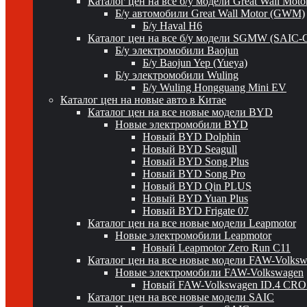
Каталог цен на все б/у модели Great Wall Mot
Б/у автомобили Great Wall Motor (GWM)
Б/у Haval H6
Каталог цен на все б/у модели SGMW (SAIC-
Б/у электромобили Baojun
Б/у Baojun Yep (Yueya)
Б/у электромобили Wuling
Б/у Wuling Hongguang Mini EV
Каталог цен на новые авто в Китае
Каталог цен на все новые модели BYD
Новые электромобили BYD
Новый BYD Dolphin
Новый BYD Seagull
Новый BYD Song Plus
Новый BYD Song Pro
Новый BYD Qin PLUS
Новый BYD Yuan Plus
Новый BYD Frigate 07
Каталог цен на все новые модели Leapmotor
Новые электромобили Leapmotor
Новый Leapmotor Zero Run C11
Каталог цен на все новые модели FAW-Volks
Новые электромобили FAW-Volkswagen
Новый FAW-Volkswagen ID.4 CR
Каталог цен на все новые модели SAIC