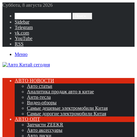
Суббота, 8 августа 2026
Поиск...
Sidebar
Telegram
vk.com
YouTube
RSS
Меню
АВТО НОВОСТИ
Авто статьи
Аналитика продаж авто в китае
Анти-тесла
Видео-обзоры
Самые дешевые электромобили Китая
Самые дорогие электромобили Китая
АВТО ОПТ
Запчасти ZEEKR
Авто аксессуары
Авто диски