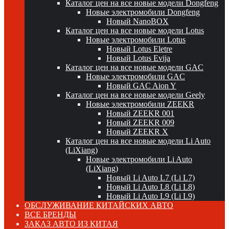
Каталог цен на все новые модели Dongfeng
Новые электромобили Dongfeng
Новый NanoBOX
Каталог цен на все новые модели Lotus
Новые электромобили Lotus
Новый Lotus Eletre
Новый Lotus Evija
Каталог цен на все новые модели GAC
Новые электромобили GAC
Новый GAC Aion Y
Каталог цен на все новые модели Geely
Новые электромобили ZEEKR
Новый ZEEKR 001
Новый ZEEKR 009
Новый ZEEKR X
Каталог цен на все новые модели Li Auto
(LiXiang)
Новые электромобили Li Auto
(LiXiang)
Новый Li Auto L7 (Li L7)
Новый Li Auto L8 (Li L8)
Новый Li Auto L9 (Li L9)
ОБСЛУЖИВАНИЕ КИТАЙСКИХ АВТО
ВСЕ БРЕНДЫ
ЗАКАЗ АВТО ИЗ КИТАЯ