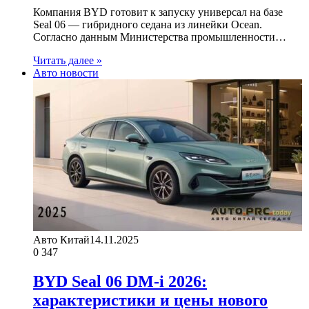
Компания BYD готовит к запуску универсал на базе
Seal 06 — гибридного седана из линейки Ocean.
Согласно данным Министерства промышленности…
Читать далее »
Авто новости
Авто Китай
14.11.2025
0
347
BYD Seal 06 DM-i 2026:
характеристики и цены нового