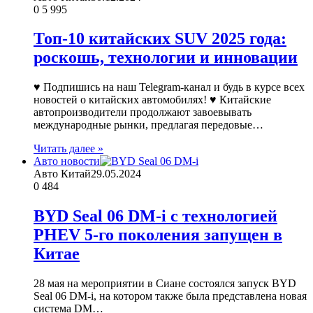
0
5 995
Топ-10 китайских SUV 2025 года:
роскошь, технологии и инновации
♥ Подпишись на наш Telegram-канал и будь в курсе всех
новостей о китайских автомобилях! ♥ Китайские
автопроизводители продолжают завоевывать
международные рынки, предлагая передовые…
Читать далее »
Авто новости
Авто Китай
29.05.2024
0
484
BYD Seal 06 DM-i с технологией
PHEV 5-го поколения запущен в
Китае
28 мая на мероприятии в Сиане состоялся запуск BYD
Seal 06 DM-i, на котором также была представлена новая
система DM…