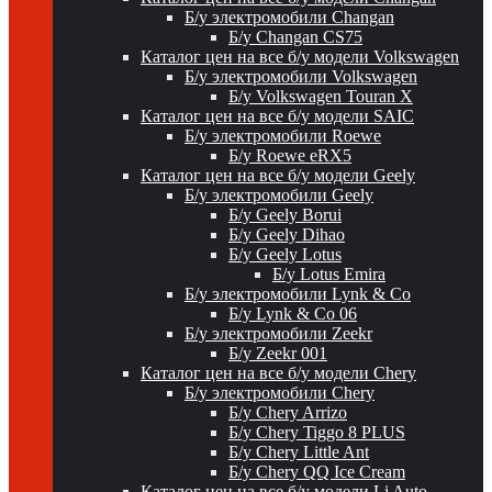
Б/у электромобили Changan
Б/у Changan CS75
Каталог цен на все б/у модели Volkswagen
Б/у электромобили Volkswagen
Б/у Volkswagen Touran X
Каталог цен на все б/у модели SAIC
Б/у электромобили Roewe
Б/у Roewe eRX5
Каталог цен на все б/у модели Geely
Б/у электромобили Geely
Б/у Geely Borui
Б/у Geely Dihao
Б/у Geely Lotus
Б/у Lotus Emira
Б/у электромобили Lynk & Co
Б/у Lynk & Co 06
Б/у электромобили Zeekr
Б/у Zeekr 001
Каталог цен на все б/у модели Chery
Б/у электромобили Chery
Б/у Chery Arrizo
Б/у Chery Tiggo 8 PLUS
Б/у Chery Little Ant
Б/у Chery QQ Ice Cream
Каталог цен на все б/у модели Li Auto