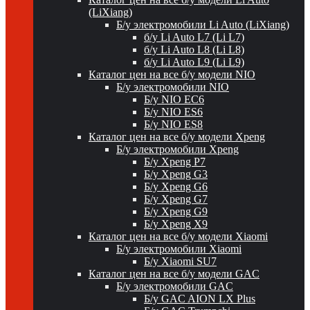
(LiXiang)
Б/у электромобили Li Auto (LiXiang)
б/у Li Auto L7 (Li L7)
б/у Li Auto L8 (Li L8)
б/у Li Auto L9 (Li L9)
Каталог цен на все б/у модели NIO
Б/у электромобили NIO
Б/у NIO EC6
Б/у NIO ES6
Б/у NIO ES8
Каталог цен на все б/у модели Xpeng
Б/у электромобили Xpeng
Б/у Xpeng P7
Б/у Xpeng G3
Б/у Xpeng G6
Б/у Xpeng G7
Б/у Xpeng G9
Б/у Xpeng X9
Каталог цен на все б/у модели Xiaomi
Б/у электромобили Xiaomi
Б/у Xiaomi SU7
Каталог цен на все б/у модели GAC
Б/у электромобили GAC
Б/у GAC AION LX Plus