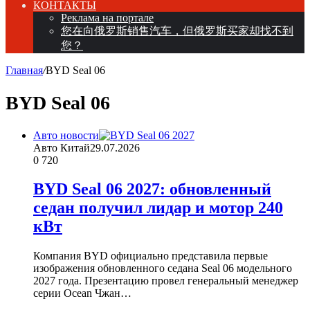
КОНТАКТЫ
Реклама на портале
您在向俄罗斯销售汽车，但俄罗斯买家却找不到
您？
Главная
/
BYD Seal 06
BYD Seal 06
Авто новости
Авто Китай
29.07.2026
0
720
BYD Seal 06 2027: обновленный
седан получил лидар и мотор 240
кВт
Компания BYD официально представила первые
изображения обновленного седана Seal 06 модельного
2027 года. Презентацию провел генеральный менеджер
серии Ocean Чжан…