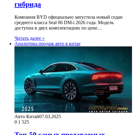
гибрида
Компания BYD официально запустила новый седан
среднего класса Seal 06 DM-i 2026 года. Модель
доступна в двух комплектациях по цене…
Читать далее »
Аналитика продаж авто в китае
Авто Китай
07.03.2025
0
1 525
Топ-50 самых продаваемых