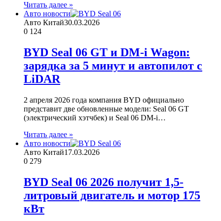
Читать далее »
Авто новости
Авто Китай
30.03.2026
0
124
BYD Seal 06 GT и DM-i Wagon:
зарядка за 5 минут и автопилот с
LiDAR
2 апреля 2026 года компания BYD официально
представит две обновленные модели: Seal 06 GT
(электрический хэтчбек) и Seal 06 DM-i…
Читать далее »
Авто новости
Авто Китай
17.03.2026
0
279
BYD Seal 06 2026 получит 1,5-
литровый двигатель и мотор 175
кВт