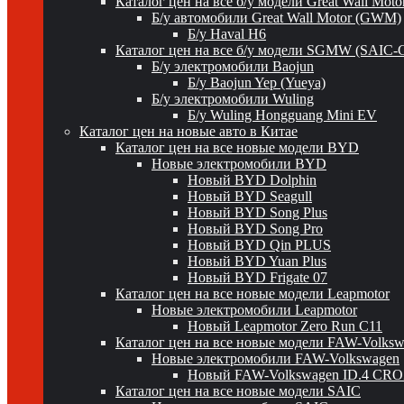
Каталог цен на все б/у модели Great Wall Mot
Б/у автомобили Great Wall Motor (GWM)
Б/у Haval H6
Каталог цен на все б/у модели SGMW (SAIC-
Б/у электромобили Baojun
Б/у Baojun Yep (Yueya)
Б/у электромобили Wuling
Б/у Wuling Hongguang Mini EV
Каталог цен на новые авто в Китае
Каталог цен на все новые модели BYD
Новые электромобили BYD
Новый BYD Dolphin
Новый BYD Seagull
Новый BYD Song Plus
Новый BYD Song Pro
Новый BYD Qin PLUS
Новый BYD Yuan Plus
Новый BYD Frigate 07
Каталог цен на все новые модели Leapmotor
Новые электромобили Leapmotor
Новый Leapmotor Zero Run C11
Каталог цен на все новые модели FAW-Volks
Новые электромобили FAW-Volkswagen
Новый FAW-Volkswagen ID.4 CR
Каталог цен на все новые модели SAIC