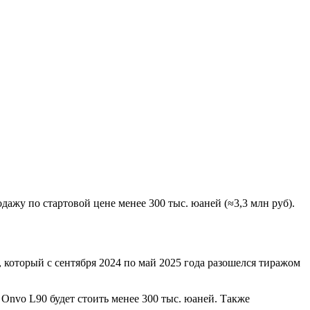
одажу по стартовой цене менее 300 тыс. юаней (≈3,3 млн руб).
 который с сентября 2024 по май 2025 года разошелся тиражом
Onvo L90 будет стоить менее 300 тыс. юаней. Также