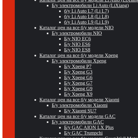
Б/у электромобили Li Auto (LiXiang)
б/у Li Auto L7 (Li L7)
б/у Li Auto L8 (Li L8)
б/у Li Auto L9 (Li L9)
Каталог цен на все б/у модели NIO
Б/у электромобили NIO
Б/у NIO EC6
Б/у NIO ES6
Б/у NIO ES8
Каталог цен на все б/у модели Xpeng
Б/у электромобили Xpeng
Б/у Xpeng P7
Б/у Xpeng G3
Б/у Xpeng G6
Б/у Xpeng G7
Б/у Xpeng G9
Б/у Xpeng X9
Каталог цен на все б/у модели Xiaomi
Б/у электромобили Xiaomi
Б/у Xiaomi SU7
Каталог цен на все б/у модели GAC
Б/у электромобили GAC
Б/у GAC AION LX Plus
Б/у GAC Trumpchi