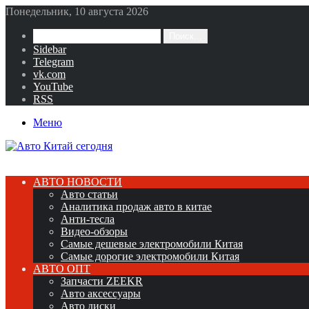
Понедельник, 10 августа 2026
Поиск...
Sidebar
Telegram
vk.com
YouTube
RSS
Меню
АВТО НОВОСТИ
Авто статьи
Аналитика продаж авто в китае
Анти-тесла
Видео-обзоры
Самые дешевые электромобили Китая
Самые дорогие электромобили Китая
АВТО ОПТ
Запчасти ZEEKR
Авто аксессуары
Авто диски