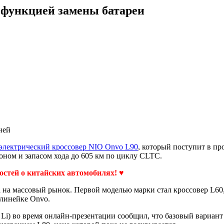
функцией замены батареи
ней
электрический кроссовер NIO Onvo L90
, который поступит в пр
ном и запасом хода до 605 км по циклу CLTC.
востей о китайских автомобилях! ♥
 на массовый рынок. Первой моделью марки стал кроссовер L60,
 линейке Onvo.
Li) во время онлайн-презентации сообщил, что базовый вариант 