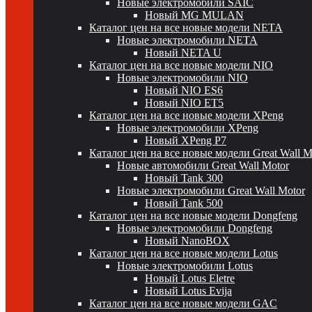
Новые электромобили SAIC
Новый MG MULAN
Каталог цен на все новые модели NETA
Новые электромобили NETA
Новый NETA U
Каталог цен на все новые модели NIO
Новые электромобили NIO
Новый NIO ES6
Новый NIO ET5
Каталог цен на все новые модели XPeng
Новые электромобили XPeng
Новый XPeng P7
Каталог цен на все новые модели Great Wall 
Новые автомобили Great Wall Motor
Новый Tank 300
Новые электромобили Great Wall Motor
Новый Tank 500
Каталог цен на все новые модели Dongfeng
Новые электромобили Dongfeng
Новый NanoBOX
Каталог цен на все новые модели Lotus
Новые электромобили Lotus
Новый Lotus Eletre
Новый Lotus Evija
Каталог цен на все новые модели GAC