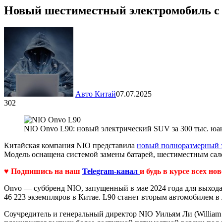
Новый шестиместный электромобиль с 
Авто Китай
07.07.2025
302
NIO Onvo L90: новый электрический SUV за 300 тыс. юа
Китайская компания NIO представила
новый полноразмерный 
Модель оснащена системой замены батарей, шестиместным сало
♥ Подпишись на наш
Telegram-канал
и будь в курсе всех но
Onvo — суббренд NIO, запущенный в мае 2024 года для выхода
46 223 экземпляров в Китае. L90 станет вторым автомобилем в
Соучредитель и генеральный директор NIO Уильям Ли (William 