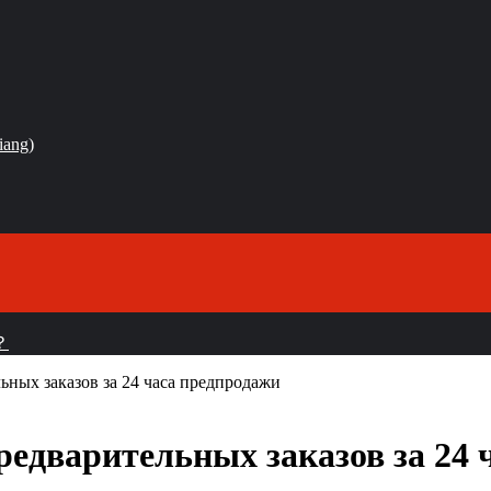
iang)
？
льных заказов за 24 часа предпродажи
предварительных заказов за 24