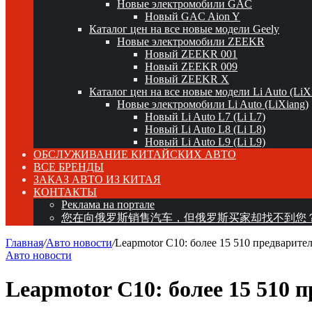
Новые электромобили GAC
Новый GAC Aion Y
Каталог цен на все новые модели Geely
Новые электромобили ZEEKR
Новый ZEEKR 001
Новый ZEEKR 009
Новый ZEEKR X
Каталог цен на все новые модели Li Auto (LiX
Новые электромобили Li Auto (LiXiang)
Новый Li Auto L7 (Li L7)
Новый Li Auto L8 (Li L8)
Новый Li Auto L9 (Li L9)
ОБСЛУЖИВАНИЕ КИТАЙСКИХ АВТО
ВСЕ БРЕНДЫ
ЗАКАЗ АВТО ИЗ КИТАЯ
КОНТАКТЫ
Реклама на портале
您在向俄罗斯销售汽车，但俄罗斯买家却找不到您
Главная
/
Авто новости
/
Leapmotor C10: более 15 510 предварите
Авто новости
Leapmotor C10: более 15 510 