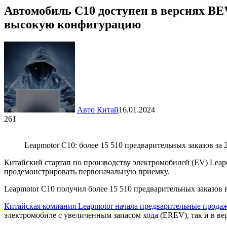
Автомобиль C10 доступен в версиях BEV
высокую конфигурацию
Авто Китай
16.01.2024
261
Leapmotor C10: более 15 510 предварительных заказов за
Китайский стартап по производству электромобилей (EV) Leapm
продемонстрировать первоначальную приемку.
Leapmotor C10 получил более 15 510 предварительных заказов 
Китайская компания Leapmotor начала предварительные продаж
электромобиле с увеличенным запасом хода (EREV), так и в ве