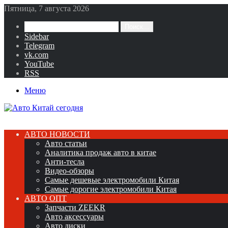
Пятница, 7 августа 2026
Поиск...
Sidebar
Telegram
vk.com
YouTube
RSS
Меню
АВТО НОВОСТИ
Авто статьи
Аналитика продаж авто в китае
Анти-тесла
Видео-обзоры
Самые дешевые электромобили Китая
Самые дорогие электромобили Китая
АВТО ОПТ
Запчасти ZEEKR
Авто аксессуары
Авто диски