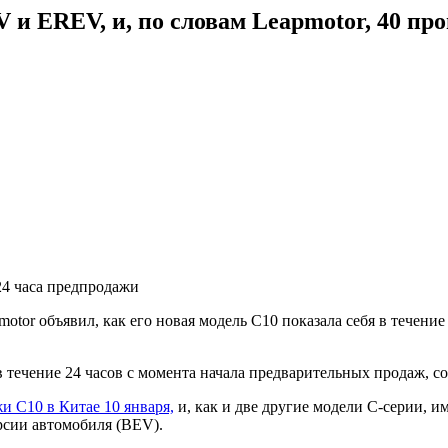
 и EREV, и, по словам Leapmotor, 40 п
 24 часа предпродажи
otor объявил, как его новая модель C10 показала себя в течени
в течение 24 часов с момента начала предварительных продаж, с
и C10 в Китае 10 января,
и, как и две другие модели C-серии, и
рсии автомобиля (BEV).