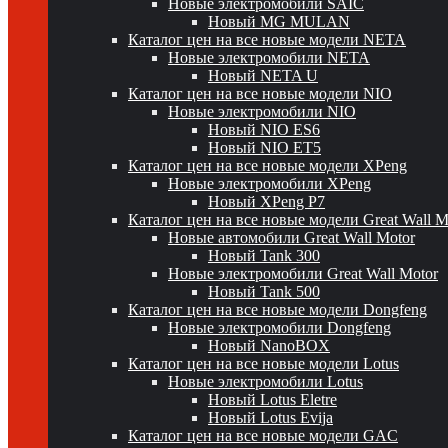
Новые электромобили SAIC
Новый MG MULAN
Каталог цен на все новые модели NETA
Новые электромобили NETA
Новый NETA U
Каталог цен на все новые модели NIO
Новые электромобили NIO
Новый NIO ES6
Новый NIO ET5
Каталог цен на все новые модели XPeng
Новые электромобили XPeng
Новый XPeng P7
Каталог цен на все новые модели Great Wall 
Новые автомобили Great Wall Motor
Новый Tank 300
Новые электромобили Great Wall Motor
Новый Tank 500
Каталог цен на все новые модели Dongfeng
Новые электромобили Dongfeng
Новый NanoBOX
Каталог цен на все новые модели Lotus
Новые электромобили Lotus
Новый Lotus Eletre
Новый Lotus Evija
Каталог цен на все новые модели GAC