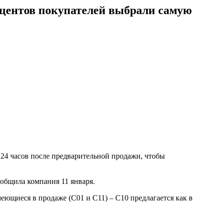
роцентов покупателей выбрали самую
е 24 часов после предварительной продажи, чтобы
ообщила компания 11 января.
меющиеся в продаже (C01 и C11) – C10 предлагается как в