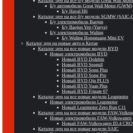
Каталог цен на все б/у модели Great Wall Mot
Б/у автомобили Great Wall Motor (GWM)
Б/у Haval H6
Каталог цен на все б/у модели SGMW (SAIC-
Б/у электромобили Baojun
Б/у Baojun Yep (Yueya)
Б/у электромобили Wuling
Б/у Wuling Hongguang Mini EV
Каталог цен на новые авто в Китае
Каталог цен на все новые модели BYD
Новые электромобили BYD
Новый BYD Dolphin
Новый BYD Seagull
Новый BYD Song Plus
Новый BYD Song Pro
Новый BYD Qin PLUS
Новый BYD Yuan Plus
Новый BYD Frigate 07
Каталог цен на все новые модели Leapmotor
Новые электромобили Leapmotor
Новый Leapmotor Zero Run C11
Каталог цен на все новые модели FAW-Volks
Новые электромобили FAW-Volkswagen
Новый FAW-Volkswagen ID.4 CR
Каталог цен на все новые модели SAIC