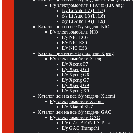
Б/у электромобили Li Auto (LiXiang)
б/у Li Auto L7 (Li L7)
б/у Li Auto L8 (Li L8)
б/у Li Auto L9 (Li L9)
Каталог цен на все б/у модели NIO
Б/у электромобили NIO
Б/у NIO EC6
Б/у NIO ES6
Б/у NIO ES8
Каталог цен на все б/у модели Xpeng
Б/у электромобили Xpeng
Б/у Xpeng P7
Б/у Xpeng G3
Б/у Xpeng G6
Б/у Xpeng G7
Б/у Xpeng G9
Б/у Xpeng X9
Каталог цен на все б/у модели Xiaomi
Б/у электромобили Xiaomi
Б/у Xiaomi SU7
Каталог цен на все б/у модели GAC
Б/у электромобили GAC
Б/у GAC AION LX Plus
Б/у GAC Trumpchi