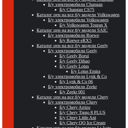
Б/у электромобили Changan
Б/у Changan CS75
Каталог цен на все б/у модели Volkswagen
Б/у электромобили Volkswagen
Б/у Volkswagen Touran X
Каталог цен на все б/у модели SAIC
Б/у электромобили Roewe
Б/у Roewe eRX5
Каталог цен на все б/у модели Geely
Б/у электромобили Geely
Б/у Geely Borui
Б/у Geely Dihao
Б/у Geely Lotus
Б/у Lotus Emira
Б/у электромобили Lynk & Co
Б/у Lynk & Co 06
Б/у электромобили Zeekr
Б/у Zeekr 001
Каталог цен на все б/у модели Chery
Б/у электромобили Chery
Б/у Chery Arrizo
Б/у Chery Tiggo 8 PLUS
Б/у Chery Little Ant
Б/у Chery QQ Ice Cream
Каталог цен на все б/у модели Li Auto