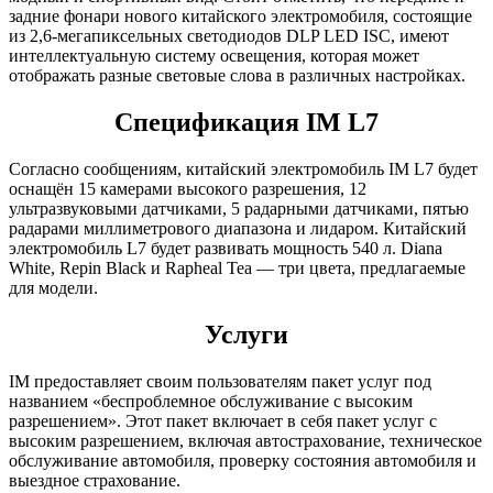
задние фонари нового китайского электромобиля, состоящие
из 2,6-мегапиксельных светодиодов DLP LED ISC, имеют
интеллектуальную систему освещения, которая может
отображать разные световые слова в различных настройках.
Спецификация IM L7
Согласно сообщениям, китайский электромобиль IM L7 будет
оснащён 15 камерами высокого разрешения, 12
ультразвуковыми датчиками, 5 радарными датчиками, пятью
радарами миллиметрового диапазона и лидаром. Китайский
электромобиль L7 будет развивать мощность 540 л. Diana
White, Repin Black и Rapheal Tea — три цвета, предлагаемые
для модели.
Услуги
IM предоставляет своим пользователям пакет услуг под
названием «беспроблемное обслуживание с высоким
разрешением». Этот пакет включает в себя пакет услуг с
высоким разрешением, включая автострахование, техническое
обслуживание автомобиля, проверку состояния автомобиля и
выездное страхование.