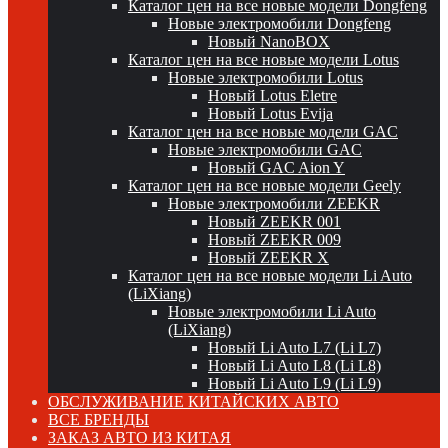
Каталог цен на все новые модели Dongfeng
Новые электромобили Dongfeng
Новый NanoBOX
Каталог цен на все новые модели Lotus
Новые электромобили Lotus
Новый Lotus Eletre
Новый Lotus Evija
Каталог цен на все новые модели GAC
Новые электромобили GAC
Новый GAC Aion Y
Каталог цен на все новые модели Geely
Новые электромобили ZEEKR
Новый ZEEKR 001
Новый ZEEKR 009
Новый ZEEKR X
Каталог цен на все новые модели Li Auto
(LiXiang)
Новые электромобили Li Auto
(LiXiang)
Новый Li Auto L7 (Li L7)
Новый Li Auto L8 (Li L8)
Новый Li Auto L9 (Li L9)
ОБСЛУЖИВАНИЕ КИТАЙСКИХ АВТО
ВСЕ БРЕНДЫ
ЗАКАЗ АВТО ИЗ КИТАЯ