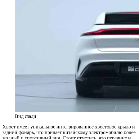
Вид сзади
Хвост имеет уникальное интегрированное хвостовое крыло и
задний фонарь, что придаёт китайскому электромобилю более
модный и спортивный вид. Стоит отметить, что передние и