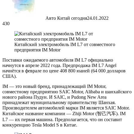
Авто Китай сегодня
24.01.2022
430
Китайский электромобиль IM L7 от совместного
предприятия IM Motor
Поставки ожидаемого автомобиля IM L7 официально
начнутся в апреле 2022 года. Предпродажа IM L7 Angel
начнётся в феврале по цене 408 800 юаней (64 000 долларов
США).
IM — это новый бренд, принадлежащий IM Motor,
совместному предприятию SAIC Motor, Alibaba и шанхайского
нового района Пудун. И SAIC, и Pudong New Area
принадлежат муниципальному правительству Шанхая.
Производителем автомобилей марки IM является SAIC Motor.
Китайское название компании — Zhiji Motor (智己汽车). IM
L7 — их первая машина. Предполагается, что он составит
конкуренцию Tesla Model S в Китае.