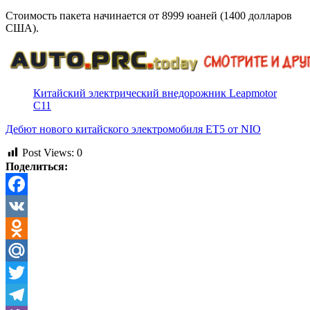
Стоимость пакета начинается от 8999 юаней (1400 долларов
США).
Китайский электрический внедорожник Leapmotor
C11
Дебют нового китайского электромобиля ET5 от NIO
Post Views:
0
Поделиться:
Facebook
VK
Odnoklassniki
Mail.Ru
Twitter