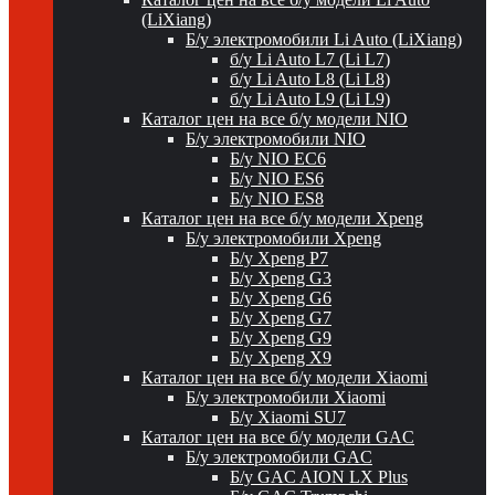
(LiXiang)
Б/у электромобили Li Auto (LiXiang)
б/у Li Auto L7 (Li L7)
б/у Li Auto L8 (Li L8)
б/у Li Auto L9 (Li L9)
Каталог цен на все б/у модели NIO
Б/у электромобили NIO
Б/у NIO EC6
Б/у NIO ES6
Б/у NIO ES8
Каталог цен на все б/у модели Xpeng
Б/у электромобили Xpeng
Б/у Xpeng P7
Б/у Xpeng G3
Б/у Xpeng G6
Б/у Xpeng G7
Б/у Xpeng G9
Б/у Xpeng X9
Каталог цен на все б/у модели Xiaomi
Б/у электромобили Xiaomi
Б/у Xiaomi SU7
Каталог цен на все б/у модели GAC
Б/у электромобили GAC
Б/у GAC AION LX Plus