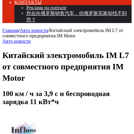
КОНТАКТЫ
Реклама на портале
您在向俄罗斯销售汽车，但俄罗斯买家却找不到
您？
Главная
/
Авто новости
/
Китайский электромобиль IM L7 от
совместного предприятия IM Motor
Авто новости
Китайский электромобиль IM L7
от совместного предприятия IM
Motor
100 км / ч за 3,9 с и беспроводная
зарядка 11 кВт*ч