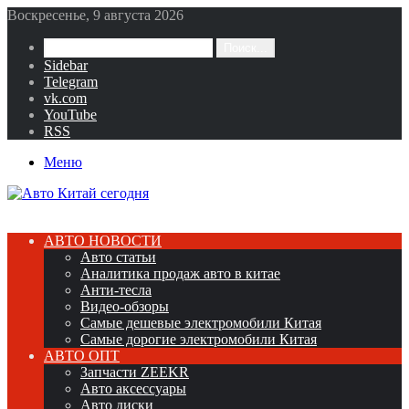
Воскресенье, 9 августа 2026
Поиск...
Sidebar
Telegram
vk.com
YouTube
RSS
Меню
АВТО НОВОСТИ
Авто статьи
Аналитика продаж авто в китае
Анти-тесла
Видео-обзоры
Самые дешевые электромобили Китая
Самые дорогие электромобили Китая
АВТО ОПТ
Запчасти ZEEKR
Авто аксессуары
Авто диски