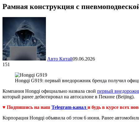
Рамная конструкция с пневмоподвеско
Авто Китай
09.06.2026
151
Hongqi G919: первый внедорожник бренда получил офиц
Компания Hongqi официально назвала свой
первый внедорожн
который ранее дебютировал на автосалоне в Пекине (Beijing).
♥ Подпишись на наш
Telegram-канал
и будь в курсе всех но
Корпорация Hongqi объявила об этом 6 июня. Ранее автомобил