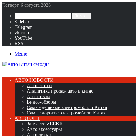
Четверг, 6 августа 2026
Поиск...
Sidebar
Telegram
vk.com
YouTube
RSS
Меню
АВТО НОВОСТИ
Авто статьи
Аналитика продаж авто в китае
Анти-тесла
Видео-обзоры
Самые дешевые электромобили Китая
Самые дорогие электромобили Китая
АВТО ОПТ
Запчасти ZEEKR
Авто аксессуары
Авто диски