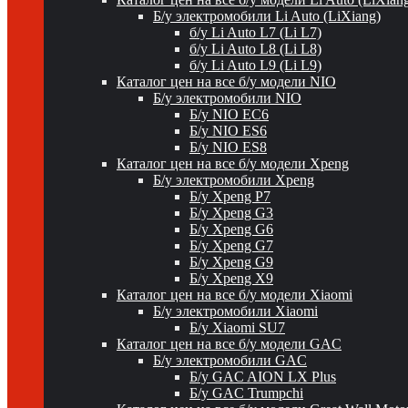
Б/у электромобили Li Auto (LiXiang)
б/у Li Auto L7 (Li L7)
б/у Li Auto L8 (Li L8)
б/у Li Auto L9 (Li L9)
Каталог цен на все б/у модели NIO
Б/у электромобили NIO
Б/у NIO EC6
Б/у NIO ES6
Б/у NIO ES8
Каталог цен на все б/у модели Xpeng
Б/у электромобили Xpeng
Б/у Xpeng P7
Б/у Xpeng G3
Б/у Xpeng G6
Б/у Xpeng G7
Б/у Xpeng G9
Б/у Xpeng X9
Каталог цен на все б/у модели Xiaomi
Б/у электромобили Xiaomi
Б/у Xiaomi SU7
Каталог цен на все б/у модели GAC
Б/у электромобили GAC
Б/у GAC AION LX Plus
Б/у GAC Trumpchi