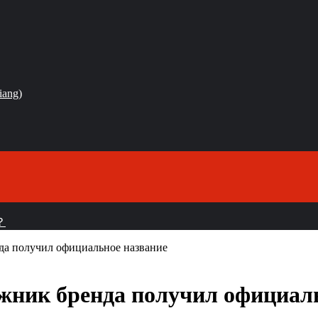
iang)
？
да получил официальное название
жник бренда получил официал