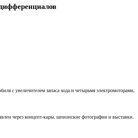
 дифференциалов
биля с увеличителем запаса хода и четырьмя электромоторами,
авлен через концепт-кары, шпионские фотографии и выставки.