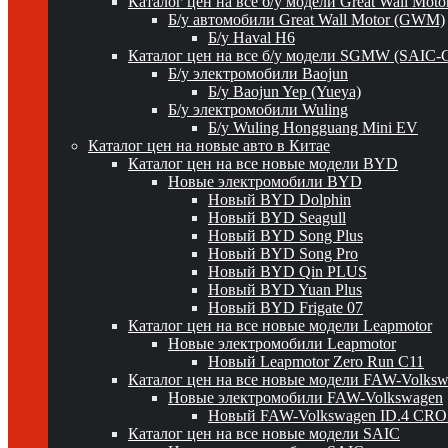
Каталог цен на все б/у модели Great Wall Mot
Б/у автомобили Great Wall Motor (GWM)
Б/у Haval H6
Каталог цен на все б/у модели SGMW (SAIC-
Б/у электромобили Baojun
Б/у Baojun Yep (Yueya)
Б/у электромобили Wuling
Б/у Wuling Hongguang Mini EV
Каталог цен на новые авто в Китае
Каталог цен на все новые модели BYD
Новые электромобили BYD
Новый BYD Dolphin
Новый BYD Seagull
Новый BYD Song Plus
Новый BYD Song Pro
Новый BYD Qin PLUS
Новый BYD Yuan Plus
Новый BYD Frigate 07
Каталог цен на все новые модели Leapmotor
Новые электромобили Leapmotor
Новый Leapmotor Zero Run C11
Каталог цен на все новые модели FAW-Volks
Новые электромобили FAW-Volkswagen
Новый FAW-Volkswagen ID.4 CR
Каталог цен на все новые модели SAIC