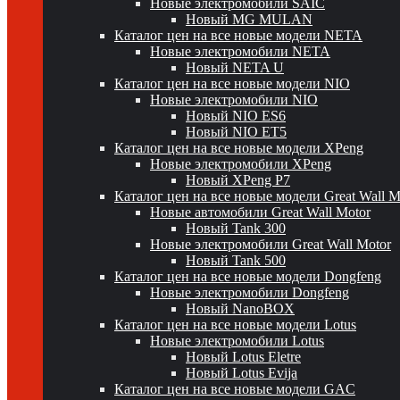
Новые электромобили SAIC
Новый MG MULAN
Каталог цен на все новые модели NETA
Новые электромобили NETA
Новый NETA U
Каталог цен на все новые модели NIO
Новые электромобили NIO
Новый NIO ES6
Новый NIO ET5
Каталог цен на все новые модели XPeng
Новые электромобили XPeng
Новый XPeng P7
Каталог цен на все новые модели Great Wall 
Новые автомобили Great Wall Motor
Новый Tank 300
Новые электромобили Great Wall Motor
Новый Tank 500
Каталог цен на все новые модели Dongfeng
Новые электромобили Dongfeng
Новый NanoBOX
Каталог цен на все новые модели Lotus
Новые электромобили Lotus
Новый Lotus Eletre
Новый Lotus Evija
Каталог цен на все новые модели GAC