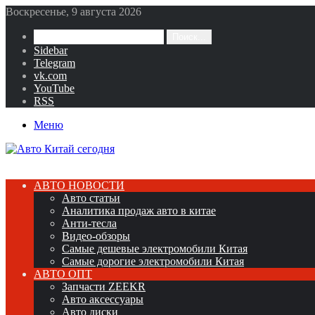
Воскресенье, 9 августа 2026
Поиск...
Sidebar
Telegram
vk.com
YouTube
RSS
Меню
АВТО НОВОСТИ
Авто статьи
Аналитика продаж авто в китае
Анти-тесла
Видео-обзоры
Самые дешевые электромобили Китая
Самые дорогие электромобили Китая
АВТО ОПТ
Запчасти ZEEKR
Авто аксессуары
Авто диски