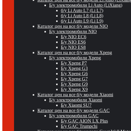
Б/у электромобили Li Auto (LiXiang)
б/у Li Auto L7 (Li L7)
б/у Li Auto L8 (Li L8)
б/у Li Auto L9 (Li L9)
Каталог цен на все б/у модели NIO
Б/у электромобили NIO
Б/у NIO EC6
Б/у NIO ES6
Б/у NIO ES8
Каталог цен на все б/у модели Xpeng
Б/у электромобили Xpeng
Б/у Xpeng P7
Б/у Xpeng G3
Б/у Xpeng G6
Б/у Xpeng G7
Б/у Xpeng G9
Б/у Xpeng X9
Каталог цен на все б/у модели Xiaomi
Б/у электромобили Xiaomi
Б/у Xiaomi SU7
Каталог цен на все б/у модели GAC
Б/у электромобили GAC
Б/у GAC AION LX Plus
Б/у GAC Trumpchi