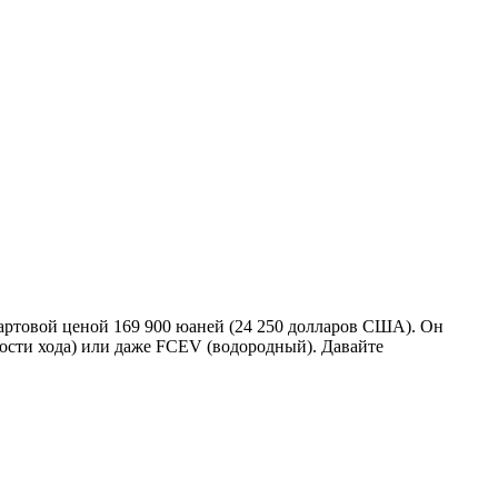
тартовой ценой 169 900 юаней (24 250 долларов США). Он
ьности хода) или даже FCEV (водородный). Давайте