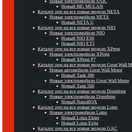
Новые электромобили SAIC
Новый MG MULAN
Каталог цен на все новые модели NETA
Новые электромобили NETA
Новый NETA U
Каталог цен на все новые модели NIO
Новые электромобили NIO
Новый NIO ES6
Новый NIO ET5
Каталог цен на все новые модели XPeng
Новые электромобили XPeng
Новый XPeng P7
Каталог цен на все новые модели Great Wall 
Новые автомобили Great Wall Motor
Новый Tank 300
Новые электромобили Great Wall Motor
Новый Tank 500
Каталог цен на все новые модели Dongfeng
Новые электромобили Dongfeng
Новый NanoBOX
Каталог цен на все новые модели Lotus
Новые электромобили Lotus
Новый Lotus Eletre
Новый Lotus Evija
Каталог цен на все новые модели GAC