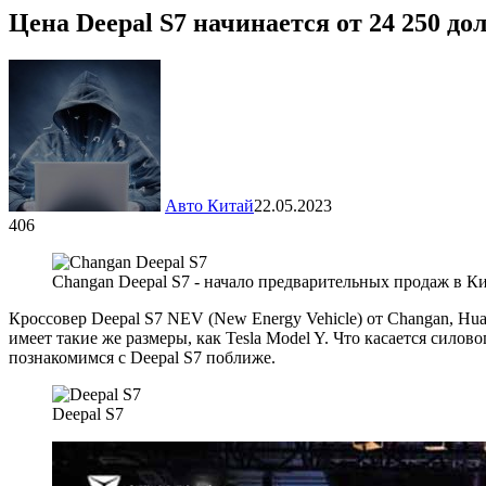
Цена Deepal S7 начинается от 24 250 д
Авто Китай
22.05.2023
406
Changan Deepal S7 - начало предварительных продаж в К
Кроссовер Deepal S7 NEV (New Energy Vehicle) от Changan, H
имеет такие же размеры, как Tesla Model Y. Что касается сило
познакомимся с Deepal S7 поближе.
Deepal S7