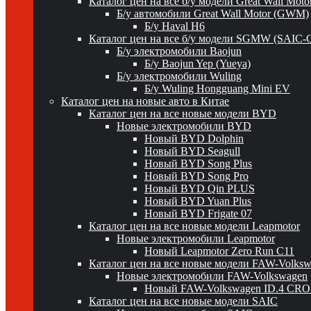
Каталог цен на все б/у модели Great Wall Mot
Б/у автомобили Great Wall Motor (GWM)
Б/у Haval H6
Каталог цен на все б/у модели SGMW (SAIC-
Б/у электромобили Baojun
Б/у Baojun Yep (Yueya)
Б/у электромобили Wuling
Б/у Wuling Hongguang Mini EV
Каталог цен на новые авто в Китае
Каталог цен на все новые модели BYD
Новые электромобили BYD
Новый BYD Dolphin
Новый BYD Seagull
Новый BYD Song Plus
Новый BYD Song Pro
Новый BYD Qin PLUS
Новый BYD Yuan Plus
Новый BYD Frigate 07
Каталог цен на все новые модели Leapmotor
Новые электромобили Leapmotor
Новый Leapmotor Zero Run C11
Каталог цен на все новые модели FAW-Volks
Новые электромобили FAW-Volkswagen
Новый FAW-Volkswagen ID.4 CR
Каталог цен на все новые модели SAIC