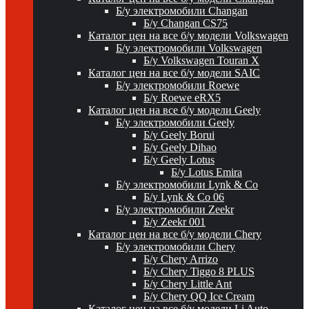
Б/у электромобили Changan
Б/у Changan CS75
Каталог цен на все б/у модели Volkswagen
Б/у электромобили Volkswagen
Б/у Volkswagen Touran X
Каталог цен на все б/у модели SAIC
Б/у электромобили Roewe
Б/у Roewe eRX5
Каталог цен на все б/у модели Geely
Б/у электромобили Geely
Б/у Geely Borui
Б/у Geely Dihao
Б/у Geely Lotus
Б/у Lotus Emira
Б/у электромобили Lynk & Co
Б/у Lynk & Co 06
Б/у электромобили Zeekr
Б/у Zeekr 001
Каталог цен на все б/у модели Chery
Б/у электромобили Chery
Б/у Chery Arrizo
Б/у Chery Tiggo 8 PLUS
Б/у Chery Little Ant
Б/у Chery QQ Ice Cream
Каталог цен на все б/у модели Li Auto