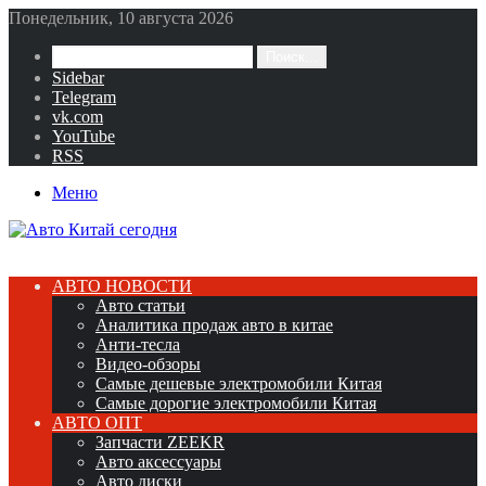
Понедельник, 10 августа 2026
Поиск...
Sidebar
Telegram
vk.com
YouTube
RSS
Меню
АВТО НОВОСТИ
Авто статьи
Аналитика продаж авто в китае
Анти-тесла
Видео-обзоры
Самые дешевые электромобили Китая
Самые дорогие электромобили Китая
АВТО ОПТ
Запчасти ZEEKR
Авто аксессуары
Авто диски