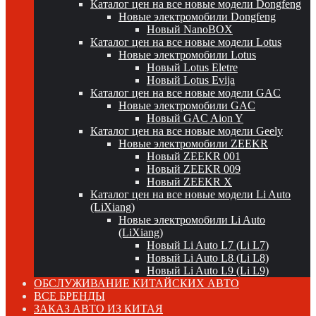
Каталог цен на все новые модели Dongfeng
Новые электромобили Dongfeng
Новый NanoBOX
Каталог цен на все новые модели Lotus
Новые электромобили Lotus
Новый Lotus Eletre
Новый Lotus Evija
Каталог цен на все новые модели GAC
Новые электромобили GAC
Новый GAC Aion Y
Каталог цен на все новые модели Geely
Новые электромобили ZEEKR
Новый ZEEKR 001
Новый ZEEKR 009
Новый ZEEKR X
Каталог цен на все новые модели Li Auto
(LiXiang)
Новые электромобили Li Auto
(LiXiang)
Новый Li Auto L7 (Li L7)
Новый Li Auto L8 (Li L8)
Новый Li Auto L9 (Li L9)
ОБСЛУЖИВАНИЕ КИТАЙСКИХ АВТО
ВСЕ БРЕНДЫ
ЗАКАЗ АВТО ИЗ КИТАЯ