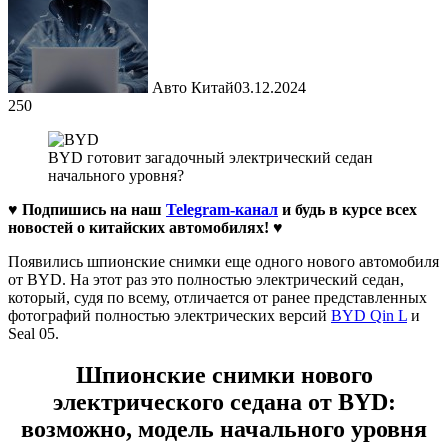
Авто Китай
03.12.2024
250
BYD готовит загадочный электрический седан
начального уровня?
♥ Подпишись на наш
Telegram-канал
и будь в курсе всех
новостей о китайских автомобилях!
♥
Появились шпионские снимки еще одного нового автомобиля
от BYD. На этот раз это полностью электрический седан,
который, судя по всему, отличается от ранее представленных
фотографий полностью электрических версий
BYD Qin L
и
Seal 05.
Шпионские снимки нового
электрического седана от BYD:
возможно, модель начального уровня