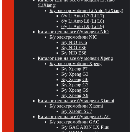
(LiXiang)
Б/у электромобили Li Auto (LiXiang)
б/у Li Auto L7 (Li L7)
б/у Li Auto L8 (Li L8)
б/у Li Auto L9 (Li L9)
Каталог цен на все б/у модели NIO
Б/у электромобили NIO
Б/у NIO EC6
Б/у NIO ES6
Б/у NIO ES8
Каталог цен на все б/у модели Xpeng
Б/у электромобили Xpeng
Б/у Xpeng P7
Б/у Xpeng G3
Б/у Xpeng G6
Б/у Xpeng G7
Б/у Xpeng G9
Б/у Xpeng X9
Каталог цен на все б/у модели Xiaomi
Б/у электромобили Xiaomi
Б/у Xiaomi SU7
Каталог цен на все б/у модели GAC
Б/у электромобили GAC
Б/у GAC AION LX Plus