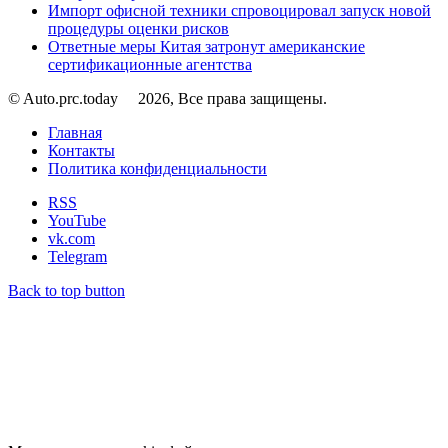
Импорт офисной техники спровоцировал запуск новой
процедуры оценки рисков
Ответные меры Китая затронут американские
сертификационные агентства
© Auto.prc.today
2026, Все права защищены.
Главная
Контакты
Политика конфиденциальности
RSS
YouTube
vk.com
Telegram
Back to top button