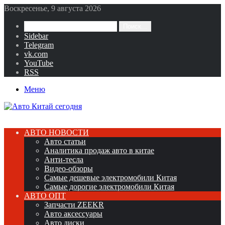
Воскресенье, 9 августа 2026
Поиск...
Sidebar
Telegram
vk.com
YouTube
RSS
Меню
АВТО НОВОСТИ
Авто статьи
Аналитика продаж авто в китае
Анти-тесла
Видео-обзоры
Самые дешевые электромобили Китая
Самые дорогие электромобили Китая
АВТО ОПТ
Запчасти ZEEKR
Авто аксессуары
Авто диски