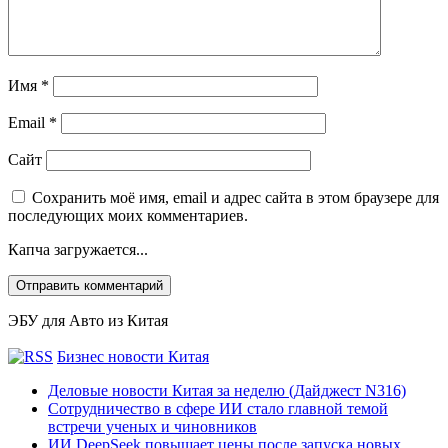
Имя
*
Email
*
Сайт
Сохранить моё имя, email и адрес сайта в этом браузере для
последующих моих комментариев.
Капча загружается...
ЭБУ для Авто из Китая
Бизнес новости Китая
Деловые новости Китая за неделю (Дайджест N316)
Сотрудничество в сфере ИИ стало главной темой
встречи ученых и чиновников
ИИ DeepSeek повышает цены после запуска новых