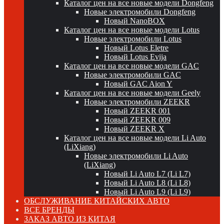
Каталог цен на все новые модели Dongfeng
Новые электромобили Dongfeng
Новый NanoBOX
Каталог цен на все новые модели Lotus
Новые электромобили Lotus
Новый Lotus Eletre
Новый Lotus Evija
Каталог цен на все новые модели GAC
Новые электромобили GAC
Новый GAC Aion Y
Каталог цен на все новые модели Geely
Новые электромобили ZEEKR
Новый ZEEKR 001
Новый ZEEKR 009
Новый ZEEKR X
Каталог цен на все новые модели Li Auto
(LiXiang)
Новые электромобили Li Auto
(LiXiang)
Новый Li Auto L7 (Li L7)
Новый Li Auto L8 (Li L8)
Новый Li Auto L9 (Li L9)
ОБСЛУЖИВАНИЕ КИТАЙСКИХ АВТО
ВСЕ БРЕНДЫ
ЗАКАЗ АВТО ИЗ КИТАЯ