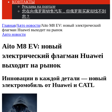
КОНТАКТЫ
Реклама на портале
您在向俄罗斯销售汽车，但俄罗斯买家却找不到
您？
Главная
/
Авто новости
/
Aito M8 EV: новый электрический
флагман Huawei выходит на рынок
Авто новости
Aito M8 EV: новый
электрический флагман Huawei
выходит на рынок
Инновации в каждой детали — новый
электромобиль от Huawei и CATL