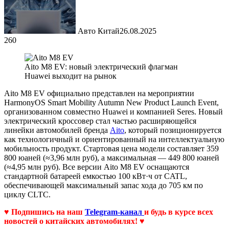
Авто Китай
26.08.2025
260
Aito M8 EV: новый электрический флагман
Huawei выходит на рынок
Aito M8 EV официально представлен на мероприятии
HarmonyOS Smart Mobility Autumn New Product Launch Event,
организованном совместно Huawei и компанией Seres. Новый
электрический кроссовер стал частью расширяющейся
линейки автомобилей бренда
Aito
, который позиционируется
как технологичный и ориентированный на интеллектуальную
мобильность продукт. Стартовая цена модели составляет 359
800 юаней (≈3,96 млн руб), а максимальная — 449 800 юаней
(≈4,95 млн руб). Все версии Aito M8 EV оснащаются
стандартной батареей емкостью 100 кВт·ч от CATL,
обеспечивающей максимальный запас хода до 705 км по
циклу CLTC.
♥ Подпишись на наш
Telegram-канал
и будь в курсе всех
новостей о китайских автомобилях! ♥