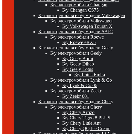
Б/у электромобили Changan
Б/у Changan CS75
Каталог цен на все б/у модели Volkswagen
Б/у электромобили Volkswagen
Б/у Volkswagen Touran X
Каталог цен на все б/у модели SAIC
Б/у электромобили Roewe
Б/у Roewe eRX5
Каталог цен на все б/у модели Geely
Б/у электромобили Geely
Б/у Geely Borui
Б/у Geely Dihao
Б/у Geely Lotus
Б/у Lotus Emira
Б/у электромобили Lynk & Co
Б/у Lynk & Co 06
Б/у электромобили Zeekr
Б/у Zeekr 001
Каталог цен на все б/у модели Chery
Б/у электромобили Chery
Б/у Chery Arrizo
Б/у Chery Tiggo 8 PLUS
Б/у Chery Little Ant
Б/у Chery QQ Ice Cream
Каталог цен на все б/у модели Li Auto