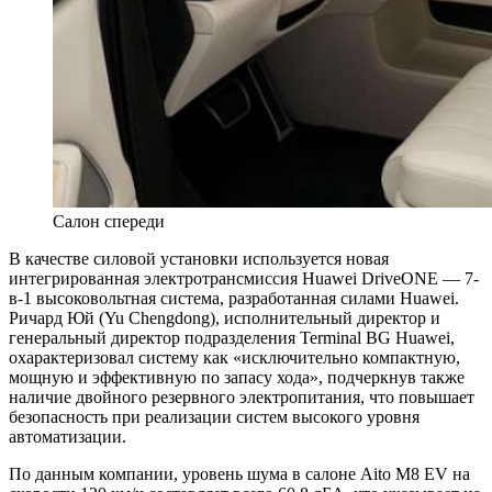
Салон спереди
В качестве силовой установки используется новая
интегрированная электротрансмиссия Huawei DriveONE — 7-
в-1 высоковольтная система, разработанная силами Huawei.
Ричард Юй (Yu Chengdong), исполнительный директор и
генеральный директор подразделения Terminal BG Huawei,
охарактеризовал систему как «исключительно компактную,
мощную и эффективную по запасу хода», подчеркнув также
наличие двойного резервного электропитания, что повышает
безопасность при реализации систем высокого уровня
автоматизации.
По данным компании, уровень шума в салоне Aito M8 EV на