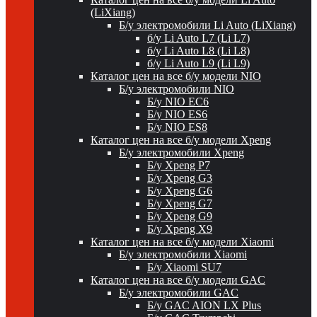
(LiXiang)
Б/у электромобили Li Auto (LiXiang)
б/у Li Auto L7 (Li L7)
б/у Li Auto L8 (Li L8)
б/у Li Auto L9 (Li L9)
Каталог цен на все б/у модели NIO
Б/у электромобили NIO
Б/у NIO EC6
Б/у NIO ES6
Б/у NIO ES8
Каталог цен на все б/у модели Xpeng
Б/у электромобили Xpeng
Б/у Xpeng P7
Б/у Xpeng G3
Б/у Xpeng G6
Б/у Xpeng G7
Б/у Xpeng G9
Б/у Xpeng X9
Каталог цен на все б/у модели Xiaomi
Б/у электромобили Xiaomi
Б/у Xiaomi SU7
Каталог цен на все б/у модели GAC
Б/у электромобили GAC
Б/у GAC AION LX Plus