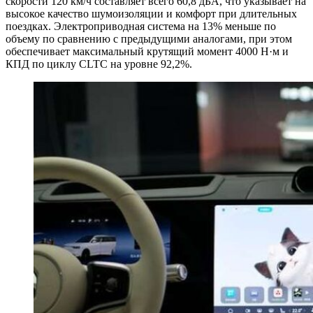
скорости 120 км/ч составляет всего 60,8 дБА, что указывает на
высокое качество шумоизоляции и комфорт при длительных
поездках. Электроприводная система на 13% меньше по
объему по сравнению с предыдущими аналогами, при этом
обеспечивает максимальный крутящий момент 4000 Н·м и
КПД по циклу CLTC на уровне 92,2%.