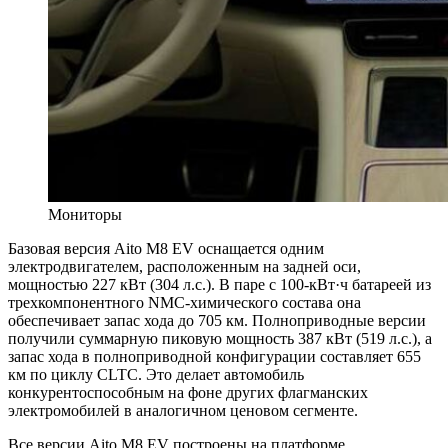
Мониторы
Базовая версия Aito M8 EV оснащается одним
электродвигателем, расположенным на задней оси,
мощностью 227 кВт (304 л.с.). В паре с 100-кВт·ч батареей из
трехкомпонентного NMC-химического состава она
обеспечивает запас хода до 705 км. Полноприводные версии
получили суммарную пиковую мощность 387 кВт (519 л.с.), а
запас хода в полноприводной конфигурации составляет 655
км по циклу CLTC. Это делает автомобиль
конкурентоспособным на фоне других флагманских
электромобилей в аналогичном ценовом сегменте.
Все версии Aito M8 EV построены на платформе,