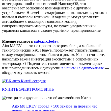
интегрированной с экосистемой HarmonyOS, что
обеспечивает бесшовное взаимодействие с другими
устройствами Huawei — смартфонами, планшетами, умными
часами и бытовой техникой. Владельцы могут управлять
автомобилем с помощью голосовых команд,
синхронизировать маршруты, получать уведомления и
управлять климатом в салоне удалённо через приложение.
Мнение эксперта
auto.prc.today
:
Aito M8 EV — это не просто электромобиль, а мобильный
технологический хаб. Huawei продолжает стирать границы
между смартфоном, автомобилем и домом. Как вы считаете,
насколько важна интеграция экосистемы в современных
электрокарах? Поделитесь своим мнением в комментариях
или присоединяйтесь к дискуссии
в нашем Telegram-канале
—
обсудим эту новость вместе!
КУПИТЬ ЭЛЕКТРОМОБИЛЬ
Aito M8 EREV собрал 7 500 заказов за первый час
предварительных продаж