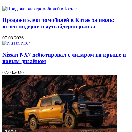
Продажи электромобилей в Китае за июль:
итоги лидеров и аутсайдеров рынка
07.08.2026
Nissan NX7 дебютировал с лидаром на крыше и
новым дизайном
07.08.2026