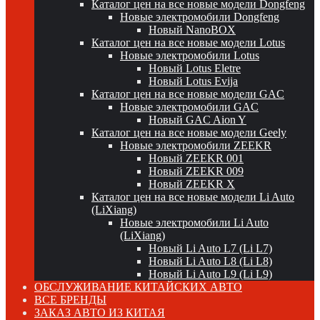
Каталог цен на все новые модели Dongfeng
Новые электромобили Dongfeng
Новый NanoBOX
Каталог цен на все новые модели Lotus
Новые электромобили Lotus
Новый Lotus Eletre
Новый Lotus Evija
Каталог цен на все новые модели GAC
Новые электромобили GAC
Новый GAC Aion Y
Каталог цен на все новые модели Geely
Новые электромобили ZEEKR
Новый ZEEKR 001
Новый ZEEKR 009
Новый ZEEKR X
Каталог цен на все новые модели Li Auto
(LiXiang)
Новые электромобили Li Auto
(LiXiang)
Новый Li Auto L7 (Li L7)
Новый Li Auto L8 (Li L8)
Новый Li Auto L9 (Li L9)
ОБСЛУЖИВАНИЕ КИТАЙСКИХ АВТО
ВСЕ БРЕНДЫ
ЗАКАЗ АВТО ИЗ КИТАЯ