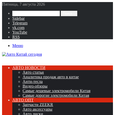
Пятница, 7 августа 2026
Поиск...
Sidebar
Telegram
vk.com
YouTube
RSS
Меню
АВТО НОВОСТИ
Авто статьи
Аналитика продаж авто в китае
Анти-тесла
Видео-обзоры
Самые дешевые электромобили Китая
Самые дорогие электромобили Китая
АВТО ОПТ
Запчасти ZEEKR
Авто аксессуары
Авто диски