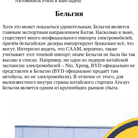
Автомобиль Foton в Бангладеш
Бельгия
Хотя это может показаться удивительным, Бельгия является
главным экспортным направлением Китая. Насколько я знаю,
существует много неофициального импорта электромобилей,
причём бельгийские дилеры импортируют буквально всё, что
могут. Интересно видеть, что CAAM, вероятно, также
учитывает этот теневой импорт; иначе Бельгия не была бы так
высоко в списке. Например, ни один из лидеров китайской
экспансии электромобилей – Nio, Xpeng, BYD официально не
представлен в Бельгии (BYD официально продаёт там
автобусы, но не электромобили). В отличие от этого, для
малоизвестного внутри страны китайского стартапа Aiways
Бельгия является одним из крупнейших рынков сбыта.