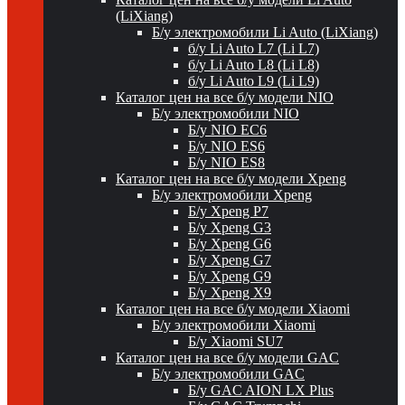
(LiXiang)
Б/у электромобили Li Auto (LiXiang)
б/у Li Auto L7 (Li L7)
б/у Li Auto L8 (Li L8)
б/у Li Auto L9 (Li L9)
Каталог цен на все б/у модели NIO
Б/у электромобили NIO
Б/у NIO EC6
Б/у NIO ES6
Б/у NIO ES8
Каталог цен на все б/у модели Xpeng
Б/у электромобили Xpeng
Б/у Xpeng P7
Б/у Xpeng G3
Б/у Xpeng G6
Б/у Xpeng G7
Б/у Xpeng G9
Б/у Xpeng X9
Каталог цен на все б/у модели Xiaomi
Б/у электромобили Xiaomi
Б/у Xiaomi SU7
Каталог цен на все б/у модели GAC
Б/у электромобили GAC
Б/у GAC AION LX Plus