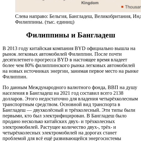
Слева направо: Бельгия, Бангладеш, Великобритания, Ин
Филиппины. (тыс. единиц)
Филиппины и Бангладеш
В 2013 году китайская компания BYD официально вышла на
рынок легковых автомобилей Филиппин. После почти
десятилетнего прогресса BYD в настоящее время владеет
более чем 80% филиппинского рынка легковых автомобилей
на новых источниках энергии, занимая первое место на рынке
Филиппин.
По данным Международного валютного фонда, ВВП на душу
населения в Бангладеш на 2021 год составил всего 2138
долларов. Этого недостаточно для владения четырёхколесным
транспортным средством. Основной вид транспорта в
Бангладеш — двухколёсный и трёхколесный. Эти типы были
первыми, кто был электрифицирован. В Бангладеш было
продано несколько китайских двух- и трёхколесных
электромобилей. Растущее количество двух-, трёх- и
четырёхколесных электромобилей на дорогах станет
проблемой для всё ещё развивающейся энергосистемы