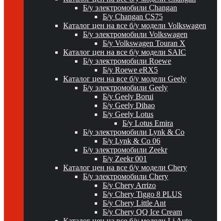
Б/у электромобили Changan
Б/у Changan CS75
Каталог цен на все б/у модели Volkswagen
Б/у электромобили Volkswagen
Б/у Volkswagen Touran X
Каталог цен на все б/у модели SAIC
Б/у электромобили Roewe
Б/у Roewe eRX5
Каталог цен на все б/у модели Geely
Б/у электромобили Geely
Б/у Geely Borui
Б/у Geely Dihao
Б/у Geely Lotus
Б/у Lotus Emira
Б/у электромобили Lynk & Co
Б/у Lynk & Co 06
Б/у электромобили Zeekr
Б/у Zeekr 001
Каталог цен на все б/у модели Chery
Б/у электромобили Chery
Б/у Chery Arrizo
Б/у Chery Tiggo 8 PLUS
Б/у Chery Little Ant
Б/у Chery QQ Ice Cream
Каталог цен на все б/у модели Li Auto