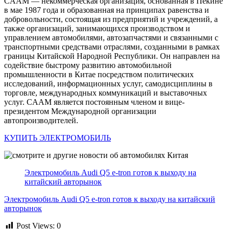
CAAM — некоммерческая организация, основанная в Пекине
в мае 1987 года и образованная на принципах равенства и
добровольности, состоящая из предприятий и учреждений, а
также организаций, занимающихся производством и
управлением автомобилями, автозапчастями и связанными с
транспортными средствами отраслями, созданными в рамках
границы Китайской Народной Республики. Он направлен на
содействие быстрому развитию автомобильной
промышленности в Китае посредством политических
исследований, информационных услуг, самодисциплины в
торговле, международных коммуникаций и выставочных
услуг. CAAM является постоянным членом и вице-
президентом Международной организации
автопроизводителей.
КУПИТЬ ЭЛЕКТРОМОБИЛЬ
Электромобиль Audi Q5 e-tron готов к выходу на
китайский авторынок
Электромобиль Audi Q5 e-tron готов к выходу на китайский
авторынок
Post Views:
0