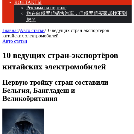
КОНТАКТЫ
Реклама на портале
您在向俄罗斯销售汽车，但俄罗斯买家却找不到
您？
Главная
/
Авто статьи
/
10 ведущих стран-экспортёров
китайских электромобилей
Авто статьи
10 ведущих стран-экспортёров
китайских электромобилей
Первую тройку стран составили
Бельгия, Бангладеш и
Великобритания