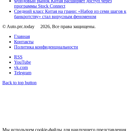
Фондовый рынок Китая расширяет доступ через
программы Stock Connect
Средний класс Китая на грани: «Набор из семи шагов к
банкротству» стал вирусным феноменом
© Auto.prc.today
2026, Все права защищены.
Главная
Контакты
Политика конфиденциальности
RSS
YouTube
vk.com
Telegram
Back to top button
Мы используем cookie-файлы для наилучшего представления