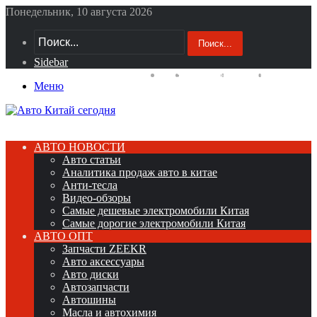
Понедельник, 10 августа 2026
Поиск...
Sidebar
RSS
YouTube
vk.com
Telegram
Меню
АВТО НОВОСТИ
Авто статьи
Аналитика продаж авто в китае
Анти-тесла
Видео-обзоры
Самые дешевые электромобили Китая
Самые дорогие электромобили Китая
АВТО ОПТ
Запчасти ZEEKR
Авто аксессуары
Авто диски
Автозапчасти
Автошины
Масла и автохимия