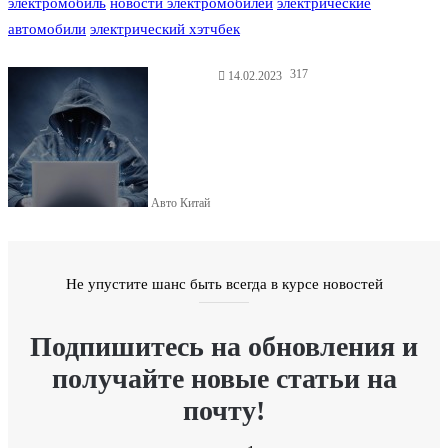
электромобиль
новости электромобилей
электрические
автомобили
электрический хэтчбек
317
14.02.2023
Авто Китай
Не упустите шанс быть всегда в курсе новостей
Подпишитесь на обновления и
получайте новые статьи на
почту!