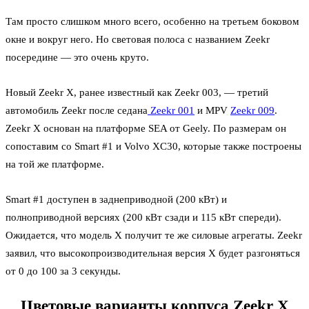
Там просто слишком много всего, особенно на третьем боковом
окне и вокруг него. Но световая полоса с названием Zeekr
посередине — это очень круто.
Новый Zeekr X, ранее известный как Zeekr 003, — третий
автомобиль Zeekr после седана
Zeekr 001
и MPV
Zeekr 009
.
Zeekr X основан на платформе SEA от Geely. По размерам он
сопоставим со Smart #1 и Volvo XC30, которые также построены
на той же платформе.
Smart #1 доступен в заднеприводной (200 кВт) и
полноприводной версиях (200 кВт сзади и 115 кВт спереди).
Ожидается, что модель X получит те же силовые агрегаты. Zeekr
заявил, что высокопроизводительная версия X будет разгоняться
от 0 до 100 за 3 секунды.
Цветовые варианты корпуса Zeekr X