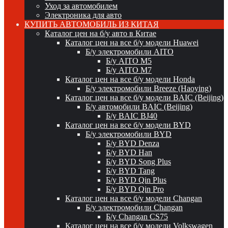
Уход за автомобилем
Электроника для авто
КУПИТЬ АВТОМОБИЛЬ ИЗ КИТАЯ
Каталог цен на б/у авто в Китае
Каталог цен на все б/у модели Huawei
Б/у электромобили AITO
Б/у AITO M5
Б/у AITO M7
Каталог цен на все б/у модели Honda
Б/у электромобили Breeze (Haoying)
Каталог цен на все б/у модели BAIC (Beijing)
Б/у автомобили BAIC (Beijing)
Б/у BAIC BJ40
Каталог цен на все б/у модели BYD
Б/у электромобили BYD
Б/у BYD Denza
Б/у BYD Han
Б/у BYD Song Plus
Б/у BYD Tang
Б/у BYD Qin Plus
Б/у BYD Qin Pro
Каталог цен на все б/у модели Changan
Б/у электромобили Changan
Б/у Changan CS75
Каталог цен на все б/у модели Volkswagen