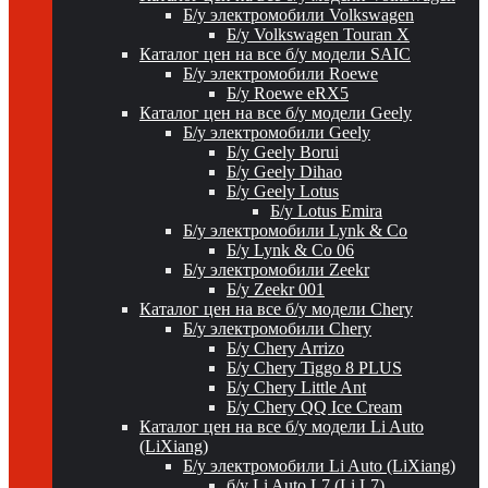
Б/у электромобили Volkswagen
Б/у Volkswagen Touran X
Каталог цен на все б/у модели SAIC
Б/у электромобили Roewe
Б/у Roewe eRX5
Каталог цен на все б/у модели Geely
Б/у электромобили Geely
Б/у Geely Borui
Б/у Geely Dihao
Б/у Geely Lotus
Б/у Lotus Emira
Б/у электромобили Lynk & Co
Б/у Lynk & Co 06
Б/у электромобили Zeekr
Б/у Zeekr 001
Каталог цен на все б/у модели Chery
Б/у электромобили Chery
Б/у Chery Arrizo
Б/у Chery Tiggo 8 PLUS
Б/у Chery Little Ant
Б/у Chery QQ Ice Cream
Каталог цен на все б/у модели Li Auto
(LiXiang)
Б/у электромобили Li Auto (LiXiang)
б/у Li Auto L7 (Li L7)