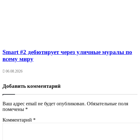
Smart #2 дебютирует через уличные муралы по
всему миру
06.08.2026
Добавить комментарий
Ваш адрес email не будет опубликован.
Обязательные поля
помечены
*
Комментарий
*