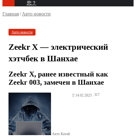
您？
Главная
/
Авто новости
Авто новости
Zeekr X — электрический
хэтчбек в Шанхае
Zeekr X, ранее известный как
Zeekr 003, замечен в Шанхае
317
14.02.2023
Авто Китай