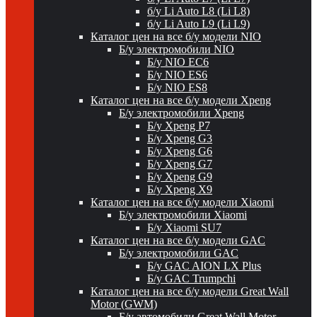
б/у Li Auto L8 (Li L8)
б/у Li Auto L9 (Li L9)
Каталог цен на все б/у модели NIO
Б/у электромобили NIO
Б/у NIO EC6
Б/у NIO ES6
Б/у NIO ES8
Каталог цен на все б/у модели Xpeng
Б/у электромобили Xpeng
Б/у Xpeng P7
Б/у Xpeng G3
Б/у Xpeng G6
Б/у Xpeng G7
Б/у Xpeng G9
Б/у Xpeng X9
Каталог цен на все б/у модели Xiaomi
Б/у электромобили Xiaomi
Б/у Xiaomi SU7
Каталог цен на все б/у модели GAC
Б/у электромобили GAC
Б/у GAC AION LX Plus
Б/у GAC Trumpchi
Каталог цен на все б/у модели Great Wall
Motor (GWM)
Б/у автомобили Great Wall Motor