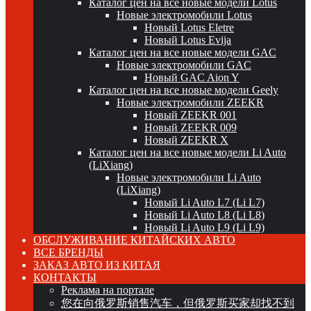
Каталог цен на все новые модели Lotus
Новые электромобили Lotus
Новый Lotus Eletre
Новый Lotus Evija
Каталог цен на все новые модели GAC
Новые электромобили GAC
Новый GAC Aion Y
Каталог цен на все новые модели Geely
Новые электромобили ZEEKR
Новый ZEEKR 001
Новый ZEEKR 009
Новый ZEEKR X
Каталог цен на все новые модели Li Auto
(LiXiang)
Новые электромобили Li Auto
(LiXiang)
Новый Li Auto L7 (Li L7)
Новый Li Auto L8 (Li L8)
Новый Li Auto L9 (Li L9)
ОБСЛУЖИВАНИЕ КИТАЙСКИХ АВТО
ВСЕ БРЕНДЫ
ЗАКАЗ АВТО ИЗ КИТАЯ
КОНТАКТЫ
Реклама на портале
您在向俄罗斯销售汽车，但俄罗斯买家却找不到