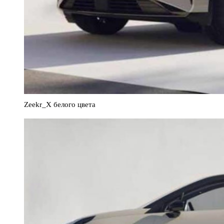
Zeekr_X белого цвета