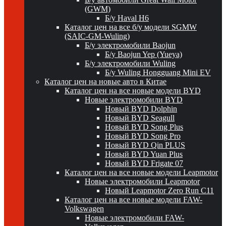
(GWM)
Б/у Haval H6
Каталог цен на все б/у модели SGMW
(SAIC-GM-Wuling)
Б/у электромобили Baojun
Б/у Baojun Yep (Yueya)
Б/у электромобили Wuling
Б/у Wuling Hongguang Mini EV
Каталог цен на новые авто в Китае
Каталог цен на все новые модели BYD
Новые электромобили BYD
Новый BYD Dolphin
Новый BYD Seagull
Новый BYD Song Plus
Новый BYD Song Pro
Новый BYD Qin PLUS
Новый BYD Yuan Plus
Новый BYD Frigate 07
Каталог цен на все новые модели Leapmotor
Новые электромобили Leapmotor
Новый Leapmotor Zero Run C11
Каталог цен на все новые модели FAW-
Volkswagen
Новые электромобили FAW-