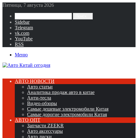
Пятница, 7 августа 2026
Поиск...
Sidebar
Telegram
vk.com
YouTube
RSS
Меню
АВТО НОВОСТИ
Авто статьи
Аналитика продаж авто в китае
Анти-тесла
Видео-обзоры
Самые дешевые электромобили Китая
Самые дорогие электромобили Китая
АВТО ОПТ
Запчасти ZEEKR
Авто аксессуары
Авто диски