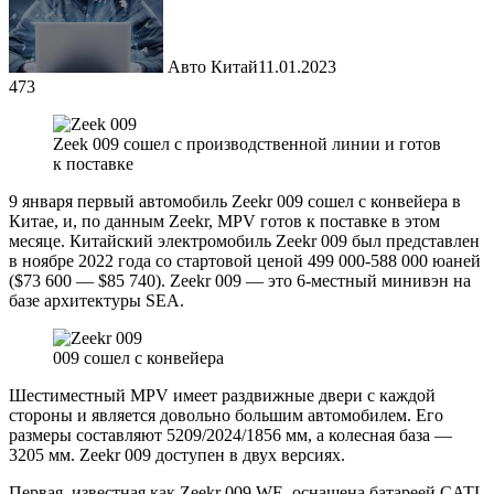
Авто Китай
11.01.2023
473
Zeek 009 сошел с производственной линии и готов
к поставке
9 января первый автомобиль Zeekr 009 сошел с конвейера в
Китае, и, по данным Zeekr, MPV готов к поставке в этом
месяце. Китайский электромобиль Zeekr 009 был представлен
в ноябре 2022 года со стартовой ценой 499 000-588 000 юаней
($73 600 — $85 740). Zeekr 009 — это 6-местный минивэн на
базе архитектуры SEA.
009 сошел с конвейера
Шестиместный MPV имеет раздвижные двери с каждой
стороны и является довольно большим автомобилем. Его
размеры составляют 5209/2024/1856 мм, а колесная база —
3205 мм. Zeekr 009 доступен в двух версиях.
Первая, известная как Zeekr 009 WE, оснащена батареей CATL