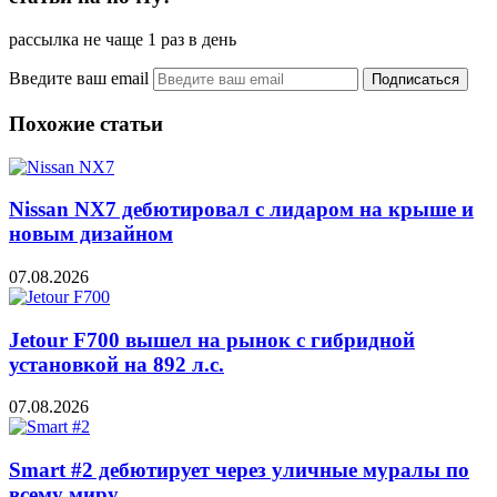
рассылка не чаще 1 раз в день
Введите ваш email
Похожие статьи
Nissan NX7 дебютировал с лидаром на крыше и
новым дизайном
07.08.2026
Jetour F700 вышел на рынок с гибридной
установкой на 892 л.с.
07.08.2026
Smart #2 дебютирует через уличные муралы по
всему миру