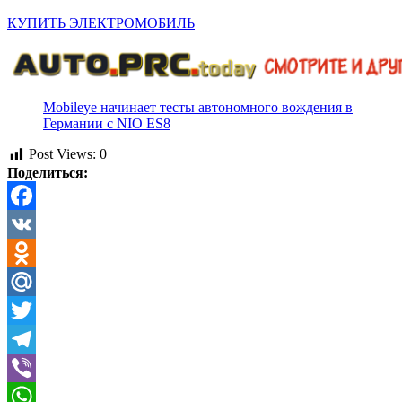
КУПИТЬ ЭЛЕКТРОМОБИЛЬ
Mobileye начинает тесты автономного вождения в
Германии с NIO ES8
Post Views:
0
Поделиться:
Facebook
VK
Odnoklassniki
Mail.Ru
Twitter
Telegram
Viber