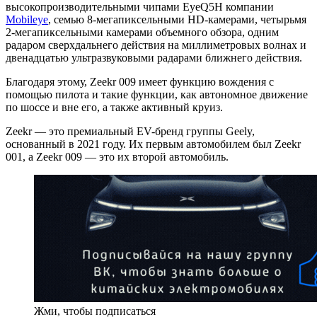
высокопроизводительными чипами EyeQ5H компании
Mobileye
, семью 8-мегапиксельными HD-камерами, четырьмя
2-мегапиксельными камерами объемного обзора, одним
радаром сверхдальнего действия на миллиметровых волнах и
двенадцатью ультразвуковыми радарами ближнего действия.
Благодаря этому, Zeekr 009 имеет функцию вождения с
помощью пилота и такие функции, как автономное движение
по шоссе и вне его, а также активный круиз.
Zeekr — это премиальный EV-бренд группы Geely,
основанный в 2021 году. Их первым автомобилем был Zeekr
001, а Zeekr 009 — это их второй автомобиль.
Жми, чтобы подписаться