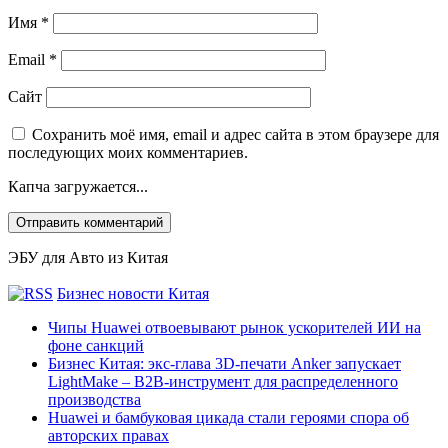
Имя
*
Email
*
Сайт
Сохранить моё имя, email и адрес сайта в этом браузере для
последующих моих комментариев.
Капча загружается...
ЭБУ для Авто из Китая
Бизнес новости Китая
Чипы Huawei отвоевывают рынок ускорителей ИИ на
фоне санкций
Бизнес Китая: экс-глава 3D-печати Anker запускает
LightMake – B2B-инструмент для распределенного
производства
Huawei и бамбуковая цикада стали героями спора об
авторских правах