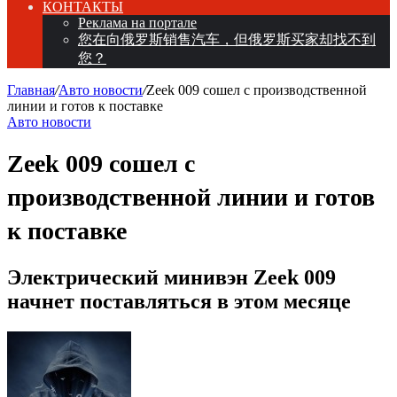
КОНТАКТЫ
Реклама на портале
您在向俄罗斯销售汽车，但俄罗斯买家却找不到
您？
Главная
/
Авто новости
/
Zeek 009 сошел с производственной
линии и готов к поставке
Авто новости
Zeek 009 сошел с
производственной линии и готов
к поставке
Электрический минивэн Zeek 009
начнет поставляться в этом месяце