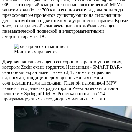
009 — это первый в мире полностью электрический MPV с
запасом хода более 700 км, а его показатели дальности хода
превосходят 99 процентов существующих на сегодняшний
день автомобилей с двигателем внутреннего сгорания. Кроме
того, в стандартной комплектации автомобиль оснащен
пневматической подвеской и электромагнитными
амортизаторами CDC.
Монитор управления
Дверная панель оснащена сенсорным экраном управления,
которым Zeekr очень гордится. Названный «SMART BAR»,
сенсорный экран имеет размер 3,4 дюйма и управляет
сиденьями, кондиционером, дверными замками и
солнцезащитными шторками. Главной изюминкой MPV
является его решетка радиатора, и Zeekr называет дизайн
решетки » Spring of Light». Решетка состоит из 154
программируемых светодиодных матричных ламп.