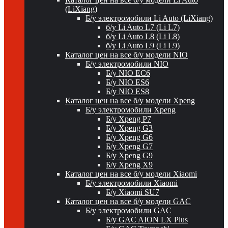
(LiXiang)
Б/у электромобили Li Auto (LiXiang)
б/у Li Auto L7 (Li L7)
б/у Li Auto L8 (Li L8)
б/у Li Auto L9 (Li L9)
Каталог цен на все б/у модели NIO
Б/у электромобили NIO
Б/у NIO EC6
Б/у NIO ES6
Б/у NIO ES8
Каталог цен на все б/у модели Xpeng
Б/у электромобили Xpeng
Б/у Xpeng P7
Б/у Xpeng G3
Б/у Xpeng G6
Б/у Xpeng G7
Б/у Xpeng G9
Б/у Xpeng X9
Каталог цен на все б/у модели Xiaomi
Б/у электромобили Xiaomi
Б/у Xiaomi SU7
Каталог цен на все б/у модели GAC
Б/у электромобили GAC
Б/у GAC AION LX Plus