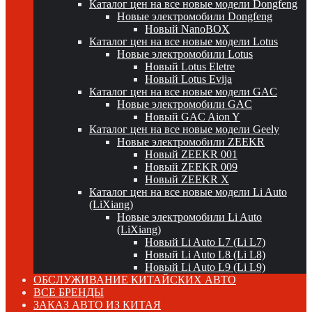
Каталог цен на все новые модели Dongfeng
Новые электромобили Dongfeng
Новый NanoBOX
Каталог цен на все новые модели Lotus
Новые электромобили Lotus
Новый Lotus Eletre
Новый Lotus Evija
Каталог цен на все новые модели GAC
Новые электромобили GAC
Новый GAC Aion Y
Каталог цен на все новые модели Geely
Новые электромобили ZEEKR
Новый ZEEKR 001
Новый ZEEKR 009
Новый ZEEKR X
Каталог цен на все новые модели Li Auto
(LiXiang)
Новые электромобили Li Auto
(LiXiang)
Новый Li Auto L7 (Li L7)
Новый Li Auto L8 (Li L8)
Новый Li Auto L9 (Li L9)
ОБСЛУЖИВАНИЕ КИТАЙСКИХ АВТО
ВСЕ БРЕНДЫ
ЗАКАЗ АВТО ИЗ КИТАЯ