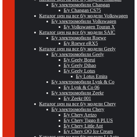
Б/у электромобили Changan
Б/у Changan CS75
Каталог цен на все б/у модели Volkswagen
Б/у электромобили Volkswagen
Б/у Volkswagen Touran X
Каталог цен на все б/у модели SAIC
Б/у электромобили Roewe
Б/у Roewe eRX5
Каталог цен на все б/у модели Geely
Б/у электромобили Geely
Б/у Geely Borui
Б/у Geely Dihao
Б/у Geely Lotus
Б/у Lotus Emira
Б/у электромобили Lynk & Co
Б/у Lynk & Co 06
Б/у электромобили Zeekr
Б/у Zeekr 001
Каталог цен на все б/у модели Chery
Б/у электромобили Chery
Б/у Chery Arrizo
Б/у Chery Tiggo 8 PLUS
Б/у Chery Little Ant
Б/у Chery QQ Ice Cream
Каталог цен на все б/у модели Li Auto