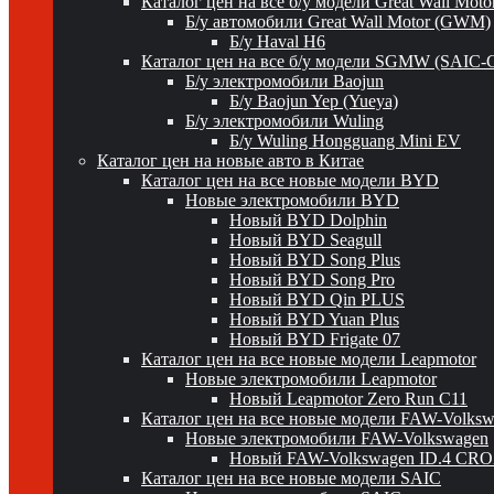
Каталог цен на все б/у модели Great Wall Mot
Б/у автомобили Great Wall Motor (GWM)
Б/у Haval H6
Каталог цен на все б/у модели SGMW (SAIC-
Б/у электромобили Baojun
Б/у Baojun Yep (Yueya)
Б/у электромобили Wuling
Б/у Wuling Hongguang Mini EV
Каталог цен на новые авто в Китае
Каталог цен на все новые модели BYD
Новые электромобили BYD
Новый BYD Dolphin
Новый BYD Seagull
Новый BYD Song Plus
Новый BYD Song Pro
Новый BYD Qin PLUS
Новый BYD Yuan Plus
Новый BYD Frigate 07
Каталог цен на все новые модели Leapmotor
Новые электромобили Leapmotor
Новый Leapmotor Zero Run C11
Каталог цен на все новые модели FAW-Volks
Новые электромобили FAW-Volkswagen
Новый FAW-Volkswagen ID.4 CR
Каталог цен на все новые модели SAIC