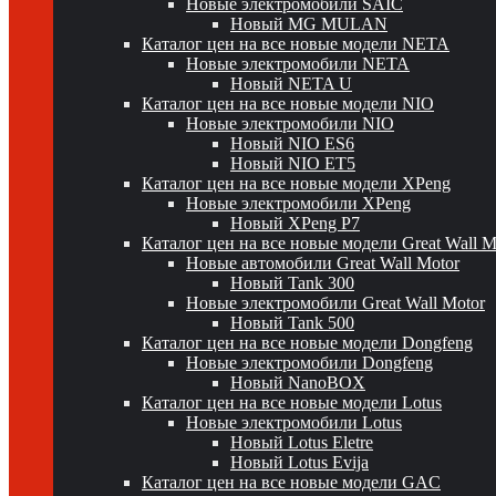
Новые электромобили SAIC
Новый MG MULAN
Каталог цен на все новые модели NETA
Новые электромобили NETA
Новый NETA U
Каталог цен на все новые модели NIO
Новые электромобили NIO
Новый NIO ES6
Новый NIO ET5
Каталог цен на все новые модели XPeng
Новые электромобили XPeng
Новый XPeng P7
Каталог цен на все новые модели Great Wall 
Новые автомобили Great Wall Motor
Новый Tank 300
Новые электромобили Great Wall Motor
Новый Tank 500
Каталог цен на все новые модели Dongfeng
Новые электромобили Dongfeng
Новый NanoBOX
Каталог цен на все новые модели Lotus
Новые электромобили Lotus
Новый Lotus Eletre
Новый Lotus Evija
Каталог цен на все новые модели GAC