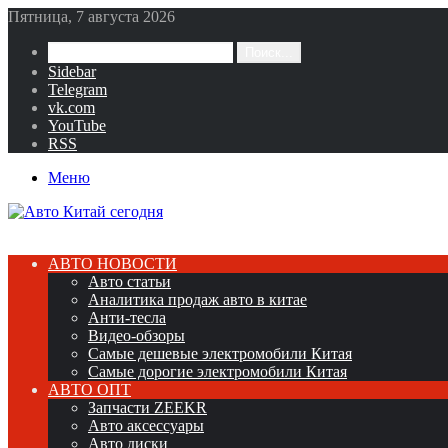
Пятница, 7 августа 2026
Поиск...
Sidebar
Telegram
vk.com
YouTube
RSS
Меню
АВТО НОВОСТИ
Авто статьи
Аналитика продаж авто в китае
Анти-тесла
Видео-обзоры
Самые дешевые электромобили Китая
Самые дорогие электромобили Китая
АВТО ОПТ
Запчасти ZEEKR
Авто аксессуары
Авто диски