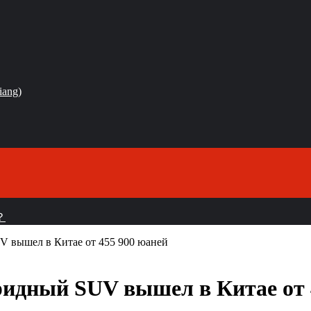
iang)
？
 вышел в Китае от 455 900 юаней
идный SUV вышел в Китае от 