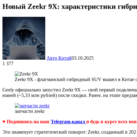
Новый Zeekr 9X: характеристики гибр
Авто Китай
03.10.2025
1 377
Zeekr 9X - флагманский гибридный SUV вышел в Китае о
Geely официально запустил Zeekr 9X — свой первый подключа
юаней (~5,33 млн рублей) после скидки. Ранее, на этапе предзак
запчасти zeekr
♥ Подпишись на наш
Telegram-канал
и будь в курсе всех но
Это знаменует стратегический поворот: Zeekr, созданный в 20