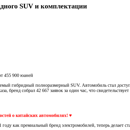
идного SUV и комплектации
т 455 900 юаней
емый гибридный полноразмерный SUV. Автомобиль стал доступен
аза, бренд собрал 42 667 заявок за один час, что свидетельствуе
востей о китайских автомобилях! ♥
21 году как премиальный бренд электромобилей, теперь делает с