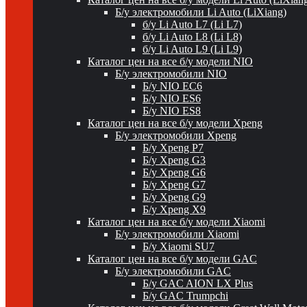
Б/у электромобили Li Auto (LiXiang)
б/у Li Auto L7 (Li L7)
б/у Li Auto L8 (Li L8)
б/у Li Auto L9 (Li L9)
Каталог цен на все б/у модели NIO
Б/у электромобили NIO
Б/у NIO EC6
Б/у NIO ES6
Б/у NIO ES8
Каталог цен на все б/у модели Xpeng
Б/у электромобили Xpeng
Б/у Xpeng P7
Б/у Xpeng G3
Б/у Xpeng G6
Б/у Xpeng G7
Б/у Xpeng G9
Б/у Xpeng X9
Каталог цен на все б/у модели Xiaomi
Б/у электромобили Xiaomi
Б/у Xiaomi SU7
Каталог цен на все б/у модели GAC
Б/у электромобили GAC
Б/у GAC AION LX Plus
Б/у GAC Trumpchi