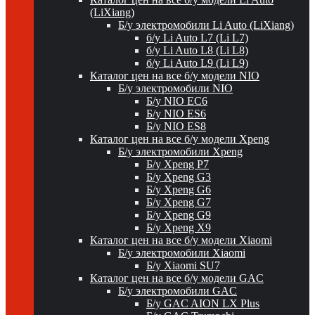
(LiXiang)
Б/у электромобили Li Auto (LiXiang)
б/у Li Auto L7 (Li L7)
б/у Li Auto L8 (Li L8)
б/у Li Auto L9 (Li L9)
Каталог цен на все б/у модели NIO
Б/у электромобили NIO
Б/у NIO EC6
Б/у NIO ES6
Б/у NIO ES8
Каталог цен на все б/у модели Xpeng
Б/у электромобили Xpeng
Б/у Xpeng P7
Б/у Xpeng G3
Б/у Xpeng G6
Б/у Xpeng G7
Б/у Xpeng G9
Б/у Xpeng X9
Каталог цен на все б/у модели Xiaomi
Б/у электромобили Xiaomi
Б/у Xiaomi SU7
Каталог цен на все б/у модели GAC
Б/у электромобили GAC
Б/у GAC AION LX Plus