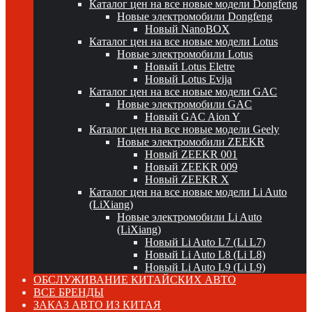
Каталог цен на все новые модели Dongfeng
Новые электромобили Dongfeng
Новый NanoBOX
Каталог цен на все новые модели Lotus
Новые электромобили Lotus
Новый Lotus Eletre
Новый Lotus Evija
Каталог цен на все новые модели GAC
Новые электромобили GAC
Новый GAC Aion Y
Каталог цен на все новые модели Geely
Новые электромобили ZEEKR
Новый ZEEKR 001
Новый ZEEKR 009
Новый ZEEKR X
Каталог цен на все новые модели Li Auto
(LiXiang)
Новые электромобили Li Auto
(LiXiang)
Новый Li Auto L7 (Li L7)
Новый Li Auto L8 (Li L8)
Новый Li Auto L9 (Li L9)
ОБСЛУЖИВАНИЕ КИТАЙСКИХ АВТО
ВСЕ БРЕНДЫ
ЗАКАЗ АВТО ИЗ КИТАЯ