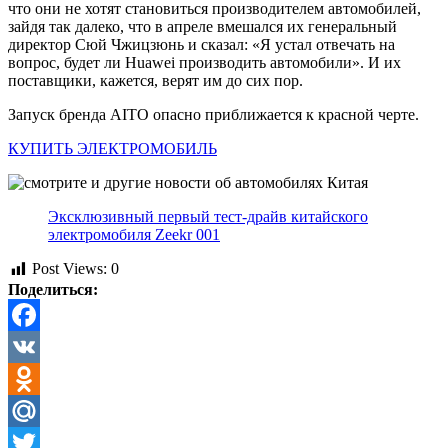
что они не хотят становиться производителем автомобилей,
зайдя так далеко, что в апреле вмешался их генеральный
директор Сюй Чжицзюнь и сказал: «Я устал отвечать на
вопрос, будет ли Huawei производить автомобили». И их
поставщики, кажется, верят им до сих пор.
Запуск бренда AITO опасно приближается к красной черте.
КУПИТЬ ЭЛЕКТРОМОБИЛЬ
Эксклюзивный первый тест-драйв китайского
электромобиля Zeekr 001
Post Views:
0
Поделиться:
Facebook
VK
Odnoklassniki
Mail.Ru