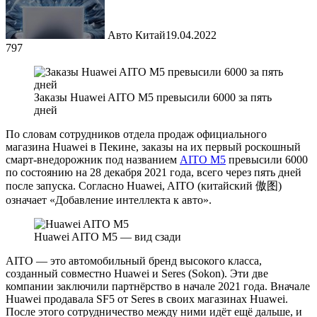
Авто Китай
19.04.2022
797
Заказы Huawei AITO M5 превысили 6000 за пять
дней
По словам сотрудников отдела продаж официального
магазина Huawei в Пекине, заказы на их первый роскошный
смарт-внедорожник под названием
AITO M5
превысили 6000
по состоянию на 28 декабря 2021 года, всего через пять дней
после запуска. Согласно Huawei, AITO (китайский 傲图)
означает «Добавление интеллекта к авто».
Huawei AITO M5 — вид сзади
AITO — это автомобильный бренд высокого класса,
созданный совместно Huawei и Seres (Sokon). Эти две
компании заключили партнёрство в начале 2021 года. Вначале
Huawei продавала SF5 от Seres в своих магазинах Huawei.
После этого сотрудничество между ними идёт ещё дальше, и