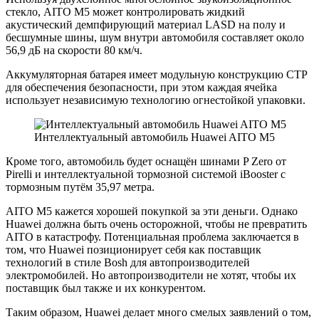
стекло, AITO M5 может контролировать жидкий
акустический демпфирующий материал LASD на полу и
бесшумные шины, шум внутри автомобиля составляет около
56,9 дБ на скорости 80 км/ч.
Аккумуляторная батарея имеет модульную конструкцию CTP
для обеспечения безопасности, при этом каждая ячейка
использует независимую технологию огнестойкой упаковки.
Интеллектуальный автомобиль Huawei AITO M5
Кроме того, автомобиль будет оснащён шинами P Zero от
Pirelli и интеллектуальной тормозной системой iBooster с
тормозным путём 35,97 метра.
AITO M5 кажется хорошей покупкой за эти деньги. Однако
Huawei должна быть очень осторожной, чтобы не превратить
AITO в катастрофу. Потенциальная проблема заключается в
том, что Huawei позиционирует себя как поставщик
технологий в стиле Bosh для автопроизводителей
электромобилей. Но автопроизводители не хотят, чтобы их
поставщик был также и их конкурентом.
Таким образом, Huawei делает много смелых заявлений о том,