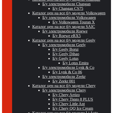
Б/у электромобили Changan
Б/у Changan CS75
Каталог цен на все б/у модели Volkswagen
Б/у электромобили Volkswagen
Б/у Volkswagen Touran X
Каталог цен на все б/у модели SAIC
Б/у электромобили Roewe
Б/у Roewe eRX5
Каталог цен на все б/у модели Geely
Б/у электромобили Geely
Б/у Geely Borui
Б/у Geely Dihao
Б/у Geely Lotus
Б/у Lotus Emira
Б/у электромобили Lynk & Co
Б/у Lynk & Co 06
Б/у электромобили Zeekr
Б/у Zeekr 001
Каталог цен на все б/у модели Chery
Б/у электромобили Chery
Б/у Chery Arrizo
Б/у Chery Tiggo 8 PLUS
Б/у Chery Little Ant
Б/у Chery QQ Ice Cream
Каталог цен на все б/у модели Li Auto