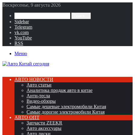
Воскресенье, 9 августа 2026
Поиск...
Sidebar
Telegram
vk.com
YouTube
RSS
Меню
АВТО НОВОСТИ
Авто статьи
Аналитика продаж авто в китае
Анти-тесла
Видео-обзоры
Самые дешевые электромобили Китая
Самые дорогие электромобили Китая
АВТО ОПТ
Запчасти ZEEKR
Авто аксессуары
Авто диски