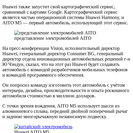
Huawei также запустит свой картографический сервис,
сравнимый с картами Google. Картографический сервис
является частью операционной системы Huawei Harmony, и
AITO M5 — первый автомобиль, использующий этот сервис.
представление электромобилей AITO
На пресс-конференции Vision, исполнительный директор
Huawei, генеральный директор Consumer BG, генеральный
директор отдела инновационных автомобильных решений г-н
Ю Чэндун, сказал, что на этот раз Huawei будет создавать
автомобиль с командой разработчиков мобильных телефонов
и командой программного обеспечения.
Он попросил команду изготовить этот автомобиль с учётом
интерьера, дизайна, производительности и опыта роскошного
автомобиля стоимостью в миллион долларов.
С точки зрения вождения, AITO M5 использует шасси из
алюминиевого сплава, передний двойной поперечный рычаг
и заднюю многорычажную независимую подвеску.
Huawei AITO M5