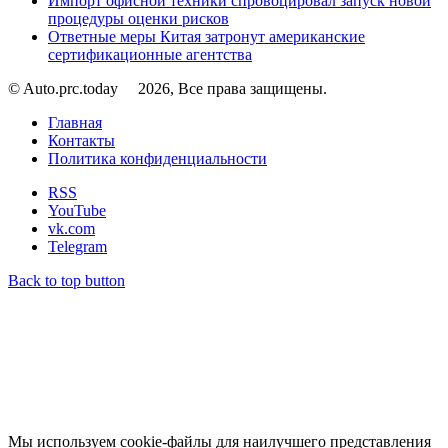
Импорт офисной техники спровоцировал запуск новой
процедуры оценки рисков
Ответные меры Китая затронут американские
сертификационные агентства
© Auto.prc.today
2026, Все права защищены.
Главная
Контакты
Политика конфиденциальности
RSS
YouTube
vk.com
Telegram
Back to top button
Мы используем cookie-файлы для наилучшего представления