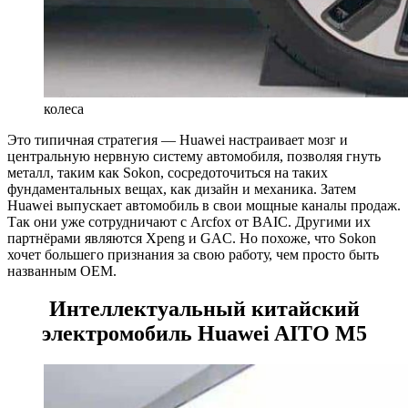
колеса
Это типичная стратегия — Huawei настраивает мозг и
центральную нервную систему автомобиля, позволяя гнуть
металл, таким как Sokon, сосредоточиться на таких
фундаментальных вещах, как дизайн и механика. Затем
Huawei выпускает автомобиль в свои мощные каналы продаж.
Так они уже сотрудничают с Arcfox от BAIC. Другими их
партнёрами являются Xpeng и GAC. Но похоже, что Sokon
хочет большего признания за свою работу, чем просто быть
названным OEM.
Интеллектуальный китайский
электромобиль Huawei AITO M5