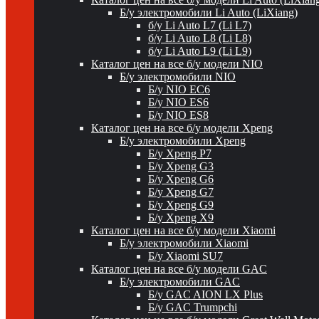
Б/у электромобили Li Auto (LiXiang)
б/у Li Auto L7 (Li L7)
б/у Li Auto L8 (Li L8)
б/у Li Auto L9 (Li L9)
Каталог цен на все б/у модели NIO
Б/у электромобили NIO
Б/у NIO EC6
Б/у NIO ES6
Б/у NIO ES8
Каталог цен на все б/у модели Xpeng
Б/у электромобили Xpeng
Б/у Xpeng P7
Б/у Xpeng G3
Б/у Xpeng G6
Б/у Xpeng G7
Б/у Xpeng G9
Б/у Xpeng X9
Каталог цен на все б/у модели Xiaomi
Б/у электромобили Xiaomi
Б/у Xiaomi SU7
Каталог цен на все б/у модели GAC
Б/у электромобили GAC
Б/у GAC AION LX Plus
Б/у GAC Trumpchi