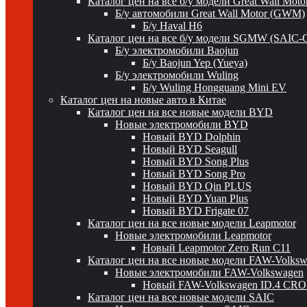
Каталог цен на все б/у модели Great Wall Mot
Б/у автомобили Great Wall Motor (GWM)
Б/у Haval H6
Каталог цен на все б/у модели SGMW (SAIC-
Б/у электромобили Baojun
Б/у Baojun Yep (Yueya)
Б/у электромобили Wuling
Б/у Wuling Hongguang Mini EV
Каталог цен на новые авто в Китае
Каталог цен на все новые модели BYD
Новые электромобили BYD
Новый BYD Dolphin
Новый BYD Seagull
Новый BYD Song Plus
Новый BYD Song Pro
Новый BYD Qin PLUS
Новый BYD Yuan Plus
Новый BYD Frigate 07
Каталог цен на все новые модели Leapmotor
Новые электромобили Leapmotor
Новый Leapmotor Zero Run C11
Каталог цен на все новые модели FAW-Volks
Новые электромобили FAW-Volkswagen
Новый FAW-Volkswagen ID.4 CR
Каталог цен на все новые модели SAIC