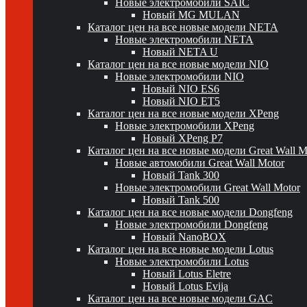
Новые электромобили SAIC
Новый MG MULAN
Каталог цен на все новые модели NETA
Новые электромобили NETA
Новый NETA U
Каталог цен на все новые модели NIO
Новые электромобили NIO
Новый NIO ES6
Новый NIO ET5
Каталог цен на все новые модели XPeng
Новые электромобили XPeng
Новый XPeng P7
Каталог цен на все новые модели Great Wall 
Новые автомобили Great Wall Motor
Новый Tank 300
Новые электромобили Great Wall Motor
Новый Tank 500
Каталог цен на все новые модели Dongfeng
Новые электромобили Dongfeng
Новый NanoBOX
Каталог цен на все новые модели Lotus
Новые электромобили Lotus
Новый Lotus Eletre
Новый Lotus Evija
Каталог цен на все новые модели GAC