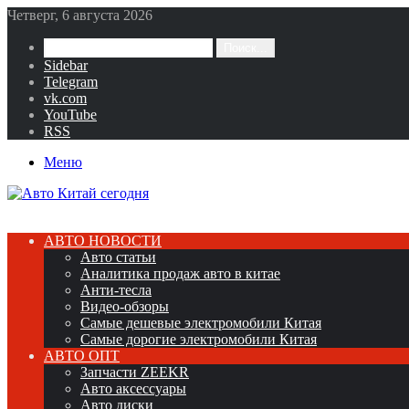
Четверг, 6 августа 2026
Поиск...
Sidebar
Telegram
vk.com
YouTube
RSS
Меню
АВТО НОВОСТИ
Авто статьи
Аналитика продаж авто в китае
Анти-тесла
Видео-обзоры
Самые дешевые электромобили Китая
Самые дорогие электромобили Китая
АВТО ОПТ
Запчасти ZEEKR
Авто аксессуары
Авто диски