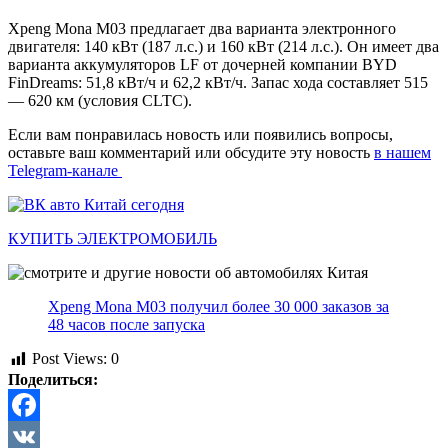
Xpeng Mona M03 предлагает два варианта электронного
двигателя: 140 кВт (187 л.с.) и 160 кВт (214 л.с.). Он имеет два
варианта аккумуляторов LF от дочерней компании BYD
FinDreams: 51,8 кВт/ч и 62,2 кВт/ч. Запас хода составляет 515
— 620 км (условия CLTC).
Если вам понравилась новость или появились вопросы,
оставьте ваш комментарий или обсудите эту новость
в нашем
Telegram-канале
КУПИТЬ ЭЛЕКТРОМОБИЛЬ
Xpeng Mona M03 получил более 30 000 заказов за
48 часов после запуска
Post Views:
0
Поделиться:
Facebook