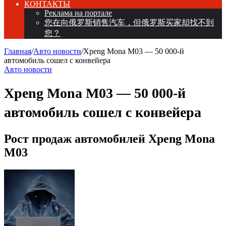
КОНТАКТЫ
Реклама на портале
您在向俄罗斯销售汽车，但俄罗斯买家却找不到
您？
Главная
/
Авто новости
/
Xpeng Mona M03 — 50 000-й
автомобиль сошел с конвейера
Авто новости
Xpeng Mona M03 — 50 000-й
автомобиль сошел с конвейера
Рост продаж автомобилей Xpeng Mona
M03