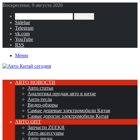
Воскресенье, 9 августа 2026
Поиск...
Sidebar
Telegram
vk.com
YouTube
RSS
Меню
АВТО НОВОСТИ
Авто статьи
Аналитика продаж авто в китае
Анти-тесла
Видео-обзоры
Самые дешевые электромобили Китая
Самые дорогие электромобили Китая
АВТО ОПТ
Запчасти ZEEKR
Авто аксессуары
Авто диски