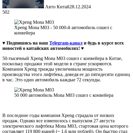
Авто Китай
28.12.2024
502
Xpeng Mona M03 - 50 000-й автомобиль сошел с
конвейера
♥ Подпишись на наш
Telegram-канал
и будь в курсе всех
новостей о китайских автомобилях!
♥
50-тысячный Xpeng Mona M03 сошел с конвейера в Китае,
поскольку продажи этой модели в стране ускоряются.
Компания Xpeng трижды увеличивала мощность
производства этого лифтбека, доведя ее до пятидесяти единиц
в час. Это один автомобиль каждые 72 секунды.
50 000 автомобиль Mona M03 сошел с конвейера
В последние годы компания Xpeng страдала от низких
продаж. Однако все изменилось с выпуском 27 августа
электрического лифтбека Mona M03, стартовая цена которого
составляет 119 800 юаней (~ 1,6 млн рублей). Он быстро стал