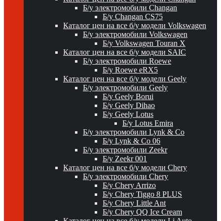
Б/у электромобили Changan
Б/у Changan CS75
Каталог цен на все б/у модели Volkswagen
Б/у электромобили Volkswagen
Б/у Volkswagen Touran X
Каталог цен на все б/у модели SAIC
Б/у электромобили Roewe
Б/у Roewe eRX5
Каталог цен на все б/у модели Geely
Б/у электромобили Geely
Б/у Geely Borui
Б/у Geely Dihao
Б/у Geely Lotus
Б/у Lotus Emira
Б/у электромобили Lynk & Co
Б/у Lynk & Co 06
Б/у электромобили Zeekr
Б/у Zeekr 001
Каталог цен на все б/у модели Chery
Б/у электромобили Chery
Б/у Chery Arrizo
Б/у Chery Tiggo 8 PLUS
Б/у Chery Little Ant
Б/у Chery QQ Ice Cream
Каталог цен на все б/у модели Li Auto