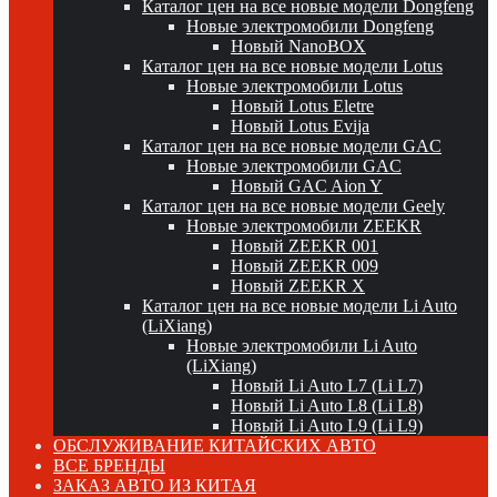
Каталог цен на все новые модели Dongfeng
Новые электромобили Dongfeng
Новый NanoBOX
Каталог цен на все новые модели Lotus
Новые электромобили Lotus
Новый Lotus Eletre
Новый Lotus Evija
Каталог цен на все новые модели GAC
Новые электромобили GAC
Новый GAC Aion Y
Каталог цен на все новые модели Geely
Новые электромобили ZEEKR
Новый ZEEKR 001
Новый ZEEKR 009
Новый ZEEKR X
Каталог цен на все новые модели Li Auto
(LiXiang)
Новые электромобили Li Auto
(LiXiang)
Новый Li Auto L7 (Li L7)
Новый Li Auto L8 (Li L8)
Новый Li Auto L9 (Li L9)
ОБСЛУЖИВАНИЕ КИТАЙСКИХ АВТО
ВСЕ БРЕНДЫ
ЗАКАЗ АВТО ИЗ КИТАЯ