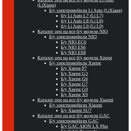
(LiXiang)
Б/у электромобили Li Auto (LiXiang)
б/у Li Auto L7 (Li L7)
б/у Li Auto L8 (Li L8)
б/у Li Auto L9 (Li L9)
Каталог цен на все б/у модели NIO
Б/у электромобили NIO
Б/у NIO EC6
Б/у NIO ES6
Б/у NIO ES8
Каталог цен на все б/у модели Xpeng
Б/у электромобили Xpeng
Б/у Xpeng P7
Б/у Xpeng G3
Б/у Xpeng G6
Б/у Xpeng G7
Б/у Xpeng G9
Б/у Xpeng X9
Каталог цен на все б/у модели Xiaomi
Б/у электромобили Xiaomi
Б/у Xiaomi SU7
Каталог цен на все б/у модели GAC
Б/у электромобили GAC
Б/у GAC AION LX Plus