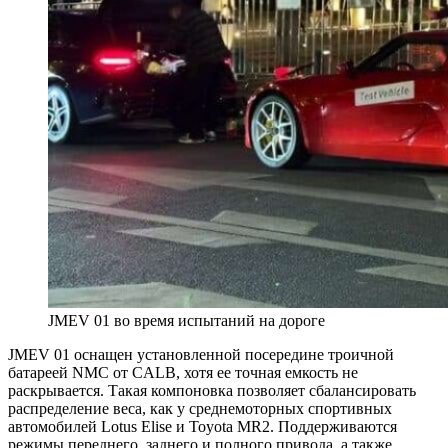
JMEV 01 во время испытаний на дороге
JMEV 01 оснащен установленной посередине троичной
батареей NMC от CALB, хотя ее точная емкость не
раскрывается. Такая компоновка позволяет сбалансировать
распределение веса, как у среднемоторных спортивных
автомобилей Lotus Elise и Toyota MR2. Поддерживаются
режимы переднего, заднего и полного привода, а также