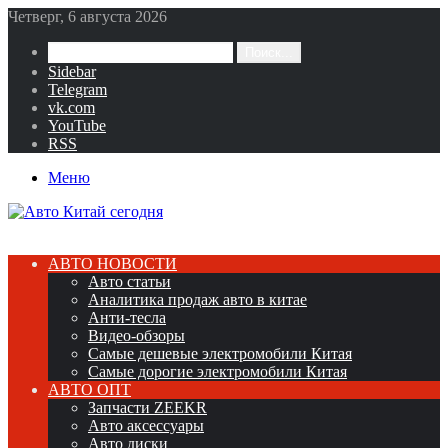
Четверг, 6 августа 2026
Поиск...
Sidebar
Telegram
vk.com
YouTube
RSS
Меню
АВТО НОВОСТИ
Авто статьи
Аналитика продаж авто в китае
Анти-тесла
Видео-обзоры
Самые дешевые электромобили Китая
Самые дорогие электромобили Китая
АВТО ОПТ
Запчасти ZEEKR
Авто аксессуары
Авто диски