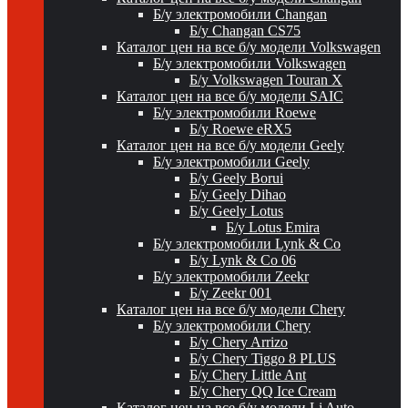
Б/у электромобили Changan
Б/у Changan CS75
Каталог цен на все б/у модели Volkswagen
Б/у электромобили Volkswagen
Б/у Volkswagen Touran X
Каталог цен на все б/у модели SAIC
Б/у электромобили Roewe
Б/у Roewe eRX5
Каталог цен на все б/у модели Geely
Б/у электромобили Geely
Б/у Geely Borui
Б/у Geely Dihao
Б/у Geely Lotus
Б/у Lotus Emira
Б/у электромобили Lynk & Co
Б/у Lynk & Co 06
Б/у электромобили Zeekr
Б/у Zeekr 001
Каталог цен на все б/у модели Chery
Б/у электромобили Chery
Б/у Chery Arrizo
Б/у Chery Tiggo 8 PLUS
Б/у Chery Little Ant
Б/у Chery QQ Ice Cream
Каталог цен на все б/у модели Li Auto