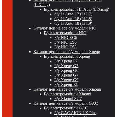
(LiXiang)
Б/у электромобили Li Auto (LiXiang)
б/у Li Auto L7 (Li L7)
б/у Li Auto L8 (Li L8)
б/у Li Auto L9 (Li L9)
Каталог цен на все б/у модели NIO
Б/у электромобили NIO
Б/у NIO EC6
Б/у NIO ES6
Б/у NIO ES8
Каталог цен на все б/у модели Xpeng
Б/у электромобили Xpeng
Б/у Xpeng P7
Б/у Xpeng G3
Б/у Xpeng G6
Б/у Xpeng G7
Б/у Xpeng G9
Б/у Xpeng X9
Каталог цен на все б/у модели Xiaomi
Б/у электромобили Xiaomi
Б/у Xiaomi SU7
Каталог цен на все б/у модели GAC
Б/у электромобили GAC
Б/у GAC AION LX Plus