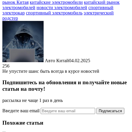
рынок Китая
китайские электромобили
китайский рынок
электромобилей
новости электромобилей
спортивный
электрокар
спортивный электромобиль
электрический
родстер
Авто Китай
04.02.2025
256
Не упустите шанс быть всегда в курсе новостей
Подпишитесь на обновления и получайте новые
статьи на почту!
рассылка не чаще 1 раз в день
Введите ваш email
Похожие статьи