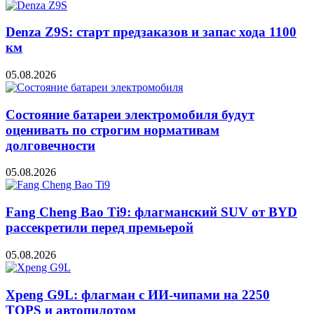
Denza Z9S: старт предзаказов и запас хода 1100
км
05.08.2026
Состояние батареи электромобиля будут
оценивать по строгим нормативам
долговечности
05.08.2026
Fang Cheng Bao Ti9: флагманский SUV от BYD
рассекретили перед премьерой
05.08.2026
Xpeng G9L: флагман с ИИ-чипами на 2250
TOPS и автопилотом