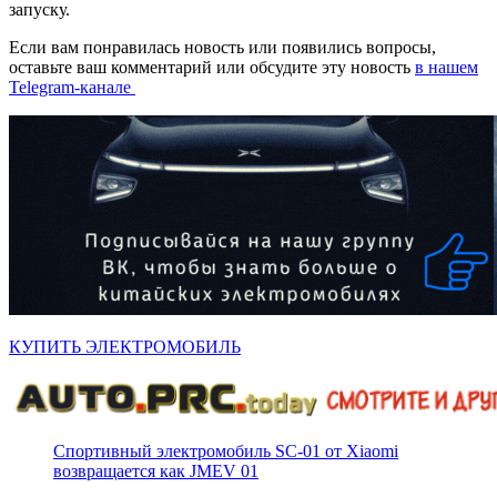
запуску.
Если вам понравилась новость или появились вопросы,
оставьте ваш комментарий или обсудите эту новость
в нашем
Telegram-канале
КУПИТЬ ЭЛЕКТРОМОБИЛЬ
Спортивный электромобиль SC-01 от Xiaomi
возвращается как JMEV 01