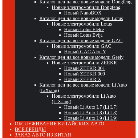
Каталог цен на все новые модели Dongfeng
Новые электромобили Dongfeng
Новый NanoBOX
Каталог цен на все новые модели Lotus
Новые электромобили Lotus
Новый Lotus Eletre
Новый Lotus Evija
Каталог цен на все новые модели GAC
Новые электромобили GAC
Новый GAC Aion Y
Каталог цен на все новые модели Geely
Новые электромобили ZEEKR
Новый ZEEKR 001
Новый ZEEKR 009
Новый ZEEKR X
Каталог цен на все новые модели Li Auto
(LiXiang)
Новые электромобили Li Auto
(LiXiang)
Новый Li Auto L7 (Li L7)
Новый Li Auto L8 (Li L8)
Новый Li Auto L9 (Li L9)
ОБСЛУЖИВАНИЕ КИТАЙСКИХ АВТО
ВСЕ БРЕНДЫ
ЗАКАЗ АВТО ИЗ КИТАЯ