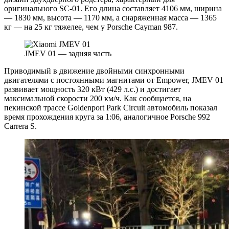
оригинального SC-01. Его длина составляет 4106 мм, ширина
— 1830 мм, высота — 1170 мм, а снаряженная масса — 1365
кг — на 25 кг тяжелее, чем у Porsche Cayman 987.
JMEV 01 — задняя часть
Приводимый в движение двойными синхронными
двигателями с постоянными магнитами от Empower, JMEV 01
развивает мощность 320 кВт (429 л.с.) и достигает
максимальной скорости 200 км/ч. Как сообщается, на
пекинской трассе Goldenport Park Circuit автомобиль показал
время прохождения круга за 1:06, аналогичное Porsche 992
Carrera S.