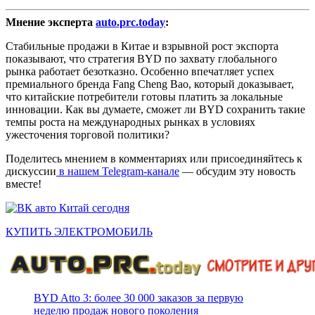
Мнение эксперта
auto.prc.today
:
Стабильные продажи в Китае и взрывной рост экспорта
показывают, что стратегия BYD по захвату глобального
рынка работает безотказно. Особенно впечатляет успех
премиального бренда Fang Cheng Bao, который доказывает,
что китайские потребители готовы платить за локальные
инновации. Как вы думаете, сможет ли BYD сохранить такие
темпы роста на международных рынках в условиях
ужесточения торговой политики?
Поделитесь мнением в комментариях или присоединяйтесь к
дискуссии
в нашем Telegram-канале
— обсудим эту новость
вместе!
КУПИТЬ ЭЛЕКТРОМОБИЛЬ
BYD Atto 3: более 30 000 заказов за первую
неделю продаж нового поколения