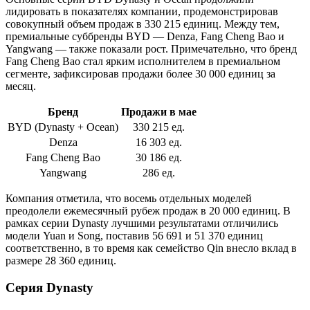
лидировать в показателях компании, продемонстрировав
совокупный объем продаж в 330 215 единиц. Между тем,
премиальные суббренды BYD — Denza, Fang Cheng Bao и
Yangwang — также показали рост. Примечательно, что бренд
Fang Cheng Bao стал ярким исполнителем в премиальном
сегменте, зафиксировав продажи более 30 000 единиц за
месяц.
Бренд
Продажи в мае
BYD (Dynasty + Ocean)
330 215 ед.
Denza
16 303 ед.
Fang Cheng Bao
30 186 ед.
Yangwang
286 ед.
Компания отметила, что восемь отдельных моделей
преодолели ежемесячный рубеж продаж в 20 000 единиц. В
рамках серии Dynasty лучшими результатами отличились
модели Yuan и Song, поставив 56 691 и 51 370 единиц
соответственно, в то время как семейство Qin внесло вклад в
размере 28 360 единиц.
Серия Dynasty