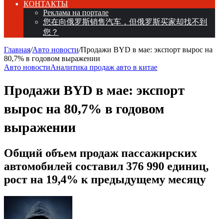
КОНТАКТЫ
Реклама на портале
您在向俄罗斯销售汽车，但俄罗斯买家却找不到
您？
Главная
/
Авто новости
/
Продажи BYD в мае: экспорт вырос на
80,7% в годовом выражении
Авто новости
Аналитика продаж авто в китае
Продажи BYD в мае: экспорт
вырос на 80,7% в годовом
выражении
Общий объем продаж пассажирских
автомобилей составил 376 990 единиц,
рост на 19,4% к предыдущему месяцу