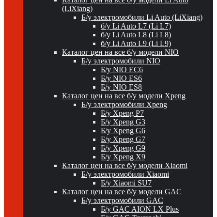
(LiXiang)
Б/у электромобили Li Auto (LiXiang)
б/у Li Auto L7 (Li L7)
б/у Li Auto L8 (Li L8)
б/у Li Auto L9 (Li L9)
Каталог цен на все б/у модели NIO
Б/у электромобили NIO
Б/у NIO EC6
Б/у NIO ES6
Б/у NIO ES8
Каталог цен на все б/у модели Xpeng
Б/у электромобили Xpeng
Б/у Xpeng P7
Б/у Xpeng G3
Б/у Xpeng G6
Б/у Xpeng G7
Б/у Xpeng G9
Б/у Xpeng X9
Каталог цен на все б/у модели Xiaomi
Б/у электромобили Xiaomi
Б/у Xiaomi SU7
Каталог цен на все б/у модели GAC
Б/у электромобили GAC
Б/у GAC AION LX Plus