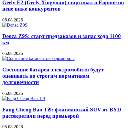
Geely E2 (Geely Xingyuan) стартовал в Европе по
цене ниже конкурентов
06.08.2026
Denza Z9S: старт предзаказов и запас хода 1100
км
05.08.2026
Состояние батареи электромобиля будут
оценивать по строгим нормативам
долговечности
05.08.2026
Fang Cheng Bao Ti9: флагманский SUV от BYD
рассекретили перед премьерой
05.08.2026