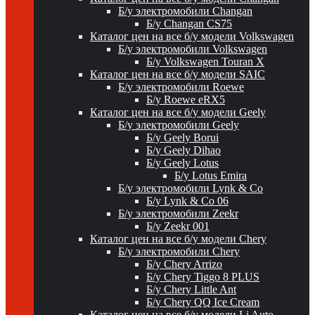
Б/у электромобили Changan
Б/у Changan CS75
Каталог цен на все б/у модели Volkswagen
Б/у электромобили Volkswagen
Б/у Volkswagen Touran X
Каталог цен на все б/у модели SAIC
Б/у электромобили Roewe
Б/у Roewe eRX5
Каталог цен на все б/у модели Geely
Б/у электромобили Geely
Б/у Geely Borui
Б/у Geely Dihao
Б/у Geely Lotus
Б/у Lotus Emira
Б/у электромобили Lynk & Co
Б/у Lynk & Co 06
Б/у электромобили Zeekr
Б/у Zeekr 001
Каталог цен на все б/у модели Chery
Б/у электромобили Chery
Б/у Chery Arrizo
Б/у Chery Tiggo 8 PLUS
Б/у Chery Little Ant
Б/у Chery QQ Ice Cream
Каталог цен на все б/у модели Li Auto