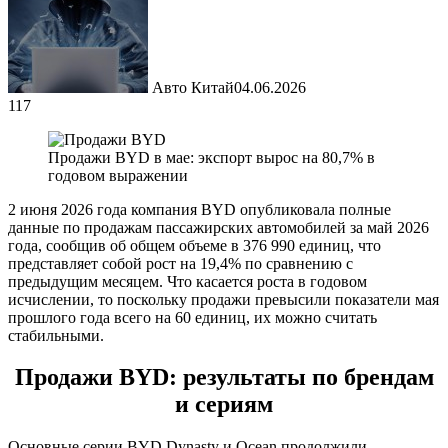
Авто Китай
04.06.2026
117
Продажи BYD в мае: экспорт вырос на 80,7% в
годовом выражении
2 июня 2026 года компания BYD опубликовала полные
данные по продажам пассажирских автомобилей за май 2026
года, сообщив об общем объеме в 376 990 единиц, что
представляет собой рост на 19,4% по сравнению с
предыдущим месяцем. Что касается роста в годовом
исчислении, то поскольку продажи превысили показатели мая
прошлого года всего на 60 единиц, их можно считать
стабильными.
Продажи BYD: результаты по брендам
и сериям
Основные серии BYD Dynasty и Ocean продолжили