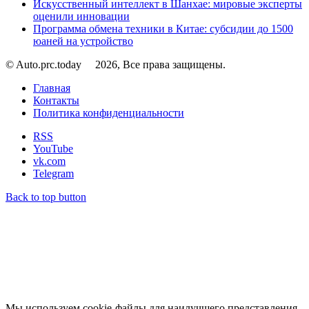
Искусственный интеллект в Шанхае: мировые эксперты
оценили инновации
Программа обмена техники в Китае: субсидии до 1500
юаней на устройство
© Auto.prc.today
2026, Все права защищены.
Главная
Контакты
Политика конфиденциальности
RSS
YouTube
vk.com
Telegram
Back to top button
Мы используем cookie-файлы для наилучшего представления