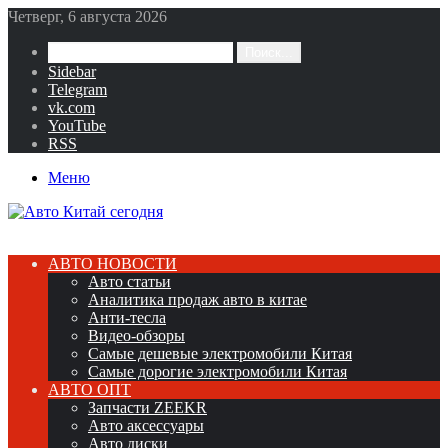
Четверг, 6 августа 2026
Поиск...
Sidebar
Telegram
vk.com
YouTube
RSS
Меню
АВТО НОВОСТИ
Авто статьи
Аналитика продаж авто в китае
Анти-тесла
Видео-обзоры
Самые дешевые электромобили Китая
Самые дорогие электромобили Китая
АВТО ОПТ
Запчасти ZEEKR
Авто аксессуары
Авто диски