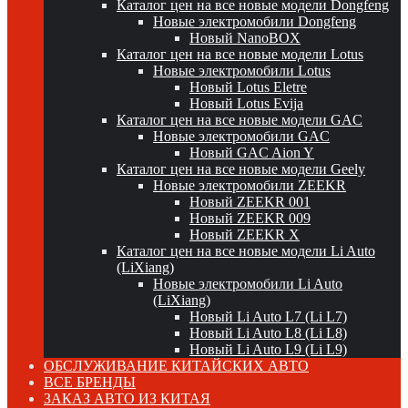
Каталог цен на все новые модели Dongfeng
Новые электромобили Dongfeng
Новый NanoBOX
Каталог цен на все новые модели Lotus
Новые электромобили Lotus
Новый Lotus Eletre
Новый Lotus Evija
Каталог цен на все новые модели GAC
Новые электромобили GAC
Новый GAC Aion Y
Каталог цен на все новые модели Geely
Новые электромобили ZEEKR
Новый ZEEKR 001
Новый ZEEKR 009
Новый ZEEKR X
Каталог цен на все новые модели Li Auto
(LiXiang)
Новые электромобили Li Auto
(LiXiang)
Новый Li Auto L7 (Li L7)
Новый Li Auto L8 (Li L8)
Новый Li Auto L9 (Li L9)
ОБСЛУЖИВАНИЕ КИТАЙСКИХ АВТО
ВСЕ БРЕНДЫ
ЗАКАЗ АВТО ИЗ КИТАЯ