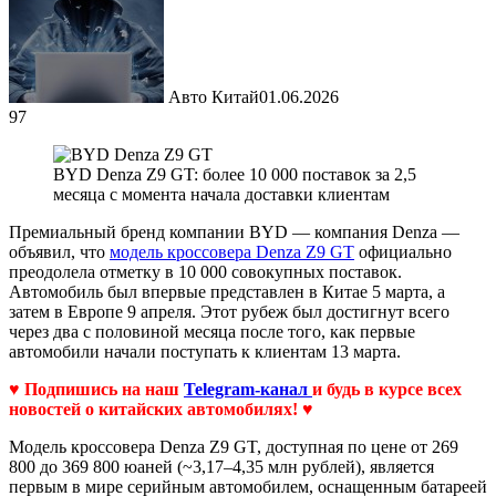
Авто Китай
01.06.2026
97
BYD Denza Z9 GT: более 10 000 поставок за 2,5
месяца с момента начала доставки клиентам
Премиальный бренд компании BYD — компания Denza —
объявил, что
модель кроссовера Denza Z9 GT
официально
преодолела отметку в 10 000 совокупных поставок.
Автомобиль был впервые представлен в Китае 5 марта, а
затем в Европе 9 апреля. Этот рубеж был достигнут всего
через два с половиной месяца после того, как первые
автомобили начали поступать к клиентам 13 марта.
♥ Подпишись на наш
Telegram-канал
и будь в курсе всех
новостей о китайских автомобилях! ♥
Модель кроссовера Denza Z9 GT, доступная по цене от 269
800 до 369 800 юаней (~3,17–4,35 млн рублей), является
первым в мире серийным автомобилем, оснащенным батареей