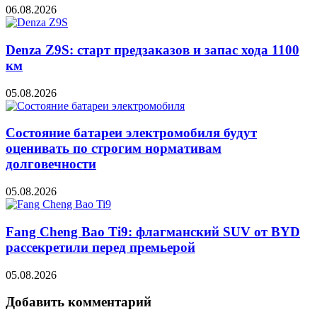
06.08.2026
Denza Z9S: старт предзаказов и запас хода 1100
км
05.08.2026
Состояние батареи электромобиля будут
оценивать по строгим нормативам
долговечности
05.08.2026
Fang Cheng Bao Ti9: флагманский SUV от BYD
рассекретили перед премьерой
05.08.2026
Добавить комментарий