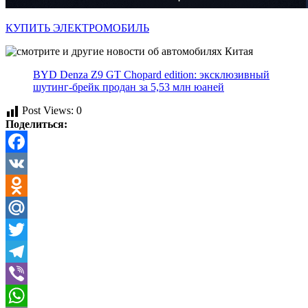
КУПИТЬ ЭЛЕКТРОМОБИЛЬ
BYD Denza Z9 GT Chopard edition: эксклюзивный
шутинг-брейк продан за 5,53 млн юаней
Post Views:
0
Поделиться:
Facebook
VK
Odnoklassniki
Mail.Ru
Twitter
Telegram
Viber