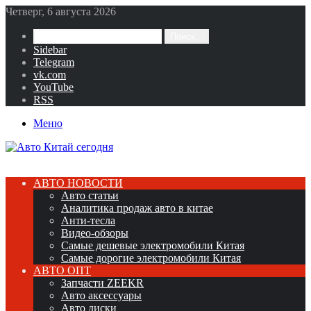
Четверг, 6 августа 2026
Поиск...
Sidebar
Telegram
vk.com
YouTube
RSS
Меню
АВТО НОВОСТИ
Авто статьи
Аналитика продаж авто в китае
Анти-тесла
Видео-обзоры
Самые дешевые электромобили Китая
Самые дорогие электромобили Китая
АВТО ОПТ
Запчасти ZEEKR
Авто аксессуары
Авто диски