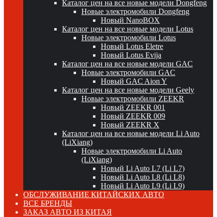
Каталог цен на все новые модели Dongfeng
Новые электромобили Dongfeng
Новый NanoBOX
Каталог цен на все новые модели Lotus
Новые электромобили Lotus
Новый Lotus Eletre
Новый Lotus Evija
Каталог цен на все новые модели GAC
Новые электромобили GAC
Новый GAC Aion Y
Каталог цен на все новые модели Geely
Новые электромобили ZEEKR
Новый ZEEKR 001
Новый ZEEKR 009
Новый ZEEKR X
Каталог цен на все новые модели Li Auto
(LiXiang)
Новые электромобили Li Auto
(LiXiang)
Новый Li Auto L7 (Li L7)
Новый Li Auto L8 (Li L8)
Новый Li Auto L9 (Li L9)
ОБСЛУЖИВАНИЕ КИТАЙСКИХ АВТО
ВСЕ БРЕНДЫ
ЗАКАЗ АВТО ИЗ КИТАЯ