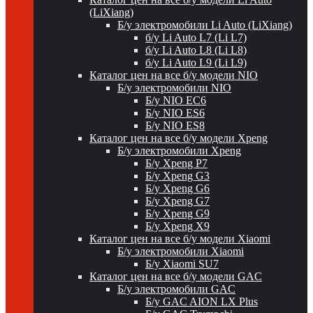
(LiXiang)
Б/у электромобили Li Auto (LiXiang)
б/у Li Auto L7 (Li L7)
б/у Li Auto L8 (Li L8)
б/у Li Auto L9 (Li L9)
Каталог цен на все б/у модели NIO
Б/у электромобили NIO
Б/у NIO EC6
Б/у NIO ES6
Б/у NIO ES8
Каталог цен на все б/у модели Xpeng
Б/у электромобили Xpeng
Б/у Xpeng P7
Б/у Xpeng G3
Б/у Xpeng G6
Б/у Xpeng G7
Б/у Xpeng G9
Б/у Xpeng X9
Каталог цен на все б/у модели Xiaomi
Б/у электромобили Xiaomi
Б/у Xiaomi SU7
Каталог цен на все б/у модели GAC
Б/у электромобили GAC
Б/у GAC AION LX Plus