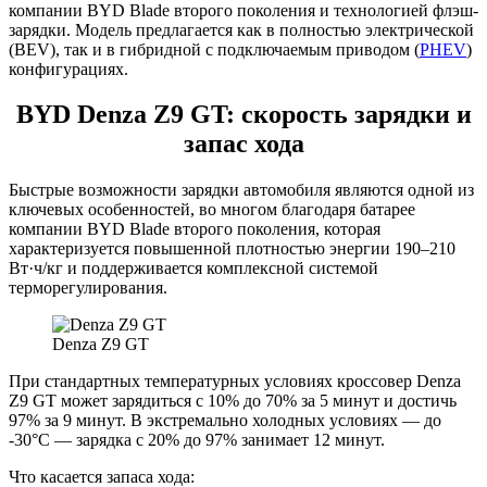
компании BYD Blade второго поколения и технологией флэш-
зарядки. Модель предлагается как в полностью электрической
(BEV), так и в гибридной с подключаемым приводом (
PHEV
)
конфигурациях.
BYD Denza Z9 GT: скорость зарядки и
запас хода
Быстрые возможности зарядки автомобиля являются одной из
ключевых особенностей, во многом благодаря батарее
компании BYD Blade второго поколения, которая
характеризуется повышенной плотностью энергии 190–210
Вт·ч/кг и поддерживается комплексной системой
терморегулирования.
Denza Z9 GT
При стандартных температурных условиях кроссовер Denza
Z9 GT может зарядиться с 10% до 70% за 5 минут и достичь
97% за 9 минут. В экстремально холодных условиях — до
-30°C — зарядка с 20% до 97% занимает 12 минут.
Что касается запаса хода: