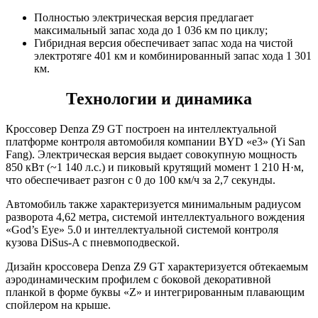
Полностью электрическая версия предлагает
максимальный запас хода до 1 036 км по циклу;
Гибридная версия обеспечивает запас хода на чистой
электротяге 401 км и комбинированный запас хода 1 301
км.
Технологии и динамика
Кроссовер Denza Z9 GT построен на интеллектуальной
платформе контроля автомобиля компании BYD «e3» (Yi San
Fang). Электрическая версия выдает совокупную мощность
850 кВт (~1 140 л.с.) и пиковый крутящий момент 1 210 Н·м,
что обеспечивает разгон с 0 до 100 км/ч за 2,7 секунды.
Автомобиль также характеризуется минимальным радиусом
разворота 4,62 метра, системой интеллектуального вождения
«God’s Eye» 5.0 и интеллектуальной системой контроля
кузова DiSus-A с пневмоподвеской.
Дизайн кроссовера Denza Z9 GT характеризуется обтекаемым
аэродинамическим профилем с боковой декоративной
планкой в форме буквы «Z» и интегрированным плавающим
спойлером на крыше.