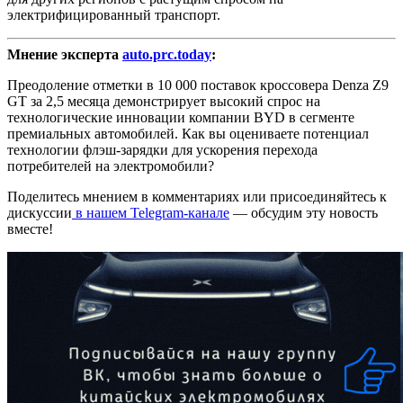
электрифицированный транспорт.
Мнение эксперта
auto.prc.today
:
Преодоление отметки в 10 000 поставок кроссовера Denza Z9
GT за 2,5 месяца демонстрирует высокий спрос на
технологические инновации компании BYD в сегменте
премиальных автомобилей. Как вы оцениваете потенциал
технологии флэш-зарядки для ускорения перехода
потребителей на электромобили?
Поделитесь мнением в комментариях или присоединяйтесь к
дискуссии
в нашем Telegram-канале
— обсудим эту новость
вместе!