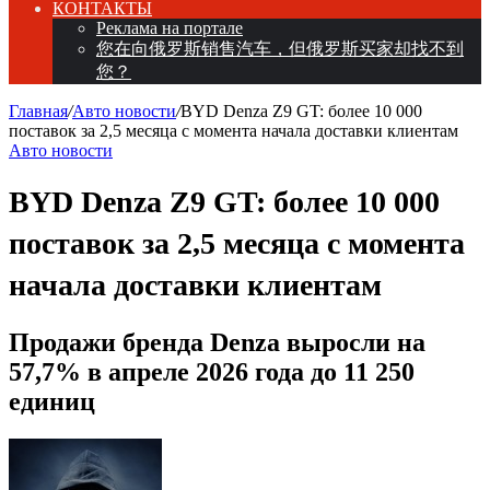
КОНТАКТЫ
Реклама на портале
您在向俄罗斯销售汽车，但俄罗斯买家却找不到
您？
Главная
/
Авто новости
/
BYD Denza Z9 GT: более 10 000
поставок за 2,5 месяца с момента начала доставки клиентам
Авто новости
BYD Denza Z9 GT: более 10 000
поставок за 2,5 месяца с момента
начала доставки клиентам
Продажи бренда Denza выросли на
57,7% в апреле 2026 года до 11 250
единиц