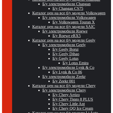
Б/у электромобили Changan
Б/у Changan CS75
Каталог цен на все б/у модели Volkswagen
Б/у электромобили Volkswagen
Б/у Volkswagen Touran X
Каталог цен на все б/у модели SAIC
Б/у электромобили Roewe
Б/у Roewe eRX5
Каталог цен на все б/у модели Geely
Б/у электромобили Geely
Б/у Geely Borui
Б/у Geely Dihao
Б/у Geely Lotus
Б/у Lotus Emira
Б/у электромобили Lynk & Co
Б/у Lynk & Co 06
Б/у электромобили Zeekr
Б/у Zeekr 001
Каталог цен на все б/у модели Chery
Б/у электромобили Chery
Б/у Chery Arrizo
Б/у Chery Tiggo 8 PLUS
Б/у Chery Little Ant
Б/у Chery QQ Ice Cream
Каталог цен на все б/у модели Li Auto