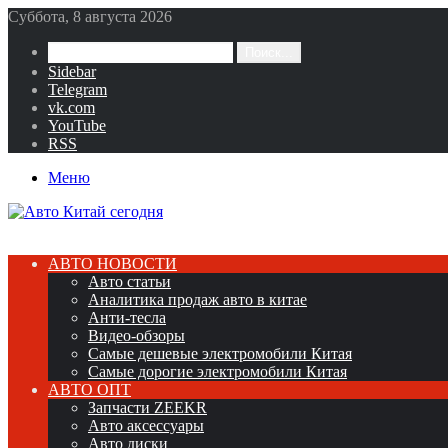
Суббота, 8 августа 2026
Поиск...
Sidebar
Telegram
vk.com
YouTube
RSS
Меню
АВТО НОВОСТИ
Авто статьи
Аналитика продаж авто в китае
Анти-тесла
Видео-обзоры
Самые дешевые электромобили Китая
Самые дорогие электромобили Китая
АВТО ОПТ
Запчасти ZEEKR
Авто аксессуары
Авто диски