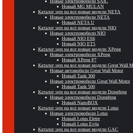
Новые электромобили SAIC
Новый MG MULAN
Каталог цен на все новые модели NETA
Новые электромобили NETA
Новый NETA U
Каталог цен на все новые модели NIO
Новые электромобили NIO
Новый NIO ES6
Новый NIO ET5
Каталог цен на все новые модели XPeng
Новые электромобили XPeng
Новый XPeng P7
Каталог цен на все новые модели Great Wall 
Новые автомобили Great Wall Motor
Новый Tank 300
Новые электромобили Great Wall Motor
Новый Tank 500
Каталог цен на все новые модели Dongfeng
Новые электромобили Dongfeng
Новый NanoBOX
Каталог цен на все новые модели Lotus
Новые электромобили Lotus
Новый Lotus Eletre
Новый Lotus Evija
Каталог цен на все новые модели GAC