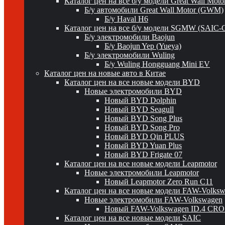
Каталог цен на все б/у модели Great Wall Mot
Б/у автомобили Great Wall Motor (GWM)
Б/у Haval H6
Каталог цен на все б/у модели SGMW (SAIC-
Б/у электромобили Baojun
Б/у Baojun Yep (Yueya)
Б/у электромобили Wuling
Б/у Wuling Hongguang Mini EV
Каталог цен на новые авто в Китае
Каталог цен на все новые модели BYD
Новые электромобили BYD
Новый BYD Dolphin
Новый BYD Seagull
Новый BYD Song Plus
Новый BYD Song Pro
Новый BYD Qin PLUS
Новый BYD Yuan Plus
Новый BYD Frigate 07
Каталог цен на все новые модели Leapmotor
Новые электромобили Leapmotor
Новый Leapmotor Zero Run C11
Каталог цен на все новые модели FAW-Volks
Новые электромобили FAW-Volkswagen
Новый FAW-Volkswagen ID.4 CR
Каталог цен на все новые модели SAIC