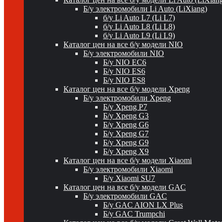
Б/у электромобили Li Auto (LiXiang)
б/у Li Auto L7 (Li L7)
б/у Li Auto L8 (Li L8)
б/у Li Auto L9 (Li L9)
Каталог цен на все б/у модели NIO
Б/у электромобили NIO
Б/у NIO EC6
Б/у NIO ES6
Б/у NIO ES8
Каталог цен на все б/у модели Xpeng
Б/у электромобили Xpeng
Б/у Xpeng P7
Б/у Xpeng G3
Б/у Xpeng G6
Б/у Xpeng G7
Б/у Xpeng G9
Б/у Xpeng X9
Каталог цен на все б/у модели Xiaomi
Б/у электромобили Xiaomi
Б/у Xiaomi SU7
Каталог цен на все б/у модели GAC
Б/у электромобили GAC
Б/у GAC AION LX Plus
Б/у GAC Trumpchi