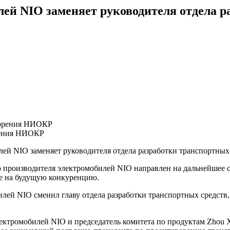
ей NIO заменяет руководителя отдела р
рения НИОКР
лей NIO заменяет руководителя отдела разработки транспортных 
 производителя электромобилей NIO направлен на дальнейшее с
ие на будущую конкуренцию.
лей NIO сменил главу отдела разработки транспортных средств,
ктромобилей NIO и председатель комитета по продуктам Zhou X