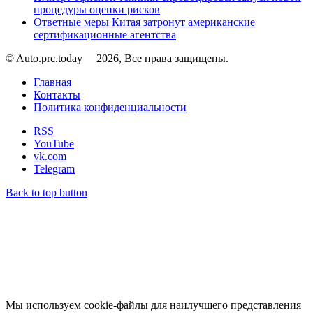
процедуры оценки рисков
Ответные меры Китая затронут американские
сертификационные агентства
© Auto.prc.today
2026, Все права защищены.
Главная
Контакты
Политика конфиденциальности
RSS
YouTube
vk.com
Telegram
Back to top button
Мы используем cookie-файлы для наилучшего представления