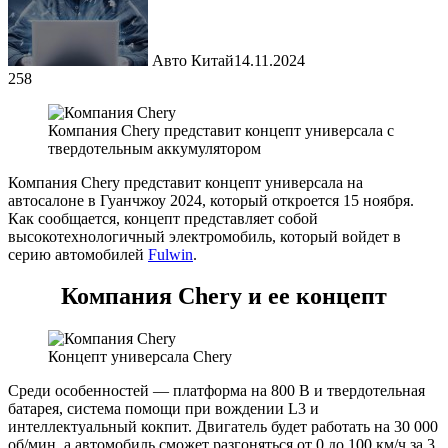
Авто Китай
14.11.2024
258
Компания Chery представит концепт универсала с
твердотельным аккумулятором
Компания Chery представит концепт универсала на
автосалоне в Гуанчжоу 2024, который откроется 15 ноября.
Как сообщается, концепт представляет собой
высокотехнологичный электромобиль, который войдет в
серию автомобилей
Fulwin
.
Компания Chery и ее концепт
Концепт универсала Chery
Среди особенностей — платформа на 800 В и твердотельная
батарея, система помощи при вождении L3 и
интеллектуальный кокпит. Двигатель будет работать на 30 000
об/мин, а автомобиль сможет разгоняться от 0 до 100 км/ч за 3