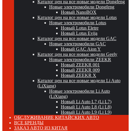
Каталог цен на все новые модели Dongfeng
Новые электромобили Dongfeng
Новый NanoBOX
Каталог цен на все новые модели Lotus
Новые электромобили Lotus
Новый Lotus Eletre
Новый Lotus Evija
Каталог цен на все новые модели GAC
Новые электромобили GAC
Новый GAC Aion Y
Каталог цен на все новые модели Geely
Новые электромобили ZEEKR
Новый ZEEKR 001
Новый ZEEKR 009
Новый ZEEKR X
Каталог цен на все новые модели Li Auto
(LiXiang)
Новые электромобили Li Auto
(LiXiang)
Новый Li Auto L7 (Li L7)
Новый Li Auto L8 (Li L8)
Новый Li Auto L9 (Li L9)
ОБСЛУЖИВАНИЕ КИТАЙСКИХ АВТО
ВСЕ БРЕНДЫ
ЗАКАЗ АВТО ИЗ КИТАЯ