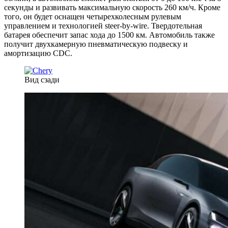
секунды и развивать максимальную скорость 260 км/ч. Кроме
того, он будет оснащен четырехколесным рулевым
управлением и технологией steer-by-wire. Твердотельная
батарея обеспечит запас хода до 1500 км. Автомобиль также
получит двухкамерную пневматическую подвеску и
амортизацию CDC.
Вид сзади