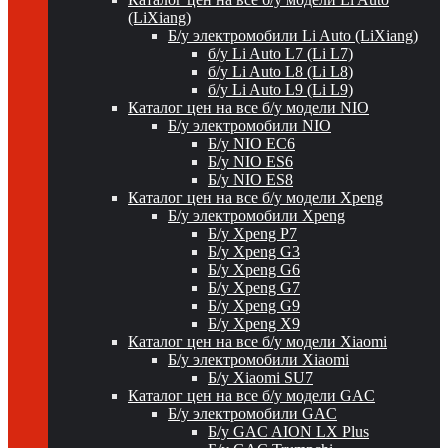
(LiXiang)
Б/у электромобили Li Auto (LiXiang)
б/у Li Auto L7 (Li L7)
б/у Li Auto L8 (Li L8)
б/у Li Auto L9 (Li L9)
Каталог цен на все б/у модели NIO
Б/у электромобили NIO
Б/у NIO EC6
Б/у NIO ES6
Б/у NIO ES8
Каталог цен на все б/у модели Xpeng
Б/у электромобили Xpeng
Б/у Xpeng P7
Б/у Xpeng G3
Б/у Xpeng G6
Б/у Xpeng G7
Б/у Xpeng G9
Б/у Xpeng X9
Каталог цен на все б/у модели Xiaomi
Б/у электромобили Xiaomi
Б/у Xiaomi SU7
Каталог цен на все б/у модели GAC
Б/у электромобили GAC
Б/у GAC AION LX Plus