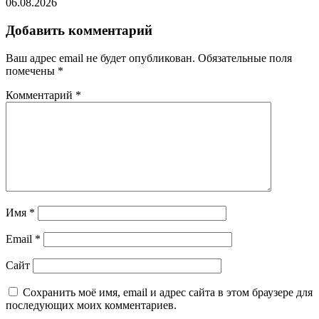
06.08.2026
Добавить комментарий
Ваш адрес email не будет опубликован.
Обязательные поля
помечены
*
Комментарий
*
Имя
*
Email
*
Сайт
Сохранить моё имя, email и адрес сайта в этом браузере для
последующих моих комментариев.