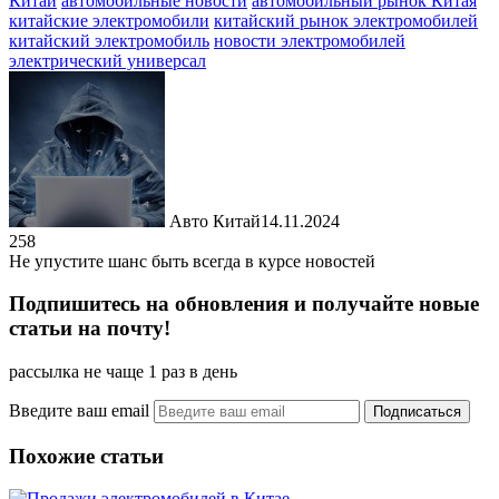
Китай
автомобильные новости
автомобильный рынок Китая
китайские электромобили
китайский рынок электромобилей
китайский электромобиль
новости электромобилей
электрический универсал
Авто Китай
14.11.2024
258
Не упустите шанс быть всегда в курсе новостей
Подпишитесь на обновления и получайте новые
статьи на почту!
рассылка не чаще 1 раз в день
Введите ваш email
Похожие статьи