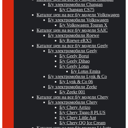
Б/у электромобили Changan
Б/у Changan CS75
Каталог цен на все б/у модели Volkswagen
Б/у электромобили Volkswagen
Б/у Volkswagen Touran X
Каталог цен на все б/у модели SAIC
Б/у электромобили Roewe
Б/у Roewe eRX5
Каталог цен на все б/у модели Geely
Б/у электромобили Geely
Б/у Geely Borui
Б/у Geely Dihao
Б/у Geely Lotus
Б/у Lotus Emira
Б/у электромобили Lynk & Co
Б/у Lynk & Co 06
Б/у электромобили Zeekr
Б/у Zeekr 001
Каталог цен на все б/у модели Chery
Б/у электромобили Chery
Б/у Chery Arrizo
Б/у Chery Tiggo 8 PLUS
Б/у Chery Little Ant
Б/у Chery QQ Ice Cream
Каталог цен на все б/у модели Li Auto