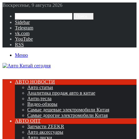
Воскресенье, 9 августа 2026
Поиск...
Sidebar
Telegram
vk.com
YouTube
RSS
Меню
АВТО НОВОСТИ
Авто статьи
Аналитика продаж авто в китае
Анти-тесла
Видео-обзоры
Самые дешевые электромобили Китая
Самые дорогие электромобили Китая
АВТО ОПТ
Запчасти ZEEKR
Авто аксессуары
Авто диски