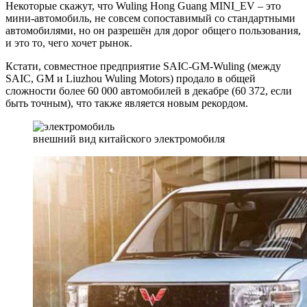
Некоторые скажут, что Wuling Hong Guang MINI_EV – это
мини-автомобиль, не совсем сопоставимый со стандартными
автомобилями, но он разрешён для дорог общего пользования,
и это то, чего хочет рынок.
Кстати, совместное предприятие SAIC-GM-Wuling (между
SAIC, GM и Liuzhou Wuling Motors) продало в общей
сложности более 60 000 автомобилей в декабре (60 372, если
быть точным), что также является новым рекордом.
внешний вид китайского электромобиля