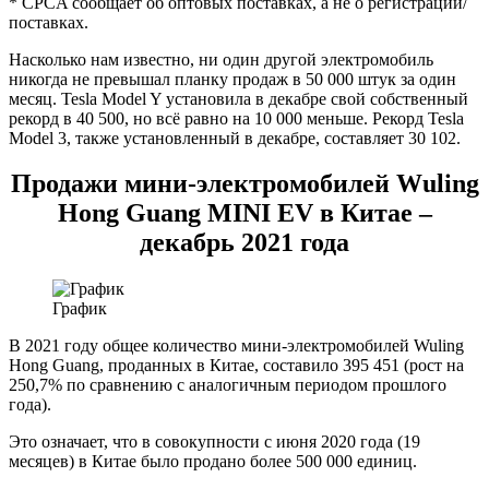
* CPCA сообщает об оптовых поставках, а не о регистрации/
поставках.
Насколько нам известно, ни один другой электромобиль
никогда не превышал планку продаж в 50 000 штук за один
месяц. Tesla Model Y установила в декабре свой собственный
рекорд в 40 500, но всё равно на 10 000 меньше. Рекорд Tesla
Model 3, также установленный в декабре, составляет 30 102.
Продажи мини-электромобилей Wuling
Hong Guang MINI EV в Китае –
декабрь 2021 года
График
В 2021 году общее количество мини-электромобилей Wuling
Hong Guang, проданных в Китае, составило 395 451 (рост на
250,7% по сравнению с аналогичным периодом прошлого
года).
Это означает, что в совокупности с июня 2020 года (19
месяцев) в Китае было продано более 500 000 единиц.