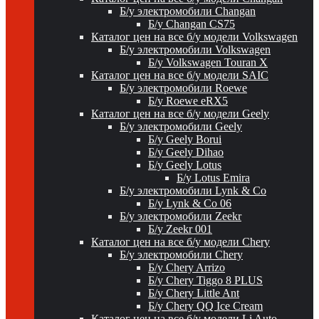
Б/у электромобили Changan
Б/у Changan CS75
Каталог цен на все б/у модели Volkswagen
Б/у электромобили Volkswagen
Б/у Volkswagen Touran X
Каталог цен на все б/у модели SAIC
Б/у электромобили Roewe
Б/у Roewe eRX5
Каталог цен на все б/у модели Geely
Б/у электромобили Geely
Б/у Geely Borui
Б/у Geely Dihao
Б/у Geely Lotus
Б/у Lotus Emira
Б/у электромобили Lynk & Co
Б/у Lynk & Co 06
Б/у электромобили Zeekr
Б/у Zeekr 001
Каталог цен на все б/у модели Chery
Б/у электромобили Chery
Б/у Chery Arrizo
Б/у Chery Tiggo 8 PLUS
Б/у Chery Little Ant
Б/у Chery QQ Ice Cream
Каталог цен на все б/у модели Li Auto