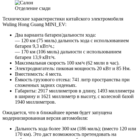
Отделение сзади
Технические характеристики китайского электромобиля
Wuling Hong Guang MINI_EV:
Два варианта батареи/дальности хода:
— 120 км (75 миль) дальность хода с использованием
батареи 9,3 кВт/ч.;
— 170 км (106 миль) дальности с использованием
батареи 13,9 кВт/ч.
Максимальная скорость 100 км/ч (62 мили в час).
Электродвигатель: пиковая мощность 20 кВт и 85 Нм.
Вместимость: 4 места.
Ёмкость грузового отсека: 741 литр пространства при
сложенных задних сиденьях.
Габариты: 2917 миллиметров в длину, 1493 миллиметра
в ширину и 1621 миллиметр в высоту, с колесной базой
1940 миллиметров.
Ожидается, что в ближайшее время будет запущена
модернизированная версия автомобиля:
Дальность хода более 300 км (186 миль); (вместо 120 или
170 км). Это даст возможность претендовать на