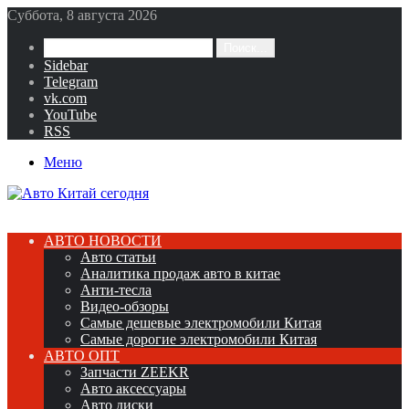
Суббота, 8 августа 2026
Поиск...
Sidebar
Telegram
vk.com
YouTube
RSS
Меню
АВТО НОВОСТИ
Авто статьи
Аналитика продаж авто в китае
Анти-тесла
Видео-обзоры
Самые дешевые электромобили Китая
Самые дорогие электромобили Китая
АВТО ОПТ
Запчасти ZEEKR
Авто аксессуары
Авто диски