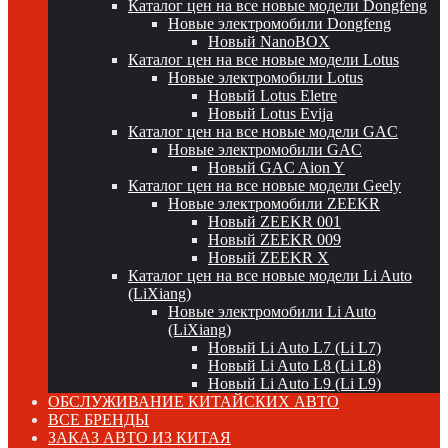
Каталог цен на все новые модели Dongfeng
Новые электромобили Dongfeng
Новый NanoBOX
Каталог цен на все новые модели Lotus
Новые электромобили Lotus
Новый Lotus Eletre
Новый Lotus Evija
Каталог цен на все новые модели GAC
Новые электромобили GAC
Новый GAC Aion Y
Каталог цен на все новые модели Geely
Новые электромобили ZEEKR
Новый ZEEKR 001
Новый ZEEKR 009
Новый ZEEKR X
Каталог цен на все новые модели Li Auto
(LiXiang)
Новые электромобили Li Auto
(LiXiang)
Новый Li Auto L7 (Li L7)
Новый Li Auto L8 (Li L8)
Новый Li Auto L9 (Li L9)
ОБСЛУЖИВАНИЕ КИТАЙСКИХ АВТО
ВСЕ БРЕНДЫ
ЗАКАЗ АВТО ИЗ КИТАЯ