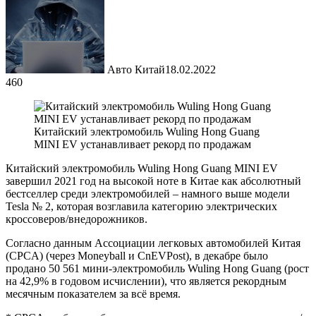
Авто Китай
18.02.2022
460
Китайский электромобиль Wuling Hong Guang
MINI EV устанавливает рекорд по продажам
Китайский электромобиль Wuling Hong Guang MINI EV
завершил 2021 год на высокой ноте в Китае как абсолютный
бестселлер среди электромобилей – намного выше модели
Tesla № 2, которая возглавила категорию электрических
кроссоверов/внедорожников.
Согласно данным Ассоциации легковых автомобилей Китая
(CPCA) (через Moneyball и CnEVPost), в декабре было
продано 50 561 мини-электромобиль Wuling Hong Guang (рост
на 42,9% в годовом исчислении), что является рекордным
месячным показателем за всё время.