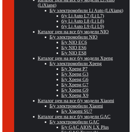
(LiXiang)
Б/у электромобили Li Auto (LiXiang)
б/у Li Auto L7 (Li L7)
б/у Li Auto L8 (Li L8)
б/у Li Auto L9 (Li L9)
Каталог цен на все б/у модели NIO
Б/у электромобили NIO
Б/у NIO EC6
Б/у NIO ES6
Б/у NIO ES8
Каталог цен на все б/у модели Xpeng
Б/у электромобили Xpeng
Б/у Xpeng P7
Б/у Xpeng G3
Б/у Xpeng G6
Б/у Xpeng G7
Б/у Xpeng G9
Б/у Xpeng X9
Каталог цен на все б/у модели Xiaomi
Б/у электромобили Xiaomi
Б/у Xiaomi SU7
Каталог цен на все б/у модели GAC
Б/у электромобили GAC
Б/у GAC AION LX Plus