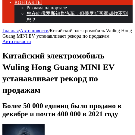
КОНТАКТЫ
Реклама на портале
您在向俄罗斯销售汽车，但俄罗斯买家却找不到
您？
Главная
/
Авто новости
/
Китайский электромобиль Wuling Hong
Guang MINI EV устанавливает рекорд по продажам
Авто новости
Китайский электромобиль
Wuling Hong Guang MINI EV
устанавливает рекорд по
продажам
Более 50 000 единиц было продано в
декабре и почти 400 000 в 2021 году