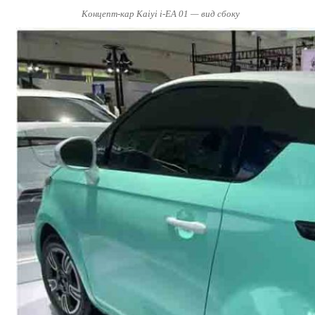
Концепт-кар Kaiyi i-EA 01 — вид сбоку