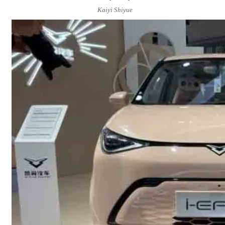
Kaiyi Shiyue