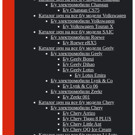
Б/у электромобили Changan
Б/у Changan CS75
Каталог цен на все б/у модели Volkswagen
Б/у электромобили Volkswagen
Б/у Volkswagen Touran X
Каталог цен на все б/у модели SAIC
Б/у электромобили Roewe
Б/у Roewe eRX5
Каталог цен на все б/у модели Geely
Б/у электромобили Geely
Б/у Geely Borui
Б/у Geely Dihao
Б/у Geely Lotus
Б/у Lotus Emira
Б/у электромобили Lynk & Co
Б/у Lynk & Co 06
Б/у электромобили Zeekr
Б/у Zeekr 001
Каталог цен на все б/у модели Chery
Б/у электромобили Chery
Б/у Chery Arrizo
Б/у Chery Tiggo 8 PLUS
Б/у Chery Little Ant
Б/у Chery QQ Ice Cream
Каталог цен на все б/у модели Li Auto