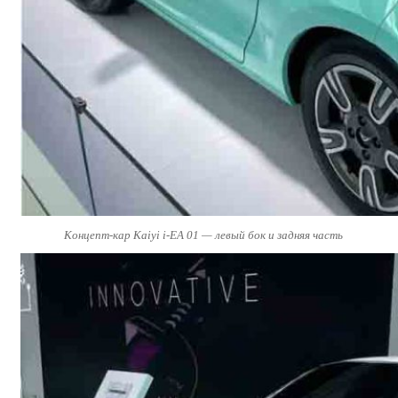
Концепт-кар Kaiyi i-EA 01 — левый бок и задняя часть