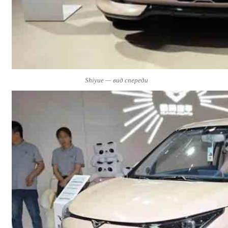
Shiyue — вид спереди