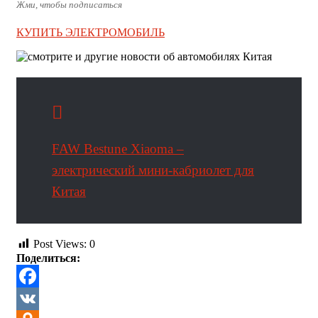
Жми, чтобы подписаться
КУПИТЬ ЭЛЕКТРОМОБИЛЬ
FAW Bestune Xiaoma –
электрический мини-кабриолет для
Китая
Post Views:
0
Поделиться:
Facebook