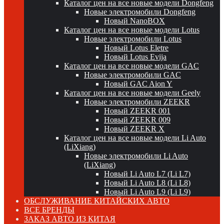
Каталог цен на все новые модели Dongfeng
Новые электромобили Dongfeng
Новый NanoBOX
Каталог цен на все новые модели Lotus
Новые электромобили Lotus
Новый Lotus Eletre
Новый Lotus Evija
Каталог цен на все новые модели GAC
Новые электромобили GAC
Новый GAC Aion Y
Каталог цен на все новые модели Geely
Новые электромобили ZEEKR
Новый ZEEKR 001
Новый ZEEKR 009
Новый ZEEKR X
Каталог цен на все новые модели Li Auto
(LiXiang)
Новые электромобили Li Auto
(LiXiang)
Новый Li Auto L7 (Li L7)
Новый Li Auto L8 (Li L8)
Новый Li Auto L9 (Li L9)
ОБСЛУЖИВАНИЕ КИТАЙСКИХ АВТО
ВСЕ БРЕНДЫ
ЗАКАЗ АВТО ИЗ КИТАЯ