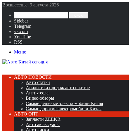
Воскресенье, 9 августа 2026
Поиск...
Sidebar
Telegram
vk.com
YouTube
RSS
Меню
АВТО НОВОСТИ
Авто статьи
Аналитика продаж авто в китае
Анти-тесла
Видео-обзоры
Самые дешевые электромобили Китая
Самые дорогие электромобили Китая
АВТО ОПТ
Запчасти ZEEKR
Авто аксессуары
Авто диски