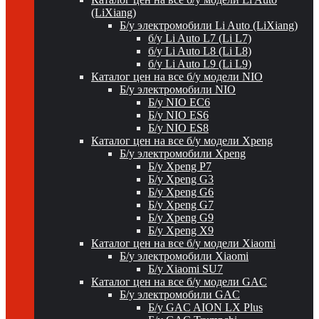
(LiXiang)
Б/у электромобили Li Auto (LiXiang)
б/у Li Auto L7 (Li L7)
б/у Li Auto L8 (Li L8)
б/у Li Auto L9 (Li L9)
Каталог цен на все б/у модели NIO
Б/у электромобили NIO
Б/у NIO EC6
Б/у NIO ES6
Б/у NIO ES8
Каталог цен на все б/у модели Xpeng
Б/у электромобили Xpeng
Б/у Xpeng P7
Б/у Xpeng G3
Б/у Xpeng G6
Б/у Xpeng G7
Б/у Xpeng G9
Б/у Xpeng X9
Каталог цен на все б/у модели Xiaomi
Б/у электромобили Xiaomi
Б/у Xiaomi SU7
Каталог цен на все б/у модели GAC
Б/у электромобили GAC
Б/у GAC AION LX Plus