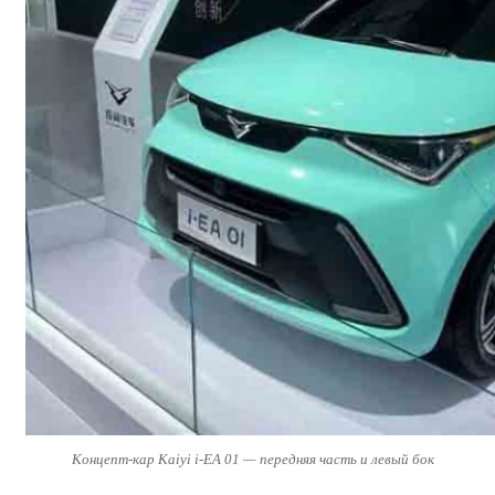
Концепт-кар Kaiyi i-EA 01 — передняя часть и левый бок