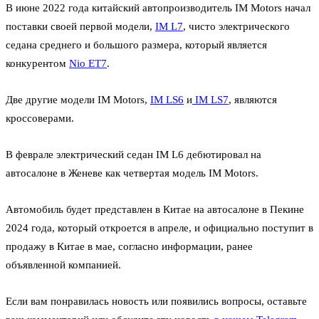
В июне 2022 года китайский автопроизводитель IM Motors начал
поставки своей первой модели,
IM L7
, чисто электрического
седана среднего и большого размера, который является
конкурентом
Nio ET7
.
Две другие модели IM Motors,
IM LS6
и
IM LS7
, являются
кроссоверами.
В феврале электрический седан IM L6 дебютировал на
автосалоне в Женеве как четвертая модель IM Motors.
Автомобиль будет представлен в Китае на автосалоне в Пекине
2024 года, который откроется в апреле, и официально поступит в
продажу в Китае в мае, согласно информации, ранее
объявленной компанией.
Если вам понравилась новость или появились вопросы, оставьте