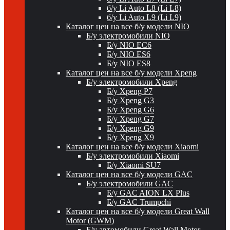
б/у Li Auto L8 (Li L8)
б/у Li Auto L9 (Li L9)
Каталог цен на все б/у модели NIO
Б/у электромобили NIO
Б/у NIO EC6
Б/у NIO ES6
Б/у NIO ES8
Каталог цен на все б/у модели Xpeng
Б/у электромобили Xpeng
Б/у Xpeng P7
Б/у Xpeng G3
Б/у Xpeng G6
Б/у Xpeng G7
Б/у Xpeng G9
Б/у Xpeng X9
Каталог цен на все б/у модели Xiaomi
Б/у электромобили Xiaomi
Б/у Xiaomi SU7
Каталог цен на все б/у модели GAC
Б/у электромобили GAC
Б/у GAC AION LX Plus
Б/у GAC Trumpchi
Каталог цен на все б/у модели Great Wall
Motor (GWM)
Б/у автомобили Great Wall Motor