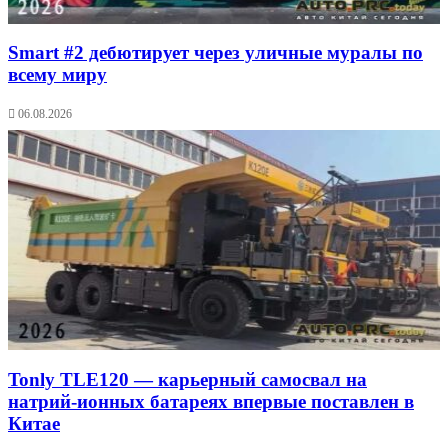
Smart #2 дебютирует через уличные муралы по
всему миру
06.08.2026
Tonly TLE120 — карьерный самосвал на
натрий-ионных батареях впервые поставлен в
Китае