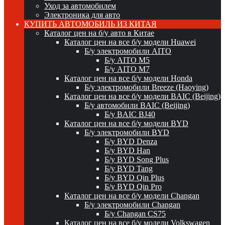
Уход за автомобилем
Электроника для авто
КУПИТЬ АВТОМОБИЛЬ ИЗ КИТАЯ
Каталог цен на б/у авто в Китае
Каталог цен на все б/у модели Huawei
Б/у электромобили AITO
Б/у AITO M5
Б/у AITO M7
Каталог цен на все б/у модели Honda
Б/у электромобили Breeze (Haoying)
Каталог цен на все б/у модели BAIC (Beijing)
Б/у автомобили BAIC (Beijing)
Б/у BAIC BJ40
Каталог цен на все б/у модели BYD
Б/у электромобили BYD
Б/у BYD Denza
Б/у BYD Han
Б/у BYD Song Plus
Б/у BYD Tang
Б/у BYD Qin Plus
Б/у BYD Qin Pro
Каталог цен на все б/у модели Changan
Б/у электромобили Changan
Б/у Changan CS75
Каталог цен на все б/у модели Volkswagen