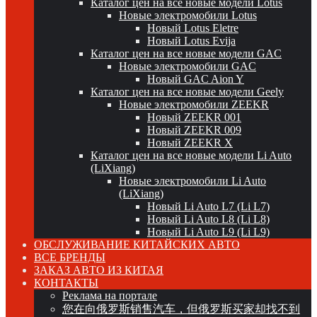
Каталог цен на все новые модели Lotus
Новые электромобили Lotus
Новый Lotus Eletre
Новый Lotus Evija
Каталог цен на все новые модели GAC
Новые электромобили GAC
Новый GAC Aion Y
Каталог цен на все новые модели Geely
Новые электромобили ZEEKR
Новый ZEEKR 001
Новый ZEEKR 009
Новый ZEEKR X
Каталог цен на все новые модели Li Auto
(LiXiang)
Новые электромобили Li Auto
(LiXiang)
Новый Li Auto L7 (Li L7)
Новый Li Auto L8 (Li L8)
Новый Li Auto L9 (Li L9)
ОБСЛУЖИВАНИЕ КИТАЙСКИХ АВТО
ВСЕ БРЕНДЫ
ЗАКАЗ АВТО ИЗ КИТАЯ
КОНТАКТЫ
Реклама на портале
您在向俄罗斯销售汽车，但俄罗斯买家却找不到