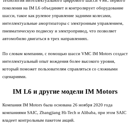
Технология интеллектуального цифрового шасси VMC первого
поколения на IM L6 объединяет и контролирует оборудование
шасси, такое как рулевое управление задними колесами,
интеллектуальные амортизаторы с электронным управлением,
пневматическую подвеску и электропривод, что позволяет
автомобилю двигаться в трех направлениях.
По словам компании, с помощью шасси VMC IM Motors создаст
интеллектуальный опыт вождения более высокого уровня,
который поможет пользователям справляться со сложными
сценариями.
IM L6 и другие модели IM Motors
Компания IM Motors была основана 26 ноября 2020 года
компаниями SAIC, Zhangjiang Hi-Tech и Alibaba, при этом SAIC
владеет контрольным пакетом акций.