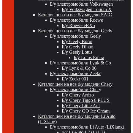
Б/у электромобили Volkswagen
Б/у Volkswagen Touran X
Каталог цен на все б/у модели SAIC
Б/у электромобили Roewe
Б/у Roewe eRX5
Каталог цен на все б/у модели Geely
Б/у электромобили Geely
Б/у Geely Borui
Б/у Geely Dihao
Б/у Geely Lotus
Б/у Lotus Emira
Б/у электромобили Lynk & Co
Б/у Lynk & Co 06
Б/у электромобили Zeekr
Б/у Zeekr 001
Каталог цен на все б/у модели Chery
Б/у электромобили Chery
Б/у Chery Arrizo
Б/у Chery Tiggo 8 PLUS
Б/у Chery Little Ant
Б/у Chery QQ Ice Cream
Каталог цен на все б/у модели Li Auto
(LiXiang)
Б/у электромобили Li Auto (LiXiang)
б/у Li Auto L7 (Li L7)