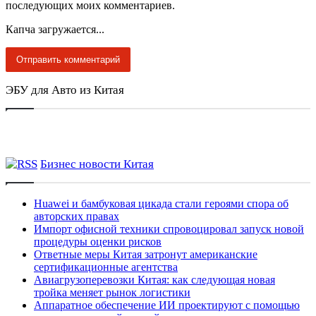
последующих моих комментариев.
Капча загружается...
ЭБУ для Авто из Китая
Бизнес новости Китая
Huawei и бамбуковая цикада стали героями спора об
авторских правах
Импорт офисной техники спровоцировал запуск новой
процедуры оценки рисков
Ответные меры Китая затронут американские
сертификационные агентства
Авиагрузоперевозки Китая: как следующая новая
тройка меняет рынок логистики
Аппаратное обеспечение ИИ проектируют с помощью