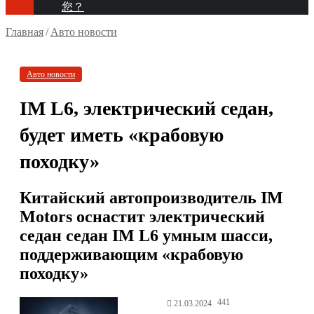
您？
Главная
/
Авто новости
Авто новости
IM L6, электрический седан,
будет иметь «крабовую
походку»
Китайский автопроизводитель IM
Motors оснастит электрический
седан седан IM L6 умным шасси,
поддерживающим «крабовую
походку»
441
21.03.2024