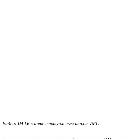
Видео: IM L6 с интеллектуальным шасси VMC