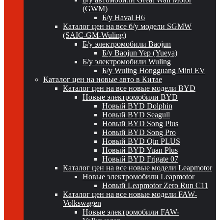
(GWM)
Б/у Haval H6
Каталог цен на все б/у модели SGMW
(SAIC-GM-Wuling)
Б/у электромобили Baojun
Б/у Baojun Yep (Yueya)
Б/у электромобили Wuling
Б/у Wuling Hongguang Mini EV
Каталог цен на новые авто в Китае
Каталог цен на все новые модели BYD
Новые электромобили BYD
Новый BYD Dolphin
Новый BYD Seagull
Новый BYD Song Plus
Новый BYD Song Pro
Новый BYD Qin PLUS
Новый BYD Yuan Plus
Новый BYD Frigate 07
Каталог цен на все новые модели Leapmotor
Новые электромобили Leapmotor
Новый Leapmotor Zero Run C11
Каталог цен на все новые модели FAW-
Volkswagen
Новые электромобили FAW-