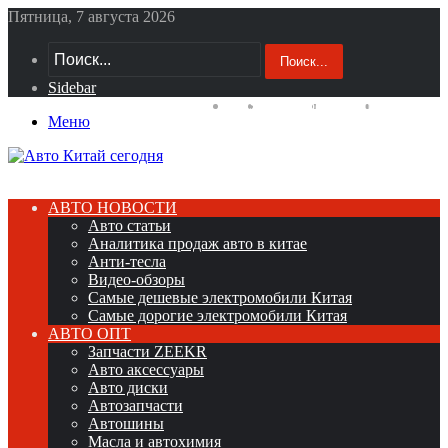
Пятница, 7 августа 2026
Поиск...
Sidebar
RSS
YouTube
vk.com
Telegram
Меню
АВТО НОВОСТИ
Авто статьи
Аналитика продаж авто в китае
Анти-тесла
Видео-обзоры
Самые дешевые электромобили Китая
Самые дорогие электромобили Китая
АВТО ОПТ
Запчасти ZEEKR
Авто аксессуары
Авто диски
Автозапчасти
Автошины
Масла и автохимия