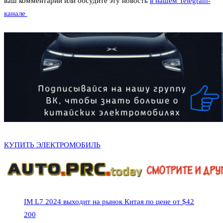
ваш комментарий или обсудите эту новость
в нашем Telegram-
канале
КУПИТЬ ЭЛЕКТРОМОБИЛЬ
IM L7 2024 выходит на рынок Китая по цене от $42
200