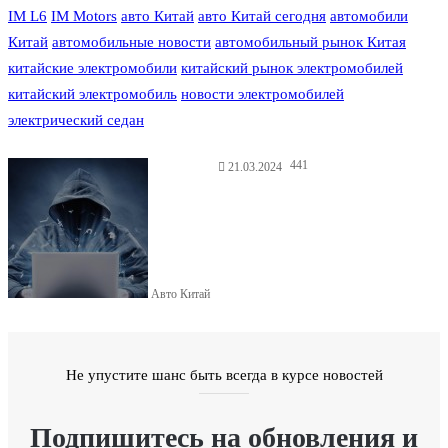
IM L6
IM Motors
авто Китай
авто Китай сегодня
автомобили
Китай
автомобильные новости
автомобильный рынок Китая
китайские электромобили
китайский рынок электромобилей
китайский электромобиль
новости электромобилей
электрический седан
441
21.03.2024
Авто Китай
Не упустите шанс быть всегда в курсе новостей
Подпишитесь на обновления и