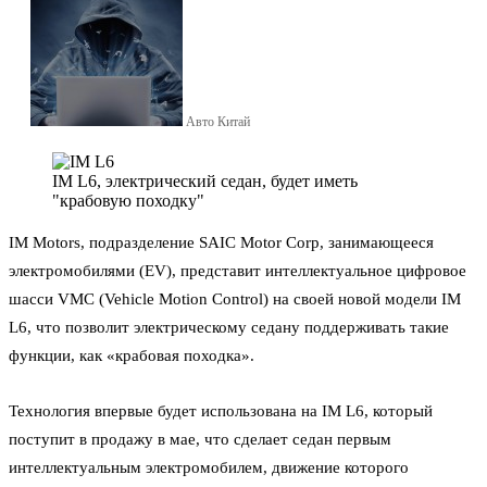
Авто Китай
IM L6, электрический седан, будет иметь
"крабовую походку"
IM Motors, подразделение SAIC Motor Corp, занимающееся
электромобилями (EV), представит интеллектуальное цифровое
шасси VMC (Vehicle Motion Control) на своей новой модели IM
L6, что позволит электрическому седану поддерживать такие
функции, как «крабовая походка».
Технология впервые будет использована на IM L6, который
поступит в продажу в мае, что сделает седан первым
интеллектуальным электромобилем, движение которого