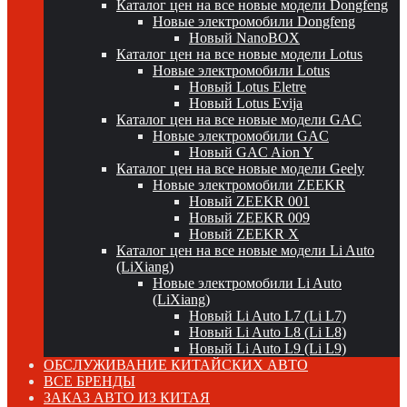
Каталог цен на все новые модели Dongfeng
Новые электромобили Dongfeng
Новый NanoBOX
Каталог цен на все новые модели Lotus
Новые электромобили Lotus
Новый Lotus Eletre
Новый Lotus Evija
Каталог цен на все новые модели GAC
Новые электромобили GAC
Новый GAC Aion Y
Каталог цен на все новые модели Geely
Новые электромобили ZEEKR
Новый ZEEKR 001
Новый ZEEKR 009
Новый ZEEKR X
Каталог цен на все новые модели Li Auto
(LiXiang)
Новые электромобили Li Auto
(LiXiang)
Новый Li Auto L7 (Li L7)
Новый Li Auto L8 (Li L8)
Новый Li Auto L9 (Li L9)
ОБСЛУЖИВАНИЕ КИТАЙСКИХ АВТО
ВСЕ БРЕНДЫ
ЗАКАЗ АВТО ИЗ КИТАЯ