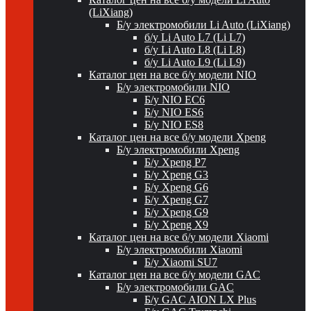
(LiXiang)
Б/у электромобили Li Auto (LiXiang)
б/у Li Auto L7 (Li L7)
б/у Li Auto L8 (Li L8)
б/у Li Auto L9 (Li L9)
Каталог цен на все б/у модели NIO
Б/у электромобили NIO
Б/у NIO EC6
Б/у NIO ES6
Б/у NIO ES8
Каталог цен на все б/у модели Xpeng
Б/у электромобили Xpeng
Б/у Xpeng P7
Б/у Xpeng G3
Б/у Xpeng G6
Б/у Xpeng G7
Б/у Xpeng G9
Б/у Xpeng X9
Каталог цен на все б/у модели Xiaomi
Б/у электромобили Xiaomi
Б/у Xiaomi SU7
Каталог цен на все б/у модели GAC
Б/у электромобили GAC
Б/у GAC AION LX Plus