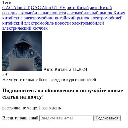
Теги
Отправить
GAC Aion UT
GAC Aion UT EV
авто Китай
авто Китай
сегодня
автомобильные новости
автомобильный рынок Китая
китайские электромобили
китайский рынок электромобилей
китайский электромобиль
новости электромобилей
электрический хэтчбек
Авто Китай
12.11.2024
291
Не упустите шанс быть всегда в курсе новостей
Подпишитесь на обновления и получайте новые
статьи на почту!
рассылка не чаще 1 раз в день
Введите ваш email