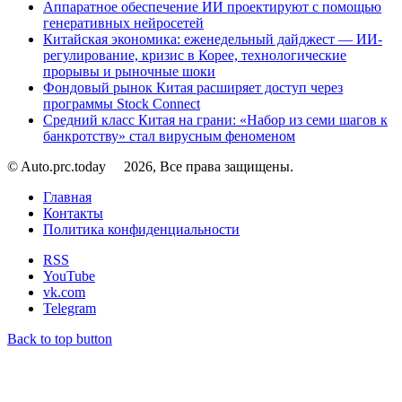
Аппаратное обеспечение ИИ проектируют с помощью
генеративных нейросетей
Китайская экономика: еженедельный дайджест — ИИ-
регулирование, кризис в Корее, технологические
прорывы и рыночные шоки
Фондовый рынок Китая расширяет доступ через
программы Stock Connect
Средний класс Китая на грани: «Набор из семи шагов к
банкротству» стал вирусным феноменом
© Auto.prc.today
2026, Все права защищены.
Главная
Контакты
Политика конфиденциальности
RSS
YouTube
vk.com
Telegram
Back to top button