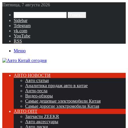
Пятница, 7 августа 2026
Поиск...
Sidebar
Telegram
vk.com
YouTube
RSS
Меню
АВТО НОВОСТИ
Авто статьи
Аналитика продаж авто в китае
Анти-тесла
Видео-обзоры
Самые дешевые электромобили Китая
Самые дорогие электромобили Китая
АВТО ОПТ
Запчасти ZEEKR
Авто аксессуары
Авто диски