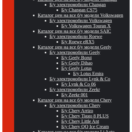
Б/у электромобили Changan
Б/у Changan CS75
Каталог цен на все б/у модели Volkswagen
Б/у электромобили Volkswagen
Б/у Volkswagen Touran X
Каталог цен на все б/у модели SAIC
Б/у электромобили Roewe
Б/у Roewe eRX5
Каталог цен на все б/у модели Geely
Б/у электромобили Geely
Б/у Geely Borui
Б/у Geely Dihao
Б/у Geely Lotus
Б/у Lotus Emira
Б/у электромобили Lynk & Co
Б/у Lynk & Co 06
Б/у электромобили Zeekr
Б/у Zeekr 001
Каталог цен на все б/у модели Chery
Б/у электромобили Chery
Б/у Chery Arrizo
Б/у Chery Tiggo 8 PLUS
Б/у Chery Little Ant
Б/у Chery QQ Ice Cream
Каталог цен на все б/у модели Li Auto