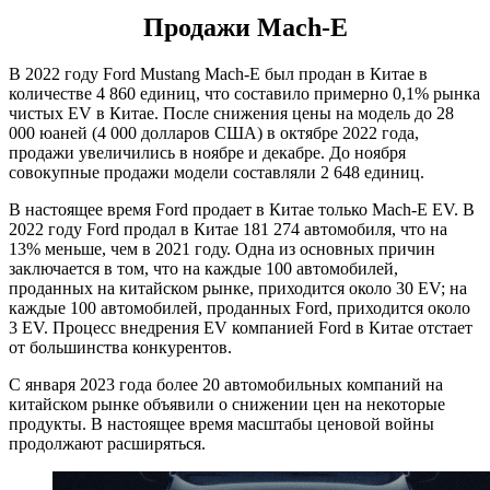
Продажи Mach-E
В 2022 году Ford Mustang Mach-E был продан в Китае в
количестве 4 860 единиц, что составило примерно 0,1% рынка
чистых EV в Китае. После снижения цены на модель до 28
000 юаней (4 000 долларов США) в октябре 2022 года,
продажи увеличились в ноябре и декабре. До ноября
совокупные продажи модели составляли 2 648 единиц.
В настоящее время Ford продает в Китае только Mach-E EV. В
2022 году Ford продал в Китае 181 274 автомобиля, что на
13% меньше, чем в 2021 году. Одна из основных причин
заключается в том, что на каждые 100 автомобилей,
проданных на китайском рынке, приходится около 30 EV; на
каждые 100 автомобилей, проданных Ford, приходится около
3 EV. Процесс внедрения EV компанией Ford в Китае отстает
от большинства конкурентов.
С января 2023 года более 20 автомобильных компаний на
китайском рынке объявили о снижении цен на некоторые
продукты. В настоящее время масштабы ценовой войны
продолжают расширяться.