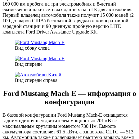
160 000 км пробега на три электромобиля и 8-летний
ежемесячный пакет сетевых данных на 5 ГБ для автомобиля.
Первый владелец автомобиля также получит 15 000 юаней (2
100 долларов США) бесплатной зарядки от кооперативной
зарядной станции и 90-дневную пробную версию LITE
комплекта Ford Driver Assistance Upgrade Kit.
Вид сбоку слева
Вид спереди
Вид спереди справа
Ford Mustang Mach-E — информация о
конфигурации
В базовой конфигурации Ford Mustang Mach-E оснащается
задним одиночным двигателем мощностью 201 кВт с
максимальным крутящим моментом 730 Нм. Емкость
аккумулятора составляет 61,5 кВтч, а запас хода CLTC — 513
км. Автомобиль также поддерживает быструю зарядку, время