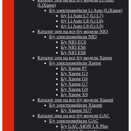
(LiXiang)
Б/у электромобили Li Auto (LiXiang)
б/у Li Auto L7 (Li L7)
б/у Li Auto L8 (Li L8)
б/у Li Auto L9 (Li L9)
Каталог цен на все б/у модели NIO
Б/у электромобили NIO
Б/у NIO EC6
Б/у NIO ES6
Б/у NIO ES8
Каталог цен на все б/у модели Xpeng
Б/у электромобили Xpeng
Б/у Xpeng P7
Б/у Xpeng G3
Б/у Xpeng G6
Б/у Xpeng G7
Б/у Xpeng G9
Б/у Xpeng X9
Каталог цен на все б/у модели Xiaomi
Б/у электромобили Xiaomi
Б/у Xiaomi SU7
Каталог цен на все б/у модели GAC
Б/у электромобили GAC
Б/у GAC AION LX Plus