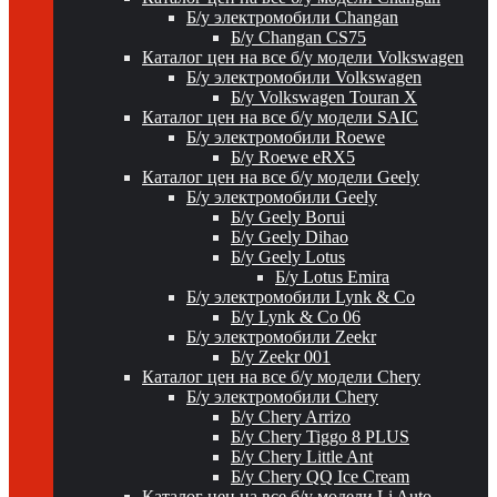
Б/у электромобили Changan
Б/у Changan CS75
Каталог цен на все б/у модели Volkswagen
Б/у электромобили Volkswagen
Б/у Volkswagen Touran X
Каталог цен на все б/у модели SAIC
Б/у электромобили Roewe
Б/у Roewe eRX5
Каталог цен на все б/у модели Geely
Б/у электромобили Geely
Б/у Geely Borui
Б/у Geely Dihao
Б/у Geely Lotus
Б/у Lotus Emira
Б/у электромобили Lynk & Co
Б/у Lynk & Co 06
Б/у электромобили Zeekr
Б/у Zeekr 001
Каталог цен на все б/у модели Chery
Б/у электромобили Chery
Б/у Chery Arrizo
Б/у Chery Tiggo 8 PLUS
Б/у Chery Little Ant
Б/у Chery QQ Ice Cream
Каталог цен на все б/у модели Li Auto