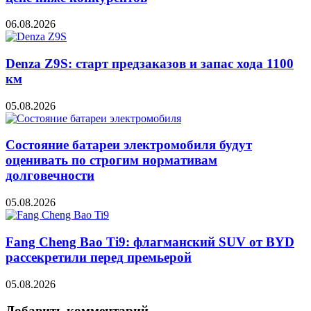
06.08.2026
Denza Z9S: старт предзаказов и запас хода 1100
км
05.08.2026
Состояние батареи электромобиля будут
оценивать по строгим нормативам
долговечности
05.08.2026
Fang Cheng Bao Ti9: флагманский SUV от BYD
рассекретили перед премьерой
05.08.2026
Добавить комментарий