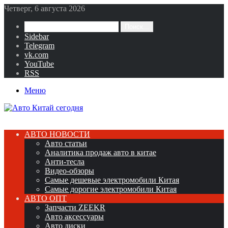
Четверг, 6 августа 2026
Поиск...
Sidebar
Telegram
vk.com
YouTube
RSS
Меню
АВТО НОВОСТИ
Авто статьи
Аналитика продаж авто в китае
Анти-тесла
Видео-обзоры
Самые дешевые электромобили Китая
Самые дорогие электромобили Китая
АВТО ОПТ
Запчасти ZEEKR
Авто аксессуары
Авто диски