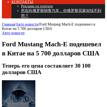
КОНТАКТЫ
Реклама на портале
您在向俄罗斯销售汽车，但俄罗斯买家却找不到
您？
Главная
/
Авто новости
/
Ford Mustang Mach-E подешевел в
Китае на 5 700 долларов США
Авто новости
Ford Mustang Mach-E подешевел
в Китае на 5 700 долларов США
Теперь его цена составляет 30 100
долларов США