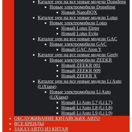
Каталог цен на все новые модели Dongfeng
Новые электромобили Dongfeng
Новый NanoBOX
Каталог цен на все новые модели Lotus
Новые электромобили Lotus
Новый Lotus Eletre
Новый Lotus Evija
Каталог цен на все новые модели GAC
Новые электромобили GAC
Новый GAC Aion Y
Каталог цен на все новые модели Geely
Новые электромобили ZEEKR
Новый ZEEKR 001
Новый ZEEKR 009
Новый ZEEKR X
Каталог цен на все новые модели Li Auto
(LiXiang)
Новые электромобили Li Auto
(LiXiang)
Новый Li Auto L7 (Li L7)
Новый Li Auto L8 (Li L8)
Новый Li Auto L9 (Li L9)
ОБСЛУЖИВАНИЕ КИТАЙСКИХ АВТО
ВСЕ БРЕНДЫ
ЗАКАЗ АВТО ИЗ КИТАЯ