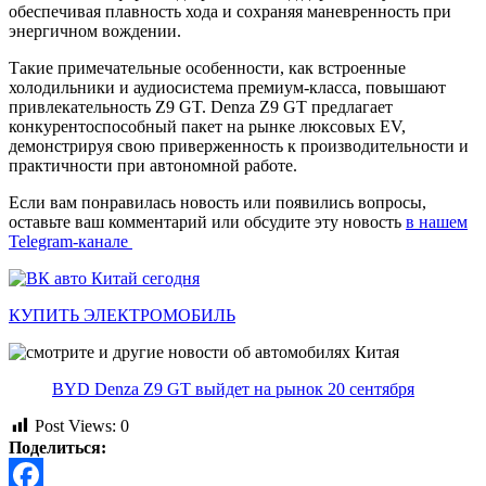
обеспечивая плавность хода и сохраняя маневренность при
энергичном вождении.
Такие примечательные особенности, как встроенные
холодильники и аудиосистема премиум-класса, повышают
привлекательность Z9 GT. Denza Z9 GT предлагает
конкурентоспособный пакет на рынке люксовых EV,
демонстрируя свою приверженность к производительности и
практичности при автономной работе.
Если вам понравилась новость или появились вопросы,
оставьте ваш комментарий или обсудите эту новость
в нашем
Telegram-канале
КУПИТЬ ЭЛЕКТРОМОБИЛЬ
BYD Denza Z9 GT выйдет на рынок 20 сентября
Post Views:
0
Поделиться: