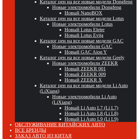
Каталог цен на все новые модели Dongfeng
Новые электромобили Dongfeng
Новый NanoBOX
Каталог цен на все новые модели Lotus
Новые электромобили Lotus
Новый Lotus Eletre
Новый Lotus Evija
Каталог цен на все новые модели GAC
Новые электромобили GAC
Новый GAC Aion Y
Каталог цен на все новые модели Geely
Новые электромобили ZEEKR
Новый ZEEKR 001
Новый ZEEKR 009
Новый ZEEKR X
Каталог цен на все новые модели Li Auto
(LiXiang)
Новые электромобили Li Auto
(LiXiang)
Новый Li Auto L7 (Li L7)
Новый Li Auto L8 (Li L8)
Новый Li Auto L9 (Li L9)
ОБСЛУЖИВАНИЕ КИТАЙСКИХ АВТО
ВСЕ БРЕНДЫ
ЗАКАЗ АВТО ИЗ КИТАЯ