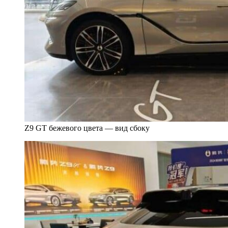
Z9 GT бежевого цвета — вид сбоку