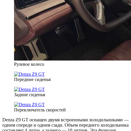
Рулевое колесо
Передние сиденья
Задние сиденья
Переключатель скоростей
Denza Z9 GT оснащен двумя встроенными холодильниками —
одним спереди и одним сзади. Объем переднего холодильника
составляет 4 литра, а заднего — 10 литров. Эта функция