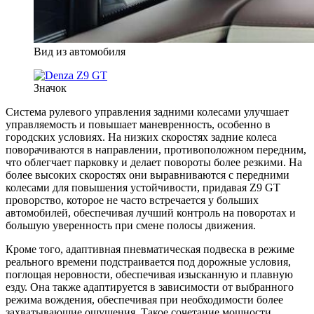
Вид из автомобиля
Значок
Система рулевого управления задними колесами улучшает
управляемость и повышает маневренность, особенно в
городских условиях. На низких скоростях задние колеса
поворачиваются в направлении, противоположном передним,
что облегчает парковку и делает повороты более резкими. На
более высоких скоростях они выравниваются с передними
колесами для повышения устойчивости, придавая Z9 GT
проворство, которое не часто встречается у больших
автомобилей, обеспечивая лучший контроль на поворотах и
большую уверенность при смене полосы движения.
Кроме того, адаптивная пневматическая подвеска в режиме
реального времени подстраивается под дорожные условия,
поглощая неровности, обеспечивая изысканную и плавную
езду. Она также адаптируется в зависимости от выбранного
режима вождения, обеспечивая при необходимости более
захватывающие ощущения. Такое сочетание мощности,