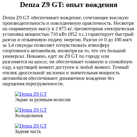
Denza Z9 GT: опыт вождения
Denza Z9 GT обеспечивает вождение, сочетающее высокую
производительность и повседневную практичность. Несмотря
на снаряженную массу в 2 875 кг, трехмоторная электрическая
установка мощностью 710 кВт (952 л.с.) гарантирует быстрый
разгон и отзывчивую подачу энергии. Разгон от 0 до 100 км/ч
за 3,4 секунды позволяет почувствовать атмосферу
спортивного автомобиля, несмотря на то, что это большой
универсал. Неважно, едет ли Z9 GT по городу или
разгоняется на шоссе, он обеспечивает плавную и спокойную
езду, а крутящий момент доступен в любой момент. Точный
отклик дроссельной заслонки и значительная мощность
автомобиля обеспечивают динамичное вождение без
ощущения перегруженности.
Экран за рулевым колесом
Холодильник
Задняя часть