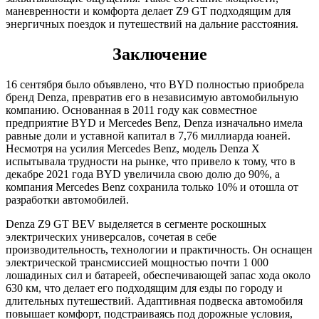
маневренности и комфорта делает Z9 GT подходящим для
энергичных поездок и путешествий на дальние расстояния.
Заключение
16 сентября было объявлено, что BYD полностью приобрела
бренд Denza, превратив его в независимую автомобильную
компанию. Основанная в 2011 году как совместное
предприятие BYD и Mercedes Benz, Denza изначально имела
равные доли и уставной капитал в 7,76 миллиарда юаней.
Несмотря на усилия Mercedes Benz, модель Denza X
испытывала трудности на рынке, что привело к тому, что в
декабре 2021 года BYD увеличила свою долю до 90%, а
компания Mercedes Benz сохранила только 10% и отошла от
разработки автомобилей.
Denza Z9 GT BEV выделяется в сегменте роскошных
электрических универсалов, сочетая в себе
производительность, технологии и практичность. Он оснащен
электрической трансмиссией мощностью почти 1 000
лошадиных сил и батареей, обеспечивающей запас хода около
630 км, что делает его подходящим для езды по городу и
длительных путешествий. Адаптивная подвеска автомобиля
повышает комфорт, подстраиваясь под дорожные условия,