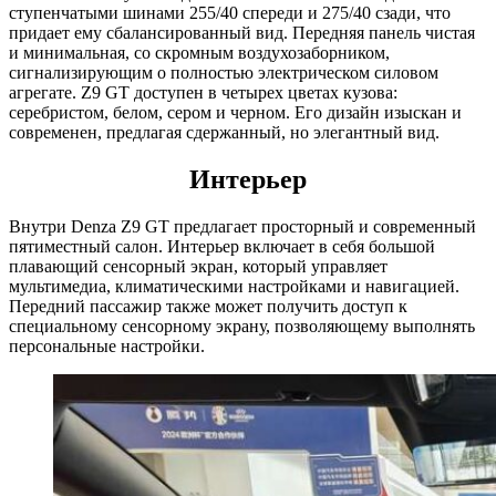
ступенчатыми шинами 255/40 спереди и 275/40 сзади, что
придает ему сбалансированный вид. Передняя панель чистая
и минимальная, со скромным воздухозаборником,
сигнализирующим о полностью электрическом силовом
агрегате. Z9 GT доступен в четырех цветах кузова:
серебристом, белом, сером и черном. Его дизайн изыскан и
современен, предлагая сдержанный, но элегантный вид.
Интерьер
Внутри Denza Z9 GT предлагает просторный и современный
пятиместный салон. Интерьер включает в себя большой
плавающий сенсорный экран, который управляет
мультимедиа, климатическими настройками и навигацией.
Передний пассажир также может получить доступ к
специальному сенсорному экрану, позволяющему выполнять
персональные настройки.