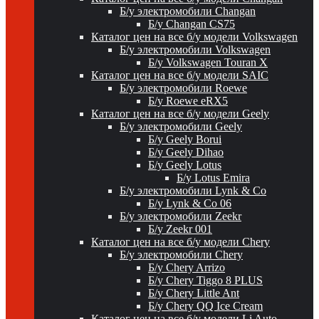
Б/у электромобили Changan
Б/у Changan CS75
Каталог цен на все б/у модели Volkswagen
Б/у электромобили Volkswagen
Б/у Volkswagen Touran X
Каталог цен на все б/у модели SAIC
Б/у электромобили Roewe
Б/у Roewe eRX5
Каталог цен на все б/у модели Geely
Б/у электромобили Geely
Б/у Geely Borui
Б/у Geely Dihao
Б/у Geely Lotus
Б/у Lotus Emira
Б/у электромобили Lynk & Co
Б/у Lynk & Co 06
Б/у электромобили Zeekr
Б/у Zeekr 001
Каталог цен на все б/у модели Chery
Б/у электромобили Chery
Б/у Chery Arrizo
Б/у Chery Tiggo 8 PLUS
Б/у Chery Little Ant
Б/у Chery QQ Ice Cream
Каталог цен на все б/у модели Li Auto