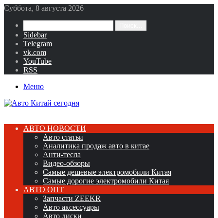
Суббота, 8 августа 2026
Поиск...
Sidebar
Telegram
vk.com
YouTube
RSS
Меню
АВТО НОВОСТИ
Авто статьи
Аналитика продаж авто в китае
Анти-тесла
Видео-обзоры
Самые дешевые электромобили Китая
Самые дорогие электромобили Китая
АВТО ОПТ
Запчасти ZEEKR
Авто аксессуары
Авто диски