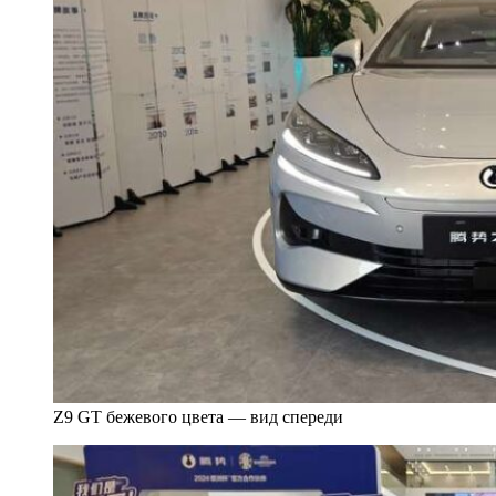
Z9 GT бежевого цвета — вид спереди