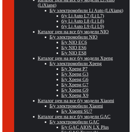
(LiXiang)
Б/у электромобили Li Auto (LiXiang)
б/у Li Auto L7 (Li L7)
б/у Li Auto L8 (Li L8)
б/у Li Auto L9 (Li L9)
Каталог цен на все б/у модели NIO
Б/у электромобили NIO
Б/у NIO EC6
Б/у NIO ES6
Б/у NIO ES8
Каталог цен на все б/у модели Xpeng
Б/у электромобили Xpeng
Б/у Xpeng P7
Б/у Xpeng G3
Б/у Xpeng G6
Б/у Xpeng G7
Б/у Xpeng G9
Б/у Xpeng X9
Каталог цен на все б/у модели Xiaomi
Б/у электромобили Xiaomi
Б/у Xiaomi SU7
Каталог цен на все б/у модели GAC
Б/у электромобили GAC
Б/у GAC AION LX Plus