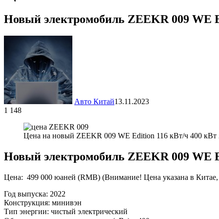
Новый электромобиль ZEEKR 009 WE E
Авто Китай
13.11.2023
1 148
Цена на новый ZEEKR 009 WE Edition 116 кВт/ч 400 кВт 
Новый электромобиль ZEEKR 009 WE Ed
Цена: 499 000 юаней (RMB) (Внимание! Цена указана в Китае,
Год выпуска: 2022
Конструкция: минивэн
Тип энергии: чистый электрический