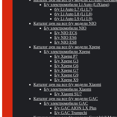
Б/у электромобили Li Auto (LiXiang)
б/у Li Auto L7 (Li L7)
б/у Li Auto L8 (Li L8)
б/у Li Auto L9 (Li L9)
Каталог цен на все б/у модели NIO
Б/у электромобили NIO
Б/у NIO EC6
Б/у NIO ES6
Б/у NIO ES8
Каталог цен на все б/у модели Xpeng
Б/у электромобили Xpeng
Б/у Xpeng P7
Б/у Xpeng G3
Б/у Xpeng G6
Б/у Xpeng G7
Б/у Xpeng G9
Б/у Xpeng X9
Каталог цен на все б/у модели Xiaomi
Б/у электромобили Xiaomi
Б/у Xiaomi SU7
Каталог цен на все б/у модели GAC
Б/у электромобили GAC
Б/у GAC AION LX Plus
Б/у GAC Trumpchi