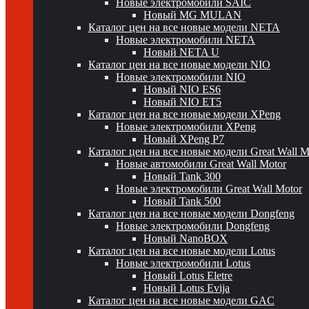
Новые электромобили SAIC
Новый MG MULAN
Каталог цен на все новые модели NETA
Новые электромобили NETA
Новый NETA U
Каталог цен на все новые модели NIO
Новые электромобили NIO
Новый NIO ES6
Новый NIO ET5
Каталог цен на все новые модели XPeng
Новые электромобили XPeng
Новый XPeng P7
Каталог цен на все новые модели Great Wall 
Новые автомобили Great Wall Motor
Новый Tank 300
Новые электромобили Great Wall Motor
Новый Tank 500
Каталог цен на все новые модели Dongfeng
Новые электромобили Dongfeng
Новый NanoBOX
Каталог цен на все новые модели Lotus
Новые электромобили Lotus
Новый Lotus Eletre
Новый Lotus Evija
Каталог цен на все новые модели GAC