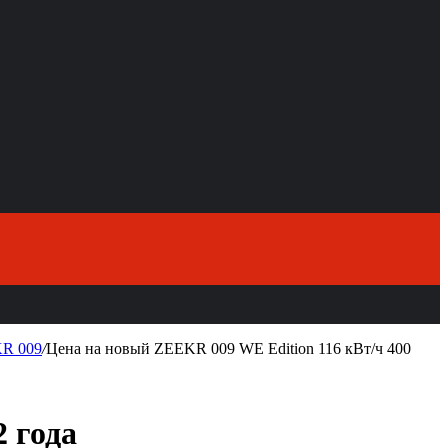
R 009
/
Цена на новый ZEEKR 009 WE Edition 116 кВт/ч 400
 года