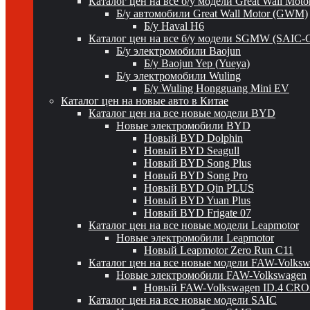
Каталог цен на все б/у модели Great Wall Mot
Б/у автомобили Great Wall Motor (GWM)
Б/у Haval H6
Каталог цен на все б/у модели SGMW (SAIC-
Б/у электромобили Baojun
Б/у Baojun Yep (Yueya)
Б/у электромобили Wuling
Б/у Wuling Hongguang Mini EV
Каталог цен на новые авто в Китае
Каталог цен на все новые модели BYD
Новые электромобили BYD
Новый BYD Dolphin
Новый BYD Seagull
Новый BYD Song Plus
Новый BYD Song Pro
Новый BYD Qin PLUS
Новый BYD Yuan Plus
Новый BYD Frigate 07
Каталог цен на все новые модели Leapmotor
Новые электромобили Leapmotor
Новый Leapmotor Zero Run C11
Каталог цен на все новые модели FAW-Volks
Новые электромобили FAW-Volkswagen
Новый FAW-Volkswagen ID.4 CR
Каталог цен на все новые модели SAIC