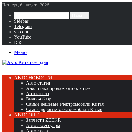
Четверг, 6 августа 2026
Поиск...
Sidebar
Telegram
vk.com
YouTube
RSS
Меню
АВТО НОВОСТИ
Авто статьи
Аналитика продаж авто в китае
Анти-тесла
Видео-обзоры
Самые дешевые электромобили Китая
Самые дорогие электромобили Китая
АВТО ОПТ
Запчасти ZEEKR
Авто аксессуары
Авто диски