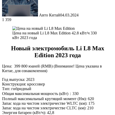
Авто Китай
04.03.2024
1 359
Цена на новый Li L8 Max Edition 42.8 кВт/ч 330
кВт 2023 года
Новый электромобиль Li L8 Max
Edition 2023 года
Цена: 399 800 юаней (RMB) (Внимание! Цена указана в
Китае, для ознакомления)
Год выпуска: 2023
Конструкция: кроссовер
Тип: гибридный
Общая максимальная мощность (кВт)：330
Полный максимальный крутящий момент (Нм): 620
Запас хода на чистом электричестве WLTC (км): 175
Запас хода на чистом электричестве CLTC (км): 210
Энергия батареи (кВт/ч): 42,8