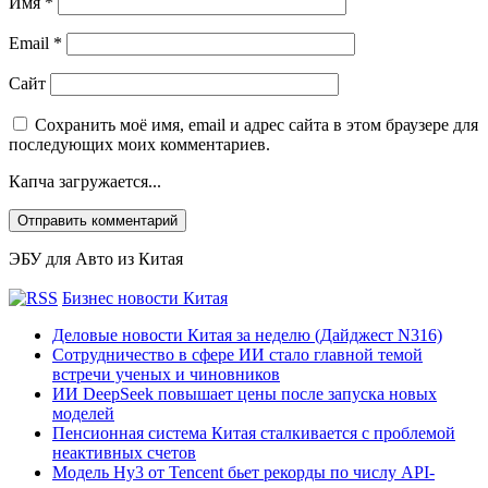
Имя
*
Email
*
Сайт
Сохранить моё имя, email и адрес сайта в этом браузере для
последующих моих комментариев.
Капча загружается...
ЭБУ для Авто из Китая
Бизнес новости Китая
Деловые новости Китая за неделю (Дайджест N316)
Сотрудничество в сфере ИИ стало главной темой
встречи ученых и чиновников
ИИ DeepSeek повышает цены после запуска новых
моделей
Пенсионная система Китая сталкивается с проблемой
неактивных счетов
Модель Hy3 от Tencent бьет рекорды по числу API-