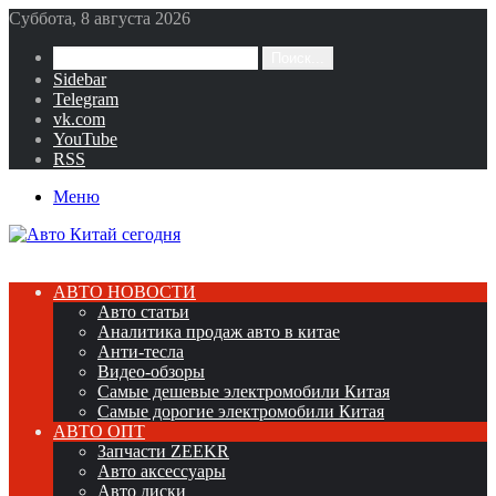
Суббота, 8 августа 2026
Поиск...
Sidebar
Telegram
vk.com
YouTube
RSS
Меню
АВТО НОВОСТИ
Авто статьи
Аналитика продаж авто в китае
Анти-тесла
Видео-обзоры
Самые дешевые электромобили Китая
Самые дорогие электромобили Китая
АВТО ОПТ
Запчасти ZEEKR
Авто аксессуары
Авто диски