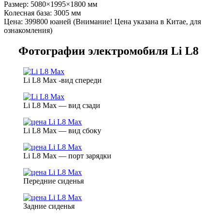
Размер: 5080×1995×1800 мм
Колесная база: 3005 мм
Цена: 399800 юаней (Внимание! Цена указана в Китае, для
ознакомления)
Фотографии электромобиля Li L8
Li L8 Max -вид спереди
Li L8 Max — вид сзади
Li L8 Max — вид сбоку
Li L8 Max — порт зарядки
Передние сиденья
Задние сиденья