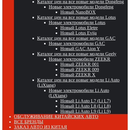
Каталог цен на все новые модели Dongfeng
Новые электромобили Dongfeng
Новый NanoBOX
Каталог цен на все новые модели Lotus
Новые электромобили Lotus
Новый Lotus Eletre
Новый Lotus Evija
Каталог цен на все новые модели GAC
Новые электромобили GAC
Новый GAC Aion Y
Каталог цен на все новые модели Geely
Новые электромобили ZEEKR
Новый ZEEKR 001
Новый ZEEKR 009
Новый ZEEKR X
Каталог цен на все новые модели Li Auto
(LiXiang)
Новые электромобили Li Auto
(LiXiang)
Новый Li Auto L7 (Li L7)
Новый Li Auto L8 (Li L8)
Новый Li Auto L9 (Li L9)
ОБСЛУЖИВАНИЕ КИТАЙСКИХ АВТО
ВСЕ БРЕНДЫ
ЗАКАЗ АВТО ИЗ КИТАЯ