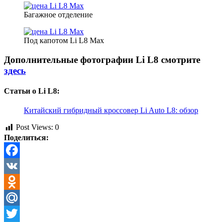
Багажное отделение
Под капотом Li L8 Max
Дополнительные фотографии Li L8 смотрите
здесь
Статьи о Li L8:
Китайский гибридный кроссовер Li Auto L8: обзор
Post Views:
0
Поделиться:
Facebook
VK
Odnoklassniki
Mail.Ru