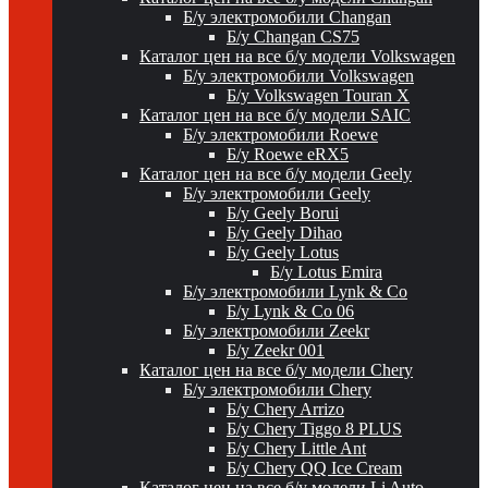
Б/у электромобили Changan
Б/у Changan CS75
Каталог цен на все б/у модели Volkswagen
Б/у электромобили Volkswagen
Б/у Volkswagen Touran X
Каталог цен на все б/у модели SAIC
Б/у электромобили Roewe
Б/у Roewe eRX5
Каталог цен на все б/у модели Geely
Б/у электромобили Geely
Б/у Geely Borui
Б/у Geely Dihao
Б/у Geely Lotus
Б/у Lotus Emira
Б/у электромобили Lynk & Co
Б/у Lynk & Co 06
Б/у электромобили Zeekr
Б/у Zeekr 001
Каталог цен на все б/у модели Chery
Б/у электромобили Chery
Б/у Chery Arrizo
Б/у Chery Tiggo 8 PLUS
Б/у Chery Little Ant
Б/у Chery QQ Ice Cream
Каталог цен на все б/у модели Li Auto