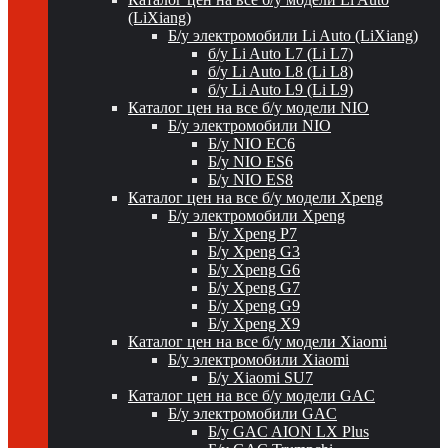
(LiXiang)
Б/у электромобили Li Auto (LiXiang)
б/у Li Auto L7 (Li L7)
б/у Li Auto L8 (Li L8)
б/у Li Auto L9 (Li L9)
Каталог цен на все б/у модели NIO
Б/у электромобили NIO
Б/у NIO EC6
Б/у NIO ES6
Б/у NIO ES8
Каталог цен на все б/у модели Xpeng
Б/у электромобили Xpeng
Б/у Xpeng P7
Б/у Xpeng G3
Б/у Xpeng G6
Б/у Xpeng G7
Б/у Xpeng G9
Б/у Xpeng X9
Каталог цен на все б/у модели Xiaomi
Б/у электромобили Xiaomi
Б/у Xiaomi SU7
Каталог цен на все б/у модели GAC
Б/у электромобили GAC
Б/у GAC AION LX Plus