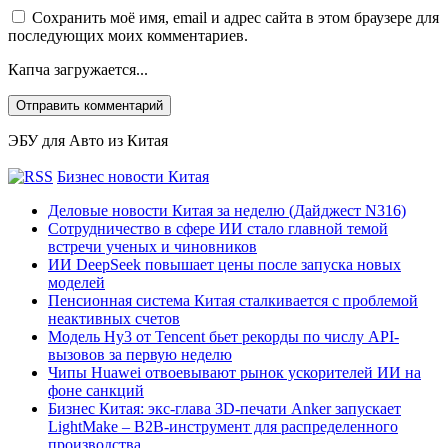
Сохранить моё имя, email и адрес сайта в этом браузере для
последующих моих комментариев.
Капча загружается...
ЭБУ для Авто из Китая
Бизнес новости Китая
Деловые новости Китая за неделю (Дайджест N316)
Сотрудничество в сфере ИИ стало главной темой
встречи ученых и чиновников
ИИ DeepSeek повышает цены после запуска новых
моделей
Пенсионная система Китая сталкивается с проблемой
неактивных счетов
Модель Hy3 от Tencent бьет рекорды по числу API-
вызовов за первую неделю
Чипы Huawei отвоевывают рынок ускорителей ИИ на
фоне санкций
Бизнес Китая: экс-глава 3D-печати Anker запускает
LightMake – B2B-инструмент для распределенного
производства