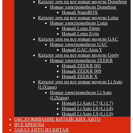
Каталог цен на все новые модели Dongfeng
Новые электромобили Dongfeng
Новый NanoBOX
Каталог цен на все новые модели Lotus
Новые электромобили Lotus
Новый Lotus Eletre
Новый Lotus Evija
Каталог цен на все новые модели GAC
Новые электромобили GAC
Новый GAC Aion Y
Каталог цен на все новые модели Geely
Новые электромобили ZEEKR
Новый ZEEKR 001
Новый ZEEKR 009
Новый ZEEKR X
Каталог цен на все новые модели Li Auto
(LiXiang)
Новые электромобили Li Auto
(LiXiang)
Новый Li Auto L7 (Li L7)
Новый Li Auto L8 (Li L8)
Новый Li Auto L9 (Li L9)
ОБСЛУЖИВАНИЕ КИТАЙСКИХ АВТО
ВСЕ БРЕНДЫ
ЗАКАЗ АВТО ИЗ КИТАЯ