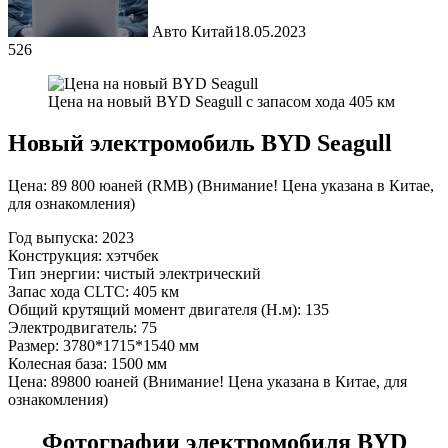
Авто Китай
18.05.2023
526
Цена на новый BYD Seagull с запасом хода 405 км
Новый электромобиль BYD Seagull
Цена: 89 800 юаней (RMB) (Внимание! Цена указана в Китае,
для ознакомления)
Год выпуска: 2023
Конструкция: хэтчбек
Тип энергии: чистый электрический
Запас хода CLTC: 405 км
Общий крутящий момент двигателя (Н.м): 135
Электродвигатель: 75
Размер: 3780*1715*1540 мм
Колесная база: 1500 мм
Цена: 89800 юаней (Внимание! Цена указана в Китае, для
ознакомления)
Фотографии электромобиля BYD