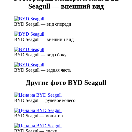
Seagull — внешний вид
BYD Seagull — вид спереди
BYD Seagull — внешний вид
BYD Seagull — вид сбоку
BYD Seagull — задняя часть
Другие фото BYD Seagull
BYD Seagul — рулевое колесо
BYD Seagul — монитор
BYD Seagul — диски