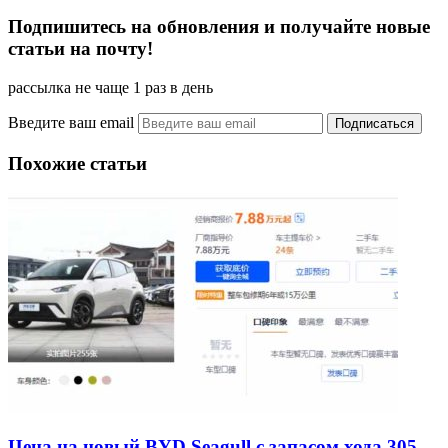
Подпишитесь на обновления и получайте новые
статьи на почту!
рассылка не чаще 1 раз в день
Введите ваш email
Похожие статьи
Цена на новый BYD Seagull с запасом хода 305