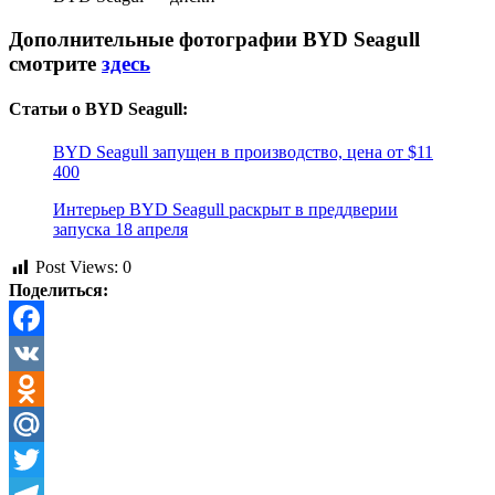
Дополнительные фотографии BYD Seagull
смотрите
здесь
Статьи о BYD Seagull:
BYD Seagull запущен в производство, цена от $11
400
Интерьер BYD Seagull раскрыт в преддверии
запуска 18 апреля
Post Views:
0
Поделиться:
Facebook
VK
Odnoklassniki
Mail.Ru
Twitter