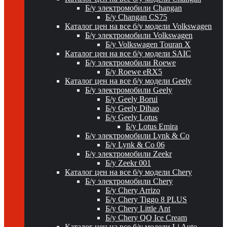
Б/у электромобили Changan
Б/у Changan CS75
Каталог цен на все б/у модели Volkswagen
Б/у электромобили Volkswagen
Б/у Volkswagen Touran X
Каталог цен на все б/у модели SAIC
Б/у электромобили Roewe
Б/у Roewe eRX5
Каталог цен на все б/у модели Geely
Б/у электромобили Geely
Б/у Geely Borui
Б/у Geely Dihao
Б/у Geely Lotus
Б/у Lotus Emira
Б/у электромобили Lynk & Co
Б/у Lynk & Co 06
Б/у электромобили Zeekr
Б/у Zeekr 001
Каталог цен на все б/у модели Chery
Б/у электромобили Chery
Б/у Chery Arrizo
Б/у Chery Tiggo 8 PLUS
Б/у Chery Little Ant
Б/у Chery QQ Ice Cream
Каталог цен на все б/у модели Li Auto