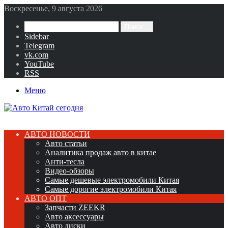
Воскресенье, 9 августа 2026
Поиск...
Sidebar
Telegram
vk.com
YouTube
RSS
Меню
АВТО НОВОСТИ
Авто статьи
Аналитика продаж авто в китае
Анти-тесла
Видео-обзоры
Самые дешевые электромобили Китая
Самые дорогие электромобили Китая
АВТО ОПТ
Запчасти ZEEKR
Авто аксессуары
Авто диски