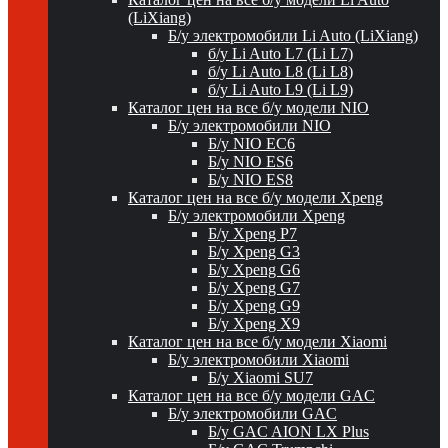
(LiXiang)
Б/у электромобили Li Auto (LiXiang)
б/у Li Auto L7 (Li L7)
б/у Li Auto L8 (Li L8)
б/у Li Auto L9 (Li L9)
Каталог цен на все б/у модели NIO
Б/у электромобили NIO
Б/у NIO EC6
Б/у NIO ES6
Б/у NIO ES8
Каталог цен на все б/у модели Xpeng
Б/у электромобили Xpeng
Б/у Xpeng P7
Б/у Xpeng G3
Б/у Xpeng G6
Б/у Xpeng G7
Б/у Xpeng G9
Б/у Xpeng X9
Каталог цен на все б/у модели Xiaomi
Б/у электромобили Xiaomi
Б/у Xiaomi SU7
Каталог цен на все б/у модели GAC
Б/у электромобили GAC
Б/у GAC AION LX Plus