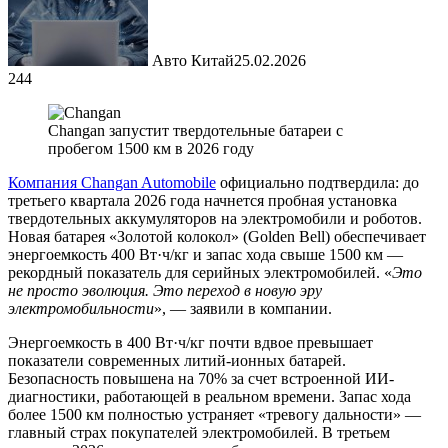
Авто Китай
25.02.2026
244
Changan запустит твердотельные батареи с
пробегом 1500 км в 2026 году
Компания Changan Automobile
официально подтвердила: до
третьего квартала 2026 года начнется пробная установка
твердотельных аккумуляторов на электромобили и роботов.
Новая батарея «Золотой колокол» (Golden Bell) обеспечивает
энергоемкость 400 Вт·ч/кг и запас хода свыше 1500 км —
рекордный показатель для серийных электромобилей. «
Это
не просто эволюция. Это переход в новую эру
электромобильности
», — заявили в компании.
Энергоемкость в 400 Вт·ч/кг почти вдвое превышает
показатели современных литий-ионных батарей.
Безопасность повышена на 70% за счет встроенной ИИ-
диагностики, работающей в реальном времени. Запас хода
более 1500 км полностью устраняет «тревогу дальности» —
главный страх покупателей электромобилей. В третьем