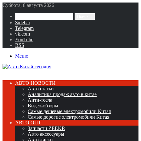
Суббота, 8 августа 2026
Поиск...
Sidebar
Telegram
vk.com
YouTube
RSS
Меню
АВТО НОВОСТИ
Авто статьи
Аналитика продаж авто в китае
Анти-тесла
Видео-обзоры
Самые дешевые электромобили Китая
Самые дорогие электромобили Китая
АВТО ОПТ
Запчасти ZEEKR
Авто аксессуары
Авто диски