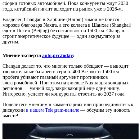
сборки готовых автомобилей. Пока конкуренты ждут 2030
года, китайский гигант выходит на рынок уже в 2026-м.
Владелец Changan в Харбине (Harbin) зимой не боится
морозов благодаря Naxtra, а его коллега в Шанхае (Shanghai)
едет в Пекин (Beijing) без остановок на 1500 км. Changan
строит энергетическое будущее — один аккумулятор за
другим.
Мнение эксперта
auto.prc.today
:
Changan делает то, что многие только обещают — выводит
твердотельные батареи в серию. 400 Вт·ч/кг и 1500 км
пробега убивают главный аргумент противников
электромобилей. При этом натриевые Naxtra для холодных
регионов — умный ход, закрывающий еще одну нишу.
Интересно, успеют ли конкуренты ответить до 2027 года.
Поделитесь мнением в комментариях или присоединяйтесь к
дискуссии
в нашем Telegram-канале
— обсудим эту новость
вместе!