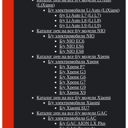
(LiXiang)
Б/у электромобили Li Auto (LiXiang)
б/у Li Auto L7 (Li L7)
б/у Li Auto L8 (Li L8)
б/у Li Auto L9 (Li L9)
Каталог цен на все б/у модели NIO
Б/у электромобили NIO
Б/у NIO EC6
Б/у NIO ES6
Б/у NIO ES8
Каталог цен на все б/у модели Xpeng
Б/у электромобили Xpeng
Б/у Xpeng P7
Б/у Xpeng G3
Б/у Xpeng G6
Б/у Xpeng G7
Б/у Xpeng G9
Б/у Xpeng X9
Каталог цен на все б/у модели Xiaomi
Б/у электромобили Xiaomi
Б/у Xiaomi SU7
Каталог цен на все б/у модели GAC
Б/у электромобили GAC
Б/у GAC AION LX Plus