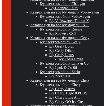
Б/у электромобили Changan
Б/у Changan CS75
Каталог цен на все б/у модели Volkswagen
Б/у электромобили Volkswagen
Б/у Volkswagen Touran X
Каталог цен на все б/у модели SAIC
Б/у электромобили Roewe
Б/у Roewe eRX5
Каталог цен на все б/у модели Geely
Б/у электромобили Geely
Б/у Geely Borui
Б/у Geely Dihao
Б/у Geely Lotus
Б/у Lotus Emira
Б/у электромобили Lynk & Co
Б/у Lynk & Co 06
Б/у электромобили Zeekr
Б/у Zeekr 001
Каталог цен на все б/у модели Chery
Б/у электромобили Chery
Б/у Chery Arrizo
Б/у Chery Tiggo 8 PLUS
Б/у Chery Little Ant
Б/у Chery QQ Ice Cream
Каталог цен на все б/у модели Li Auto