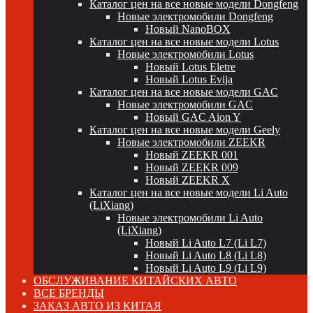
Каталог цен на все новые модели Dongfeng
Новые электромобили Dongfeng
Новый NanoBOX
Каталог цен на все новые модели Lotus
Новые электромобили Lotus
Новый Lotus Eletre
Новый Lotus Evija
Каталог цен на все новые модели GAC
Новые электромобили GAC
Новый GAC Aion Y
Каталог цен на все новые модели Geely
Новые электромобили ZEEKR
Новый ZEEKR 001
Новый ZEEKR 009
Новый ZEEKR X
Каталог цен на все новые модели Li Auto
(LiXiang)
Новые электромобили Li Auto
(LiXiang)
Новый Li Auto L7 (Li L7)
Новый Li Auto L8 (Li L8)
Новый Li Auto L9 (Li L9)
ОБСЛУЖИВАНИЕ КИТАЙСКИХ АВТО
ВСЕ БРЕНДЫ
ЗАКАЗ АВТО ИЗ КИТАЯ