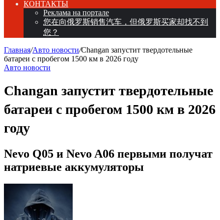
КОНТАКТЫ
Реклама на портале
您在向俄罗斯销售汽车，但俄罗斯买家却找不到
您？
Главная
/
Авто новости
/
Changan запустит твердотельные
батареи с пробегом 1500 км в 2026 году
Авто новости
Changan запустит твердотельные
батареи с пробегом 1500 км в 2026
году
Nevo Q05 и Nevo A06 первыми получат
натриевые аккумуляторы