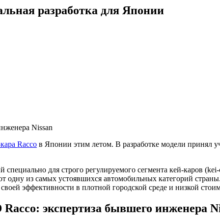
кальная разработка для Японии
инженера Nissan
-кара Racco
в Японии этим летом. В разработке модели принял 
специально для строго регулируемого сегмента кей-каров (kei-c
т одну из самых устоявшихся автомобильных категорий страны.
воей эффективности в плотной городской среде и низкой стоим
 Racco: экспертиза бывшего инженера Ni