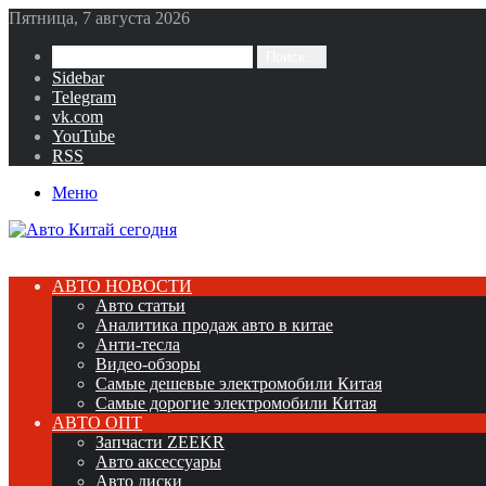
Пятница, 7 августа 2026
Поиск...
Sidebar
Telegram
vk.com
YouTube
RSS
Меню
АВТО НОВОСТИ
Авто статьи
Аналитика продаж авто в китае
Анти-тесла
Видео-обзоры
Самые дешевые электромобили Китая
Самые дорогие электромобили Китая
АВТО ОПТ
Запчасти ZEEKR
Авто аксессуары
Авто диски