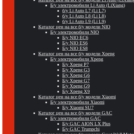
Б/у электромобили Li Auto (LiXiang)
б/у Li Auto L7 (Li L7)
б/у Li Auto L8 (Li L8)
б/у Li Auto L9 (Li L9)
Каталог цен на все б/у модели NIO
Б/у электромобили NIO
Б/у NIO EC6
Б/у NIO ES6
Б/у NIO ES8
Каталог цен на все б/у модели Xpeng
Б/у электромобили Xpeng
Б/у Xpeng P7
Б/у Xpeng G3
Б/у Xpeng G6
Б/у Xpeng G7
Б/у Xpeng G9
Б/у Xpeng X9
Каталог цен на все б/у модели Xiaomi
Б/у электромобили Xiaomi
Б/у Xiaomi SU7
Каталог цен на все б/у модели GAC
Б/у электромобили GAC
Б/у GAC AION LX Plus
Б/у GAC Trumpchi