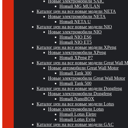
Новые электромобили SAIC
Новый MG MULAN
Каталог цен на все новые модели NETA
Новые электромобили NETA
Новый NETA U
Каталог цен на все новые модели NIO
Новые электромобили NIO
Новый NIO ES6
Новый NIO ET5
Каталог цен на все новые модели XPeng
Новые электромобили XPeng
Новый XPeng P7
Каталог цен на все новые модели Great Wall 
Новые автомобили Great Wall Motor
Новый Tank 300
Новые электромобили Great Wall Motor
Новый Tank 500
Каталог цен на все новые модели Dongfeng
Новые электромобили Dongfeng
Новый NanoBOX
Каталог цен на все новые модели Lotus
Новые электромобили Lotus
Новый Lotus Eletre
Новый Lotus Evija
Каталог цен на все новые модели GAC