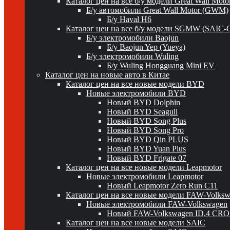
Каталог цен на все б/у модели Great Wall Mot
Б/у автомобили Great Wall Motor (GWM)
Б/у Haval H6
Каталог цен на все б/у модели SGMW (SAIC-
Б/у электромобили Baojun
Б/у Baojun Yep (Yueya)
Б/у электромобили Wuling
Б/у Wuling Hongguang Mini EV
Каталог цен на новые авто в Китае
Каталог цен на все новые модели BYD
Новые электромобили BYD
Новый BYD Dolphin
Новый BYD Seagull
Новый BYD Song Plus
Новый BYD Song Pro
Новый BYD Qin PLUS
Новый BYD Yuan Plus
Новый BYD Frigate 07
Каталог цен на все новые модели Leapmotor
Новые электромобили Leapmotor
Новый Leapmotor Zero Run C11
Каталог цен на все новые модели FAW-Volks
Новые электромобили FAW-Volkswagen
Новый FAW-Volkswagen ID.4 CR
Каталог цен на все новые модели SAIC