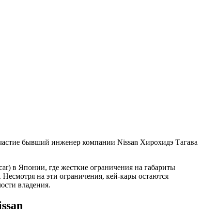
участие бывший инженер компании Nissan Хирохидэ Тагава
ar) в Японии, где жесткие ограничения на габариты
 Несмотря на эти ограничения, кей-кары остаются
ости владения.
ssan