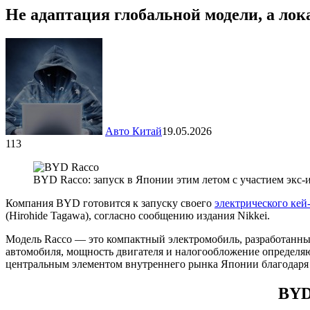
Не адаптация глобальной модели, а ло
Авто Китай
19.05.2026
113
BYD Racco: запуск в Японии этим летом с участием экс-
Компания BYD готовится к запуску своего
электрического кей
(Hirohide Tagawa), согласно сообщению издания Nikkei.
Модель Racco — это компактный электромобиль, разработанный 
автомобиля, мощность двигателя и налогообложение определяю
центральным элементом внутреннего рынка Японии благодаря с
BYD