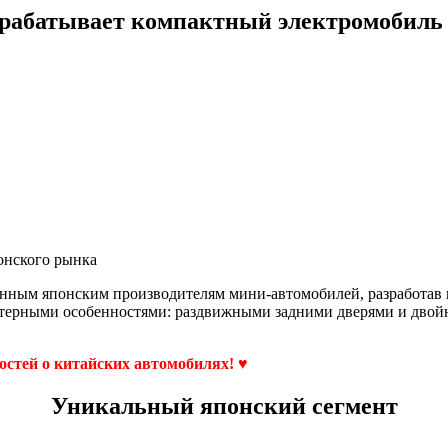
зрабатывает компактный электромобиль
онского рынка
нным японским производителям мини-автомобилей, разработав 
ерными особенностями: раздвижными задними дверями и двойны
востей о китайских автомобилях! ♥
Уникальный японский сегмент