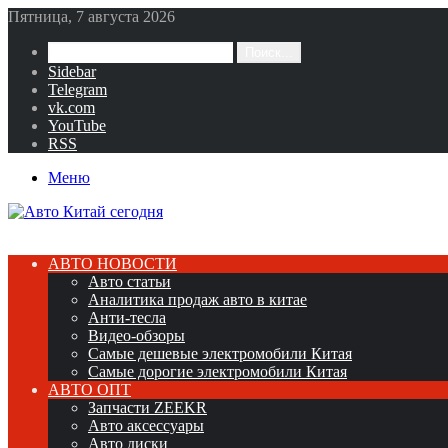
Пятница, 7 августа 2026
Поиск...
Sidebar
Telegram
vk.com
YouTube
RSS
Меню
АВТО НОВОСТИ
Авто статьи
Аналитика продаж авто в китае
Анти-тесла
Видео-обзоры
Самые дешевые электромобили Китая
Самые дорогие электромобили Китая
АВТО ОПТ
Запчасти ZEEKR
Авто аксессуары
Авто диски