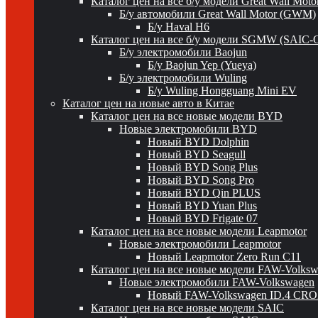
Каталог цен на все б/у модели Great Wall Mot
Б/у автомобили Great Wall Motor (GWM)
Б/у Haval H6
Каталог цен на все б/у модели SGMW (SAIC-
Б/у электромобили Baojun
Б/у Baojun Yep (Yueya)
Б/у электромобили Wuling
Б/у Wuling Hongguang Mini EV
Каталог цен на новые авто в Китае
Каталог цен на все новые модели BYD
Новые электромобили BYD
Новый BYD Dolphin
Новый BYD Seagull
Новый BYD Song Plus
Новый BYD Song Pro
Новый BYD Qin PLUS
Новый BYD Yuan Plus
Новый BYD Frigate 07
Каталог цен на все новые модели Leapmotor
Новые электромобили Leapmotor
Новый Leapmotor Zero Run C11
Каталог цен на все новые модели FAW-Volks
Новые электромобили FAW-Volkswagen
Новый FAW-Volkswagen ID.4 CR
Каталог цен на все новые модели SAIC