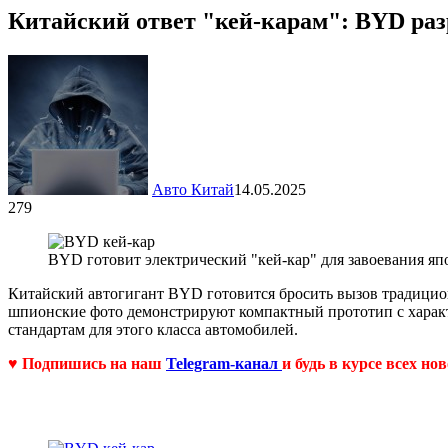
Китайский ответ "кей-карам": BYD ра
Авто Китай
14.05.2025
279
BYD готовит электрический "кей-кар" для завоевания яп
Китайский автогигант BYD готовится бросить вызов традицио
шпионские фото демонстрируют компактный прототип с характ
стандартам для этого класса автомобилей.
♥ Подпишись на наш
Telegram-канал
и будь в курсе всех но