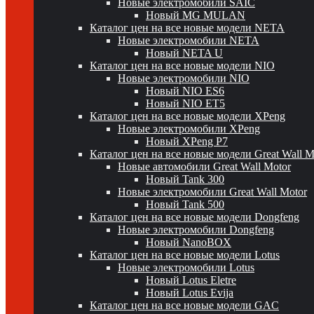
Новые электромобили SAIC
Новый MG MULAN
Каталог цен на все новые модели NETA
Новые электромобили NETA
Новый NETA U
Каталог цен на все новые модели NIO
Новые электромобили NIO
Новый NIO ES6
Новый NIO ET5
Каталог цен на все новые модели XPeng
Новые электромобили XPeng
Новый XPeng P7
Каталог цен на все новые модели Great Wall 
Новые автомобили Great Wall Motor
Новый Tank 300
Новые электромобили Great Wall Motor
Новый Tank 500
Каталог цен на все новые модели Dongfeng
Новые электромобили Dongfeng
Новый NanoBOX
Каталог цен на все новые модели Lotus
Новые электромобили Lotus
Новый Lotus Eletre
Новый Lotus Evija
Каталог цен на все новые модели GAC