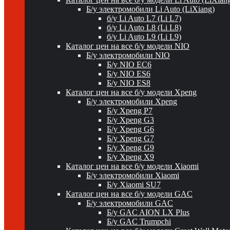
Б/у электромобили Li Auto (LiXiang)
б/у Li Auto L7 (Li L7)
б/у Li Auto L8 (Li L8)
б/у Li Auto L9 (Li L9)
Каталог цен на все б/у модели NIO
Б/у электромобили NIO
Б/у NIO EC6
Б/у NIO ES6
Б/у NIO ES8
Каталог цен на все б/у модели Xpeng
Б/у электромобили Xpeng
Б/у Xpeng P7
Б/у Xpeng G3
Б/у Xpeng G6
Б/у Xpeng G7
Б/у Xpeng G9
Б/у Xpeng X9
Каталог цен на все б/у модели Xiaomi
Б/у электромобили Xiaomi
Б/у Xiaomi SU7
Каталог цен на все б/у модели GAC
Б/у электромобили GAC
Б/у GAC AION LX Plus
Б/у GAC Trumpchi