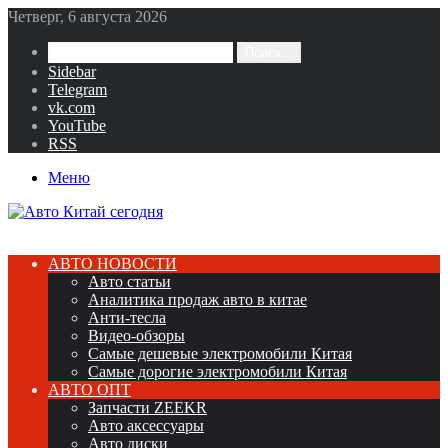
Четверг, 6 августа 2026
Поиск...
Sidebar
Telegram
vk.com
YouTube
RSS
Меню
АВТО НОВОСТИ
Авто статьи
Аналитика продаж авто в китае
Анти-тесла
Видео-обзоры
Самые дешевые электромобили Китая
Самые дорогие электромобили Китая
АВТО ОПТ
Запчасти ZEEKR
Авто аксессуары
Авто диски