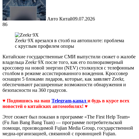
Авто Китай
09.07.2026
86
Zeekr 9X врезался в столб на автопилоте: проблема
с круглым профилем опоры
Китайские государственные СМИ выпустили сюжет о жалобе
владельца Zeekr 9X после того, как его полноразмерный
кроссовер на новой энергии (NEV) столкнулся с телефонным
столбом в режиме ассистированного вождения. Кроссовер
оснащен 5 блоками лидаров, которые, как заявляет Zeekr,
обеспечивают расширенные возможности обнаружения и
безопасности на 360 градусов.
♥ Подпишись на наш
Telegram-канал
и будь в курсе всех
новостей о китайских автомобилях! ♥
Этот сюжет был показан в программе «The First Help Team»
(Fu Jian Bang Bang Tuan) — программе потребительской
помощи, производимой Fujian Media Group, государственной
медиа-организацией, связанной с провинцией Fujian.