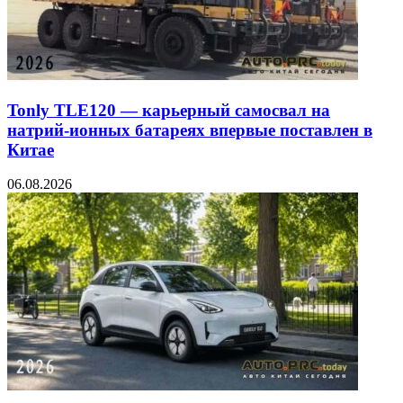
Tonly TLE120 — карьерный самосвал на
натрий-ионных батареях впервые поставлен в
Китае
06.08.2026