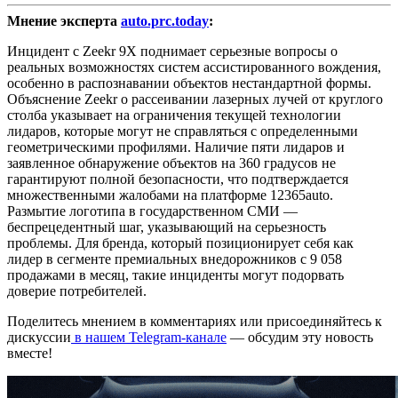
Мнение эксперта
auto.prc.today
:
Инцидент с Zeekr 9X поднимает серьезные вопросы о
реальных возможностях систем ассистированного вождения,
особенно в распознавании объектов нестандартной формы.
Объяснение Zeekr о рассеивании лазерных лучей от круглого
столба указывает на ограничения текущей технологии
лидаров, которые могут не справляться с определенными
геометрическими профилями. Наличие пяти лидаров и
заявленное обнаружение объектов на 360 градусов не
гарантируют полной безопасности, что подтверждается
множественными жалобами на платформе 12365auto.
Размытие логотипа в государственном СМИ —
беспрецедентный шаг, указывающий на серьезность
проблемы. Для бренда, который позиционирует себя как
лидер в сегменте премиальных внедорожников с 9 058
продажами в месяц, такие инциденты могут подорвать
доверие потребителей.
Поделитесь мнением в комментариях или присоединяйтесь к
дискуссии
в нашем Telegram-канале
— обсудим эту новость
вместе!