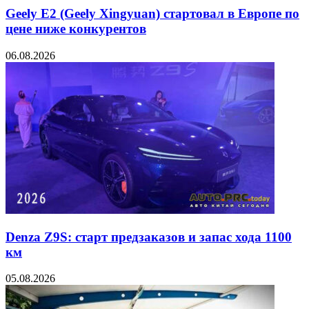
Geely E2 (Geely Xingyuan) стартовал в Европе по
цене ниже конкурентов
06.08.2026
Denza Z9S: старт предзаказов и запас хода 1100
км
05.08.2026