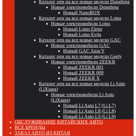
Каталог цен на все новые модели Dongfeng
Новые электромобили Dongfeng
Новый NanoBOX
Каталог цен на все новые модели Lotus
Новые электромобили Lotus
Новый Lotus Eletre
Новый Lotus Evija
Каталог цен на все новые модели GAC
Новые электромобили GAC
Новый GAC Aion Y
Каталог цен на все новые модели Geely
Новые электромобили ZEEKR
Новый ZEEKR 001
Новый ZEEKR 009
Новый ZEEKR X
Каталог цен на все новые модели Li Auto
(LiXiang)
Новые электромобили Li Auto
(LiXiang)
Новый Li Auto L7 (Li L7)
Новый Li Auto L8 (Li L8)
Новый Li Auto L9 (Li L9)
ОБСЛУЖИВАНИЕ КИТАЙСКИХ АВТО
ВСЕ БРЕНДЫ
ЗАКАЗ АВТО ИЗ КИТАЯ