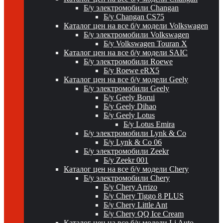
Б/у электромобили Changan
Б/у Changan CS75
Каталог цен на все б/у модели Volkswagen
Б/у электромобили Volkswagen
Б/у Volkswagen Touran X
Каталог цен на все б/у модели SAIC
Б/у электромобили Roewe
Б/у Roewe eRX5
Каталог цен на все б/у модели Geely
Б/у электромобили Geely
Б/у Geely Borui
Б/у Geely Dihao
Б/у Geely Lotus
Б/у Lotus Emira
Б/у электромобили Lynk & Co
Б/у Lynk & Co 06
Б/у электромобили Zeekr
Б/у Zeekr 001
Каталог цен на все б/у модели Chery
Б/у электромобили Chery
Б/у Chery Arrizo
Б/у Chery Tiggo 8 PLUS
Б/у Chery Little Ant
Б/у Chery QQ Ice Cream
Каталог цен на все б/у модели Li Auto