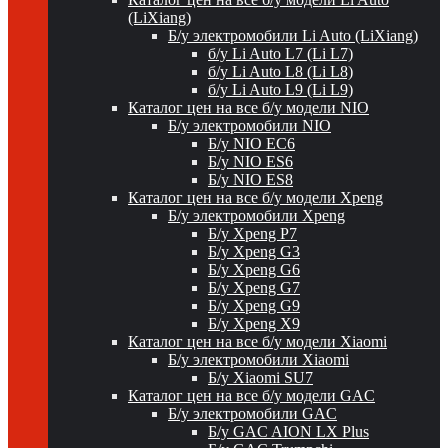
(LiXiang)
Б/у электромобили Li Auto (LiXiang)
б/у Li Auto L7 (Li L7)
б/у Li Auto L8 (Li L8)
б/у Li Auto L9 (Li L9)
Каталог цен на все б/у модели NIO
Б/у электромобили NIO
Б/у NIO EC6
Б/у NIO ES6
Б/у NIO ES8
Каталог цен на все б/у модели Xpeng
Б/у электромобили Xpeng
Б/у Xpeng P7
Б/у Xpeng G3
Б/у Xpeng G6
Б/у Xpeng G7
Б/у Xpeng G9
Б/у Xpeng X9
Каталог цен на все б/у модели Xiaomi
Б/у электромобили Xiaomi
Б/у Xiaomi SU7
Каталог цен на все б/у модели GAC
Б/у электромобили GAC
Б/у GAC AION LX Plus