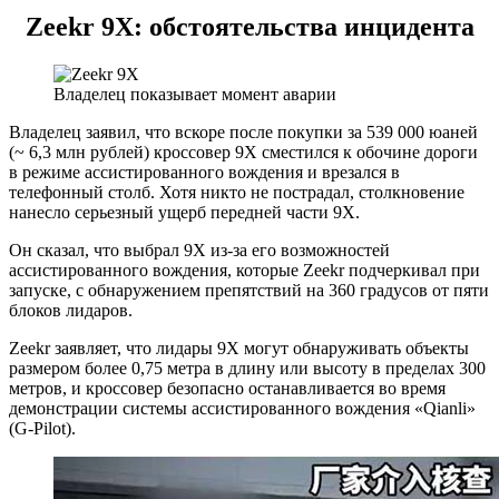
Zeekr 9X: обстоятельства инцидента
Владелец показывает момент аварии
Владелец заявил, что вскоре после покупки за 539 000 юаней
(~ 6,3 млн рублей) кроссовер 9X сместился к обочине дороги
в режиме ассистированного вождения и врезался в
телефонный столб. Хотя никто не пострадал, столкновение
нанесло серьезный ущерб передней части 9X.
Он сказал, что выбрал 9X из-за его возможностей
ассистированного вождения, которые Zeekr подчеркивал при
запуске, с обнаружением препятствий на 360 градусов от пяти
блоков лидаров.
Zeekr заявляет, что лидары 9X могут обнаруживать объекты
размером более 0,75 метра в длину или высоту в пределах 300
метров, и кроссовер безопасно останавливается во время
демонстрации системы ассистированного вождения «Qianli»
(G-Pilot).