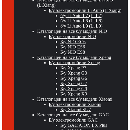
(LiXiang)
Б/у электромобили Li Auto (LiXiang)
б/у Li Auto L7 (Li L7)
б/у Li Auto L8 (Li L8)
б/у Li Auto L9 (Li L9)
Каталог цен на все б/у модели NIO
Б/у электромобили NIO
Б/у NIO EC6
Б/у NIO ES6
Б/у NIO ES8
Каталог цен на все б/у модели Xpeng
Б/у электромобили Xpeng
Б/у Xpeng P7
Б/у Xpeng G3
Б/у Xpeng G6
Б/у Xpeng G7
Б/у Xpeng G9
Б/у Xpeng X9
Каталог цен на все б/у модели Xiaomi
Б/у электромобили Xiaomi
Б/у Xiaomi SU7
Каталог цен на все б/у модели GAC
Б/у электромобили GAC
Б/у GAC AION LX Plus