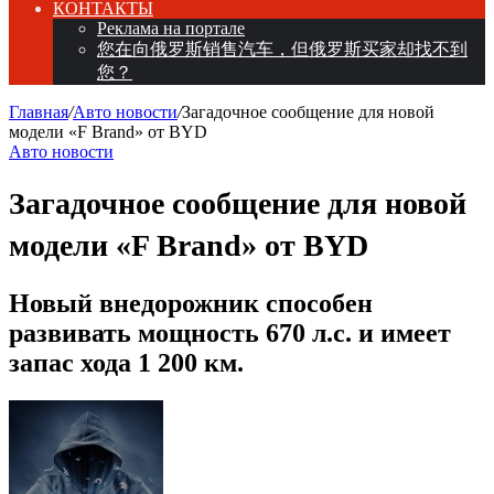
КОНТАКТЫ
Реклама на портале
您在向俄罗斯销售汽车，但俄罗斯买家却找不到
您？
Главная
/
Авто новости
/
Загадочное сообщение для новой
модели «F Brand» от BYD
Авто новости
Загадочное сообщение для новой
модели «F Brand» от BYD
Новый внедорожник способен
развивать мощность 670 л.с. и имеет
запас хода 1 200 км.