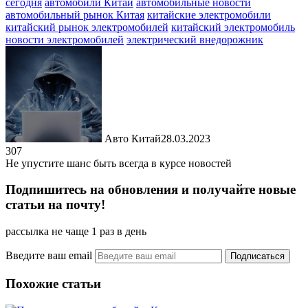
сегодня
автомобили Китай
автомобильные новости
автомобильный рынок Китая
китайские электромобили
китайский рынок электромобилей
китайский электромобиль
новости электромобилей
электрический внедорожник
Авто Китай
28.03.2023
307
Не упустите шанс быть всегда в курсе новостей
Подпишитесь на обновления и получайте новые
статьи на почту!
рассылка не чаще 1 раз в день
Введите ваш email
Похожие статьи