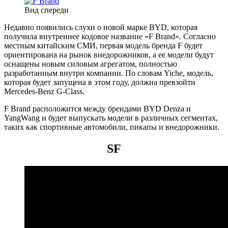
Вид спереди
Недавно появились слухи о новой марке BYD, которая
получила внутреннее кодовое название «F Brand». Согласно
местным китайским СМИ, первая модель бренда F будет
ориентирована на рынок внедорожников, а ее модели будут
оснащены новым силовым агрегатом, полностью
разработанным внутри компании. По словам Yiche, модель,
которая будет запущена в этом году, должна превзойти
Mercedes-Benz G-Class.
F Brand расположится между брендами BYD Denza и
YangWang и будет выпускать модели в различных сегментах,
таких как спортивные автомобили, пикапы и внедорожники.
SF