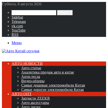
Суббота, 8 августа 2026
Поиск...
Sidebar
Telegram
vk.com
YouTube
RSS
Меню
АВТО НОВОСТИ
Авто статьи
Аналитика продаж авто в китае
Анти-тесла
Видео-обзоры
Самые дешевые электромобили Китая
Самые дорогие электромобили Китая
АВТО ОПТ
Запчасти ZEEKR
Авто аксессуары
Авто диски