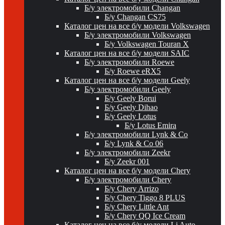
Б/у электромобили Changan
Б/у Changan CS75
Каталог цен на все б/у модели Volkswagen
Б/у электромобили Volkswagen
Б/у Volkswagen Touran X
Каталог цен на все б/у модели SAIC
Б/у электромобили Roewe
Б/у Roewe eRX5
Каталог цен на все б/у модели Geely
Б/у электромобили Geely
Б/у Geely Borui
Б/у Geely Dihao
Б/у Geely Lotus
Б/у Lotus Emira
Б/у электромобили Lynk & Co
Б/у Lynk & Co 06
Б/у электромобили Zeekr
Б/у Zeekr 001
Каталог цен на все б/у модели Chery
Б/у электромобили Chery
Б/у Chery Arrizo
Б/у Chery Tiggo 8 PLUS
Б/у Chery Little Ant
Б/у Chery QQ Ice Cream
Каталог цен на все б/у модели Li Auto