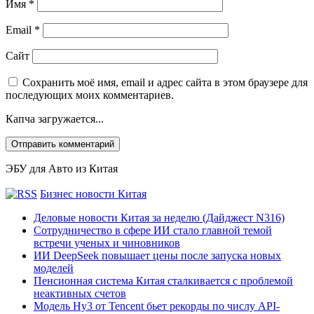
Имя
*
Email
*
Сайт
Сохранить моё имя, email и адрес сайта в этом браузере для
последующих моих комментариев.
Капча загружается...
ЭБУ для Авто из Китая
Бизнес новости Китая
Деловые новости Китая за неделю (Дайджест N316)
Сотрудничество в сфере ИИ стало главной темой
встречи ученых и чиновников
ИИ DeepSeek повышает цены после запуска новых
моделей
Пенсионная система Китая сталкивается с проблемой
неактивных счетов
Модель Hy3 от Tencent бьет рекорды по числу API-