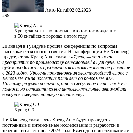
Авто Китай
02.02.2023
299
Xpeng запустит полностью автономное вождение
в 50 китайских городах в этом году
28 января в Гуандуне прошла конференция по вопросам
высококачественного развития. На конференции He Xiaopeng,
председатель Xpeng Auto, сказал:
«Xpeng — это умное
предприятие по производству автомобилей в Гуандуне. Мы
будем продолжать продвигать высококачественное развитие
в 2023 году». Уровень проникновения электромобилей вырос с
менее чем 3% за последние пять лет до более чем 30%.
Поэтому разумно полагать, что в следующие пять лет EV и
полностью автоматические интеллектуальные автомобили
войдут в совершенно новую пятилетку».
Xpeng G9
He Xiaopeng сказал, что Xpeng Auto будет проводить
постоянные и интенсивные исследования и разработки в
течение пяти лет после 2023 года. Ежегодно в исследования и