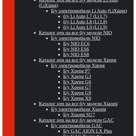
(LiXiang)
Б/у электромобили Li Auto (LiXiang)
б/у Li Auto L7 (Li L7)
б/у Li Auto L8 (Li L8)
б/у Li Auto L9 (Li L9)
Каталог цен на все б/у модели NIO
Б/у электромобили NIO
Б/у NIO EC6
Б/у NIO ES6
Б/у NIO ES8
Каталог цен на все б/у модели Xpeng
Б/у электромобили Xpeng
Б/у Xpeng P7
Б/у Xpeng G3
Б/у Xpeng G6
Б/у Xpeng G7
Б/у Xpeng G9
Б/у Xpeng X9
Каталог цен на все б/у модели Xiaomi
Б/у электромобили Xiaomi
Б/у Xiaomi SU7
Каталог цен на все б/у модели GAC
Б/у электромобили GAC
Б/у GAC AION LX Plus