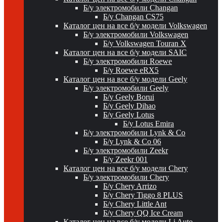
Б/у электромобили Changan
Б/у Changan CS75
Каталог цен на все б/у модели Volkswagen
Б/у электромобили Volkswagen
Б/у Volkswagen Touran X
Каталог цен на все б/у модели SAIC
Б/у электромобили Roewe
Б/у Roewe eRX5
Каталог цен на все б/у модели Geely
Б/у электромобили Geely
Б/у Geely Borui
Б/у Geely Dihao
Б/у Geely Lotus
Б/у Lotus Emira
Б/у электромобили Lynk & Co
Б/у Lynk & Co 06
Б/у электромобили Zeekr
Б/у Zeekr 001
Каталог цен на все б/у модели Chery
Б/у электромобили Chery
Б/у Chery Arrizo
Б/у Chery Tiggo 8 PLUS
Б/у Chery Little Ant
Б/у Chery QQ Ice Cream
Каталог цен на все б/у модели Li Auto