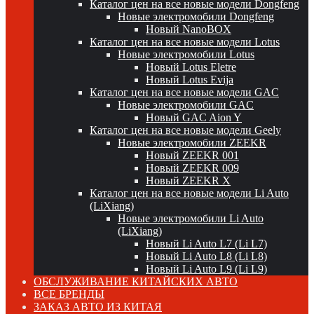
Каталог цен на все новые модели Dongfeng
Новые электромобили Dongfeng
Новый NanoBOX
Каталог цен на все новые модели Lotus
Новые электромобили Lotus
Новый Lotus Eletre
Новый Lotus Evija
Каталог цен на все новые модели GAC
Новые электромобили GAC
Новый GAC Aion Y
Каталог цен на все новые модели Geely
Новые электромобили ZEEKR
Новый ZEEKR 001
Новый ZEEKR 009
Новый ZEEKR X
Каталог цен на все новые модели Li Auto
(LiXiang)
Новые электромобили Li Auto
(LiXiang)
Новый Li Auto L7 (Li L7)
Новый Li Auto L8 (Li L8)
Новый Li Auto L9 (Li L9)
ОБСЛУЖИВАНИЕ КИТАЙСКИХ АВТО
ВСЕ БРЕНДЫ
ЗАКАЗ АВТО ИЗ КИТАЯ