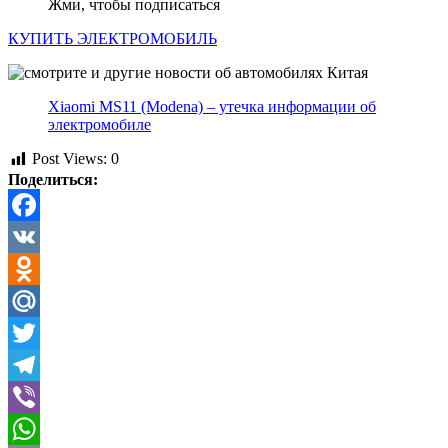
Жми, чтобы подписаться
КУПИТЬ ЭЛЕКТРОМОБИЛЬ
Xiaomi MS11 (Modena) – утечка информации об
электромобиле
Post Views:
0
Поделиться:
Facebook
VK
Odnoklassniki
Mail.Ru
Twitter
Telegram
Viber