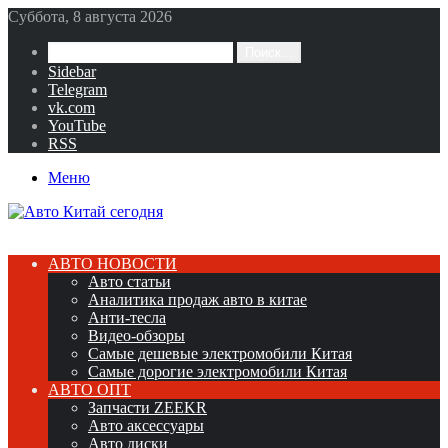
Суббота, 8 августа 2026
Поиск...
Sidebar
Telegram
vk.com
YouTube
RSS
Меню
АВТО НОВОСТИ
Авто статьи
Аналитика продаж авто в китае
Анти-тесла
Видео-обзоры
Самые дешевые электромобили Китая
Самые дорогие электромобили Китая
АВТО ОПТ
Запчасти ZEEKR
Авто аксессуары
Авто диски