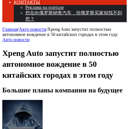
КОНТАКТЫ
Реклама на портале
您在向俄罗斯销售汽车，但俄罗斯买家却找不到
您？
Главная
/
Авто новости
/
Xpeng Auto запустит полностью
автономное вождение в 50 китайских городах в этом году
Авто новости
Xpeng Auto запустит полностью
автономное вождение в 50
китайских городах в этом году
Большие планы компании на будущее