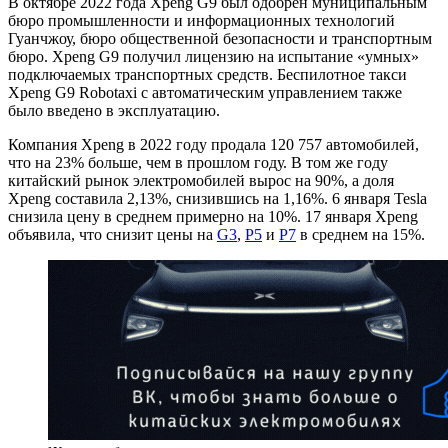
В октябре 2022 года Xpeng G9 был одобрен муниципальным
бюро промышленности и информационных технологий
Гуанчжоу, бюро общественной безопасности и транспортным
бюро. Xpeng G9 получил лицензию на испытание «умных»
подключаемых транспортных средств. Беспилотное такси
Xpeng G9 Robotaxi с автоматическим управлением также
было введено в эксплуатацию.
Компания Xpeng в 2022 году продала 120 757 автомобилей,
что на 23% больше, чем в прошлом году. В том же году
китайский рынок электромобилей вырос на 90%, а доля
Xpeng составила 2,13%, снизившись на 1,16%. 6 января Tesla
снизила цену в среднем примерно на 10%. 17 января Xpeng
объявила, что снизит цены на
G3
,
P5
и
P7
в среднем на 15%.