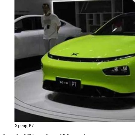
Xpeng P7