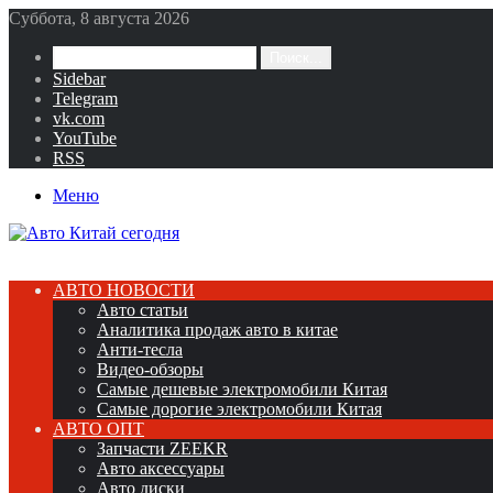
Суббота, 8 августа 2026
Поиск...
Sidebar
Telegram
vk.com
YouTube
RSS
Меню
АВТО НОВОСТИ
Авто статьи
Аналитика продаж авто в китае
Анти-тесла
Видео-обзоры
Самые дешевые электромобили Китая
Самые дорогие электромобили Китая
АВТО ОПТ
Запчасти ZEEKR
Авто аксессуары
Авто диски