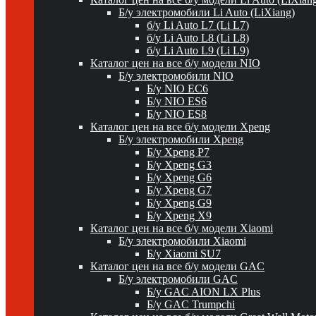
Б/у электромобили Li Auto (LiXiang)
б/у Li Auto L7 (Li L7)
б/у Li Auto L8 (Li L8)
б/у Li Auto L9 (Li L9)
Каталог цен на все б/у модели NIO
Б/у электромобили NIO
Б/у NIO EC6
Б/у NIO ES6
Б/у NIO ES8
Каталог цен на все б/у модели Xpeng
Б/у электромобили Xpeng
Б/у Xpeng P7
Б/у Xpeng G3
Б/у Xpeng G6
Б/у Xpeng G7
Б/у Xpeng G9
Б/у Xpeng X9
Каталог цен на все б/у модели Xiaomi
Б/у электромобили Xiaomi
Б/у Xiaomi SU7
Каталог цен на все б/у модели GAC
Б/у электромобили GAC
Б/у GAC AION LX Plus
Б/у GAC Trumpchi