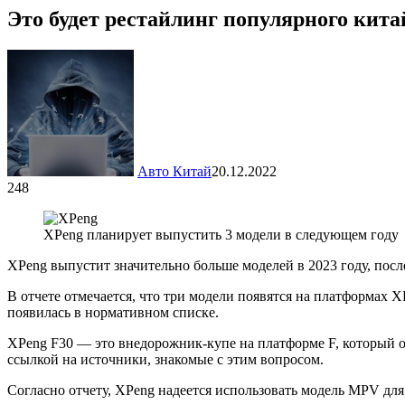
Это будет рестайлинг популярного кита
Авто Китай
20.12.2022
248
XPeng планирует выпустить 3 модели в следующем году
XPeng выпустит значительно больше моделей в 2023 году, после
В отчете отмечается, что три модели появятся на платформах 
появилась в нормативном списке.
XPeng F30 — это внедорожник-купе на платформе F, который о
ссылкой на источники, знакомые с этим вопросом.
Согласно отчету, XPeng надеется использовать модель MPV д