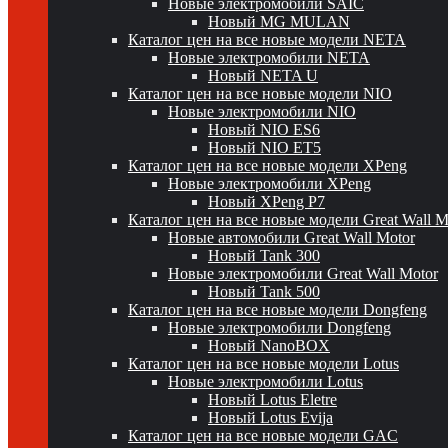
Новые электромобили SAIC
Новый MG MULAN
Каталог цен на все новые модели NETA
Новые электромобили NETA
Новый NETA U
Каталог цен на все новые модели NIO
Новые электромобили NIO
Новый NIO ES6
Новый NIO ET5
Каталог цен на все новые модели XPeng
Новые электромобили XPeng
Новый XPeng P7
Каталог цен на все новые модели Great Wall 
Новые автомобили Great Wall Motor
Новый Tank 300
Новые электромобили Great Wall Motor
Новый Tank 500
Каталог цен на все новые модели Dongfeng
Новые электромобили Dongfeng
Новый NanoBOX
Каталог цен на все новые модели Lotus
Новые электромобили Lotus
Новый Lotus Eletre
Новый Lotus Evija
Каталог цен на все новые модели GAC