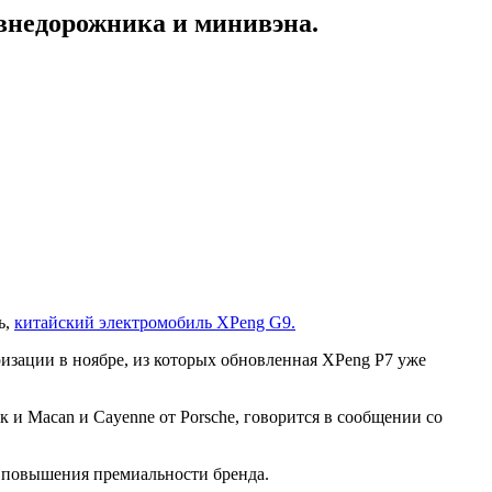
 внедорожника и минивэна.
ь,
китайский электромобиль XPeng G9.
ризации в ноябре, из которых обновленная XPeng P7 уже
и Macan и Cayenne от Porsche, говорится в сообщении со
и повышения премиальности бренда.