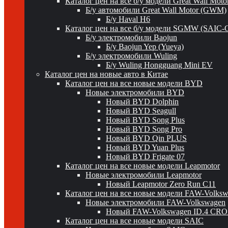
Каталог цен на все б/у модели Great Wall Mot
Б/у автомобили Great Wall Motor (GWM)
Б/у Haval H6
Каталог цен на все б/у модели SGMW (SAIC-
Б/у электромобили Baojun
Б/у Baojun Yep (Yueya)
Б/у электромобили Wuling
Б/у Wuling Hongguang Mini EV
Каталог цен на новые авто в Китае
Каталог цен на все новые модели BYD
Новые электромобили BYD
Новый BYD Dolphin
Новый BYD Seagull
Новый BYD Song Plus
Новый BYD Song Pro
Новый BYD Qin PLUS
Новый BYD Yuan Plus
Новый BYD Frigate 07
Каталог цен на все новые модели Leapmotor
Новые электромобили Leapmotor
Новый Leapmotor Zero Run C11
Каталог цен на все новые модели FAW-Volks
Новые электромобили FAW-Volkswagen
Новый FAW-Volkswagen ID.4 CR
Каталог цен на все новые модели SAIC