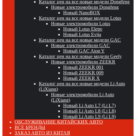
Каталог цен на все новые модели Dongfeng
Новые электромобили Dongfeng
Новый NanoBOX
Каталог цен на все новые модели Lotus
Новые электромобили Lotus
Новый Lotus Eletre
Новый Lotus Evija
Каталог цен на все новые модели GAC
Новые электромобили GAC
Новый GAC Aion Y
Каталог цен на все новые модели Geely
Новые электромобили ZEEKR
Новый ZEEKR 001
Новый ZEEKR 009
Новый ZEEKR X
Каталог цен на все новые модели Li Auto
(LiXiang)
Новые электромобили Li Auto
(LiXiang)
Новый Li Auto L7 (Li L7)
Новый Li Auto L8 (Li L8)
Новый Li Auto L9 (Li L9)
ОБСЛУЖИВАНИЕ КИТАЙСКИХ АВТО
ВСЕ БРЕНДЫ
ЗАКАЗ АВТО ИЗ КИТАЯ