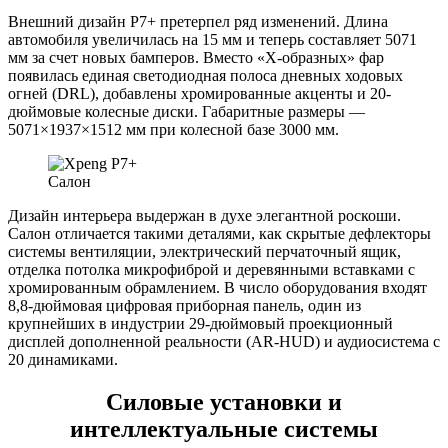
Внешний дизайн P7+ претерпел ряд изменений. Длина
автомобиля увеличилась на 15 мм и теперь составляет 5071
мм за счет новых бамперов. Вместо «Х-образных» фар
появилась единая светодиодная полоса дневных ходовых
огней (DRL), добавлены хромированные акценты и 20-
дюймовые колесные диски. Габаритные размеры —
5071×1937×1512 мм при колесной базе 3000 мм.
Салон
Дизайн интерьера выдержан в духе элегантной роскоши.
Салон отличается такими деталями, как скрытые дефлекторы
системы вентиляции, электрический перчаточный ящик,
отделка потолка микрофиброй и деревянными вставками с
хромированным обрамлением. В число оборудования входят
8,8-дюймовая цифровая приборная панель, один из
крупнейших в индустрии 29-дюймовый проекционный
дисплей дополненной реальности (AR-HUD) и аудиосистема с
20 динамиками.
Силовые установки и
интеллектуальные системы