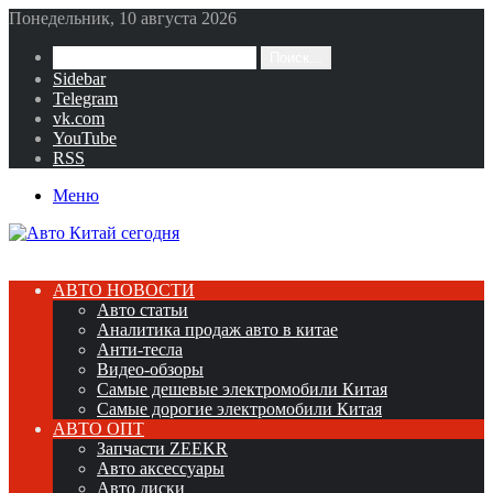
Понедельник, 10 августа 2026
Поиск...
Sidebar
Telegram
vk.com
YouTube
RSS
Меню
АВТО НОВОСТИ
Авто статьи
Аналитика продаж авто в китае
Анти-тесла
Видео-обзоры
Самые дешевые электромобили Китая
Самые дорогие электромобили Китая
АВТО ОПТ
Запчасти ZEEKR
Авто аксессуары
Авто диски