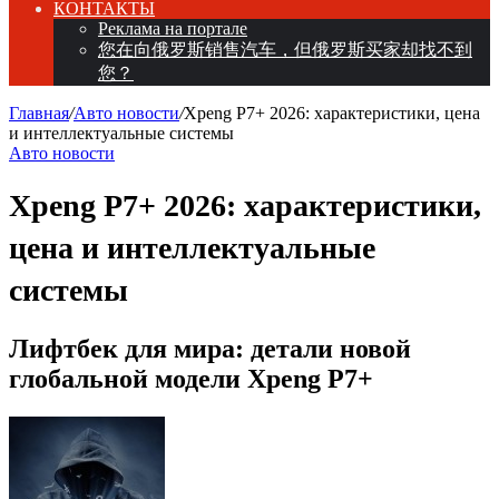
КОНТАКТЫ
Реклама на портале
您在向俄罗斯销售汽车，但俄罗斯买家却找不到
您？
Главная
/
Авто новости
/
Xpeng P7+ 2026: характеристики, цена
и интеллектуальные системы
Авто новости
Xpeng P7+ 2026: характеристики,
цена и интеллектуальные
системы
Лифтбек для мира: детали новой
глобальной модели Xpeng P7+