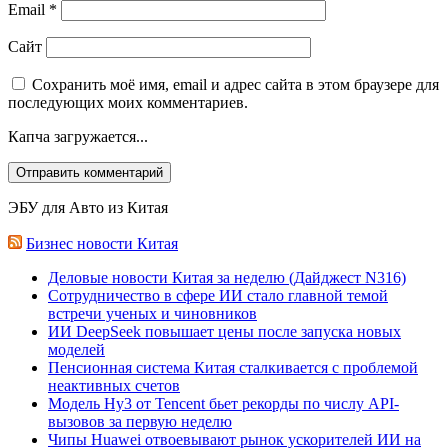
Email
*
Сайт
Сохранить моё имя, email и адрес сайта в этом браузере для
последующих моих комментариев.
Капча загружается...
ЭБУ для Авто из Китая
Бизнес новости Китая
Деловые новости Китая за неделю (Дайджест N316)
Сотрудничество в сфере ИИ стало главной темой
встречи ученых и чиновников
ИИ DeepSeek повышает цены после запуска новых
моделей
Пенсионная система Китая сталкивается с проблемой
неактивных счетов
Модель Hy3 от Tencent бьет рекорды по числу API-
вызовов за первую неделю
Чипы Huawei отвоевывают рынок ускорителей ИИ на