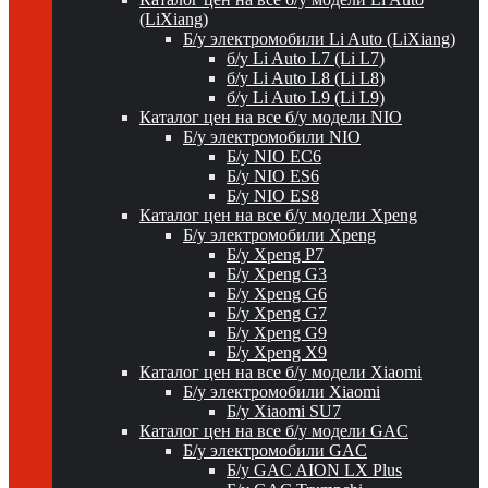
(LiXiang)
Б/у электромобили Li Auto (LiXiang)
б/у Li Auto L7 (Li L7)
б/у Li Auto L8 (Li L8)
б/у Li Auto L9 (Li L9)
Каталог цен на все б/у модели NIO
Б/у электромобили NIO
Б/у NIO EC6
Б/у NIO ES6
Б/у NIO ES8
Каталог цен на все б/у модели Xpeng
Б/у электромобили Xpeng
Б/у Xpeng P7
Б/у Xpeng G3
Б/у Xpeng G6
Б/у Xpeng G7
Б/у Xpeng G9
Б/у Xpeng X9
Каталог цен на все б/у модели Xiaomi
Б/у электромобили Xiaomi
Б/у Xiaomi SU7
Каталог цен на все б/у модели GAC
Б/у электромобили GAC
Б/у GAC AION LX Plus