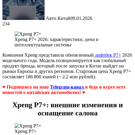
Авто Китай
09.01.2026
234
Xpeng P7+ 2026: характеристики, цена и
интеллектуальные системы
Компания Xpeng представила обновленный
лифтбек P7+
2026
модельного года. Модель позиционируется как глобальный
продукт бренда, который после запуска в Китае выйдет на
рынки Европы и других регионов. Стартовая цена Xpeng P7+
составляет 186 800 юаней (~ 2,2 млн рублей).
♥ Подпишись на наш
Telegram-канал
и будь в курсе всех
новостей о китайских автомобилях! ♥
Xpeng P7+: внешние изменения и
оснащение салона
Xpeng P7+