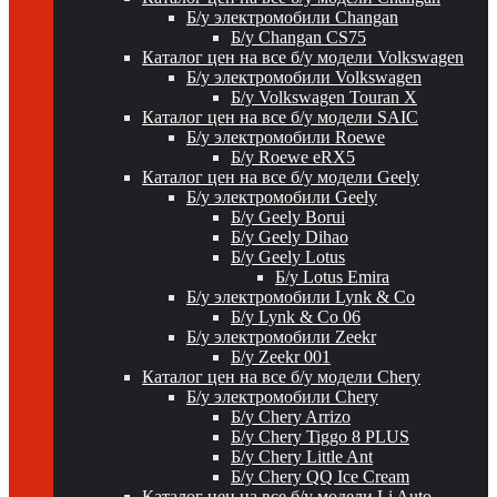
Б/у электромобили Changan
Б/у Changan CS75
Каталог цен на все б/у модели Volkswagen
Б/у электромобили Volkswagen
Б/у Volkswagen Touran X
Каталог цен на все б/у модели SAIC
Б/у электромобили Roewe
Б/у Roewe eRX5
Каталог цен на все б/у модели Geely
Б/у электромобили Geely
Б/у Geely Borui
Б/у Geely Dihao
Б/у Geely Lotus
Б/у Lotus Emira
Б/у электромобили Lynk & Co
Б/у Lynk & Co 06
Б/у электромобили Zeekr
Б/у Zeekr 001
Каталог цен на все б/у модели Chery
Б/у электромобили Chery
Б/у Chery Arrizo
Б/у Chery Tiggo 8 PLUS
Б/у Chery Little Ant
Б/у Chery QQ Ice Cream
Каталог цен на все б/у модели Li Auto