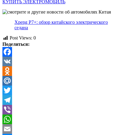
КУПИТЬ ЭЛЕКТРОМОБИЛЬ
Xpeng P7+: обзор китайского электрического
седана
Post Views:
0
Поделиться:
Facebook
VK
Odnoklassniki
Mail.Ru
Twitter
Telegram
Viber
WhatsApp