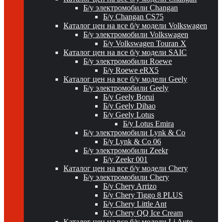
Б/у электромобили Changan
Б/у Changan CS75
Каталог цен на все б/у модели Volkswagen
Б/у электромобили Volkswagen
Б/у Volkswagen Touran X
Каталог цен на все б/у модели SAIC
Б/у электромобили Roewe
Б/у Roewe eRX5
Каталог цен на все б/у модели Geely
Б/у электромобили Geely
Б/у Geely Borui
Б/у Geely Dihao
Б/у Geely Lotus
Б/у Lotus Emira
Б/у электромобили Lynk & Co
Б/у Lynk & Co 06
Б/у электромобили Zeekr
Б/у Zeekr 001
Каталог цен на все б/у модели Chery
Б/у электромобили Chery
Б/у Chery Arrizo
Б/у Chery Tiggo 8 PLUS
Б/у Chery Little Ant
Б/у Chery QQ Ice Cream
Каталог цен на все б/у модели Li Auto