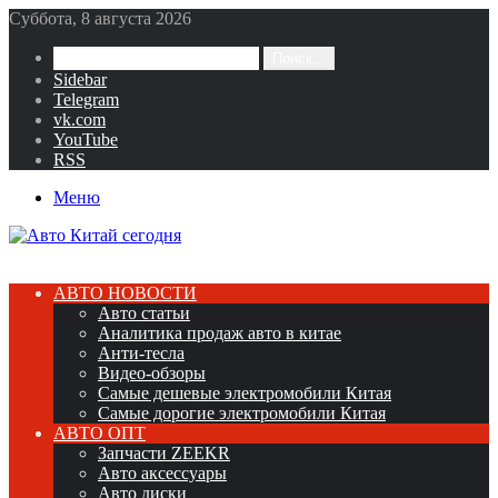
Суббота, 8 августа 2026
Поиск...
Sidebar
Telegram
vk.com
YouTube
RSS
Меню
АВТО НОВОСТИ
Авто статьи
Аналитика продаж авто в китае
Анти-тесла
Видео-обзоры
Самые дешевые электромобили Китая
Самые дорогие электромобили Китая
АВТО ОПТ
Запчасти ZEEKR
Авто аксессуары
Авто диски