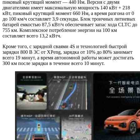
пиковый крутящий момент — 440 Нм. Версия с двумя
двигателями имеет максимальную мощность 140 кВт + 218
кВт, пиковый крутящий момент 660 Нм, а время разгона от 0
до 100 км/ч составляет 3,9 секунды. Блок троичных литиевых
батарей емкостью 87,5 кВт/ч обеспечивает запас хода CLTC до
755 км. Комплексное потребление энергии на 100 км
составляет всего 13,2 кВтч.
Кроме того, с зарядной сваями 4S и технологией быстрой
зарядки 800 В 3C от XPeng, зарядка от 10% до 80% занимает
всего 19 минут, а время автономной работы может достигать
300 км после зарядки в течение всего 10 минут.