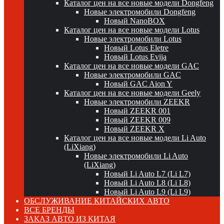
Каталог цен на все новые модели Dongfeng
Новые электромобили Dongfeng
Новый NanoBOX
Каталог цен на все новые модели Lotus
Новые электромобили Lotus
Новый Lotus Eletre
Новый Lotus Evija
Каталог цен на все новые модели GAC
Новые электромобили GAC
Новый GAC Aion Y
Каталог цен на все новые модели Geely
Новые электромобили ZEEKR
Новый ZEEKR 001
Новый ZEEKR 009
Новый ZEEKR X
Каталог цен на все новые модели Li Auto
(LiXiang)
Новые электромобили Li Auto
(LiXiang)
Новый Li Auto L7 (Li L7)
Новый Li Auto L8 (Li L8)
Новый Li Auto L9 (Li L9)
ОБСЛУЖИВАНИЕ КИТАЙСКИХ АВТО
ВСЕ БРЕНДЫ
ЗАКАЗ АВТО ИЗ КИТАЯ