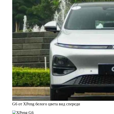
G6 от XPeng белого цвета вид спереди