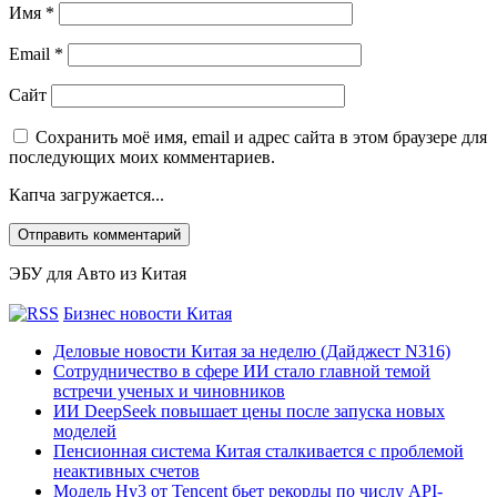
Имя
*
Email
*
Сайт
Сохранить моё имя, email и адрес сайта в этом браузере для
последующих моих комментариев.
Капча загружается...
ЭБУ для Авто из Китая
Бизнес новости Китая
Деловые новости Китая за неделю (Дайджест N316)
Сотрудничество в сфере ИИ стало главной темой
встречи ученых и чиновников
ИИ DeepSeek повышает цены после запуска новых
моделей
Пенсионная система Китая сталкивается с проблемой
неактивных счетов
Модель Hy3 от Tencent бьет рекорды по числу API-