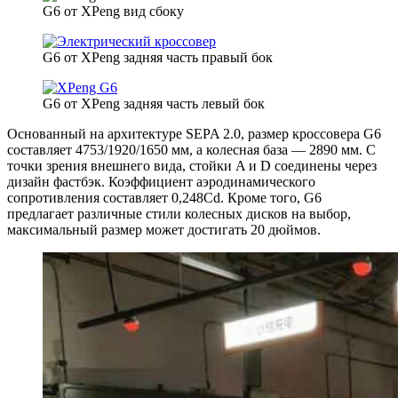
G6 от XPeng вид сбоку
G6 от XPeng задняя часть правый бок
G6 от XPeng задняя часть левый бок
Основанный на архитектуре SEPA 2.0, размер кроссовера G6
составляет 4753/1920/1650 мм, а колесная база — 2890 мм. С
точки зрения внешнего вида, стойки A и D соединены через
дизайн фастбэк. Коэффициент аэродинамического
сопротивления составляет 0,248Cd. Кроме того, G6
предлагает различные стили колесных дисков на выбор,
максимальный размер может достигать 20 дюймов.