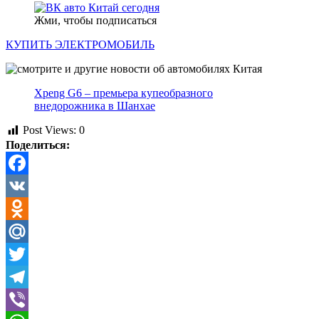
Жми, чтобы подписаться
КУПИТЬ ЭЛЕКТРОМОБИЛЬ
Xpeng G6 – премьера купеобразного
внедорожника в Шанхае
Post Views:
0
Поделиться:
Facebook
VK
Odnoklassniki
Mail.Ru
Twitter
Telegram