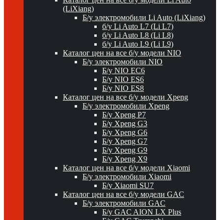
(LiXiang)
Б/у электромобили Li Auto (LiXiang)
б/у Li Auto L7 (Li L7)
б/у Li Auto L8 (Li L8)
б/у Li Auto L9 (Li L9)
Каталог цен на все б/у модели NIO
Б/у электромобили NIO
Б/у NIO EC6
Б/у NIO ES6
Б/у NIO ES8
Каталог цен на все б/у модели Xpeng
Б/у электромобили Xpeng
Б/у Xpeng P7
Б/у Xpeng G3
Б/у Xpeng G6
Б/у Xpeng G7
Б/у Xpeng G9
Б/у Xpeng X9
Каталог цен на все б/у модели Xiaomi
Б/у электромобили Xiaomi
Б/у Xiaomi SU7
Каталог цен на все б/у модели GAC
Б/у электромобили GAC
Б/у GAC AION LX Plus