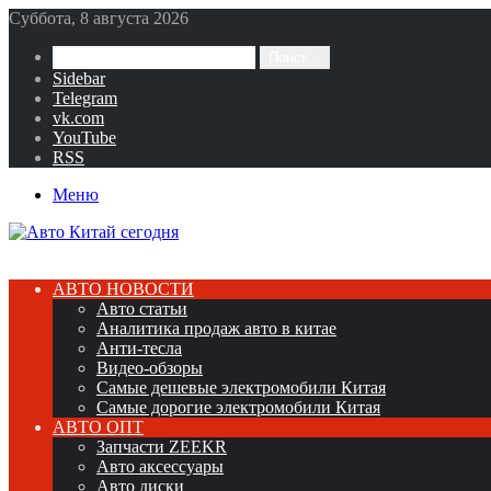
Суббота, 8 августа 2026
Поиск...
Sidebar
Telegram
vk.com
YouTube
RSS
Меню
АВТО НОВОСТИ
Авто статьи
Аналитика продаж авто в китае
Анти-тесла
Видео-обзоры
Самые дешевые электромобили Китая
Самые дорогие электромобили Китая
АВТО ОПТ
Запчасти ZEEKR
Авто аксессуары
Авто диски