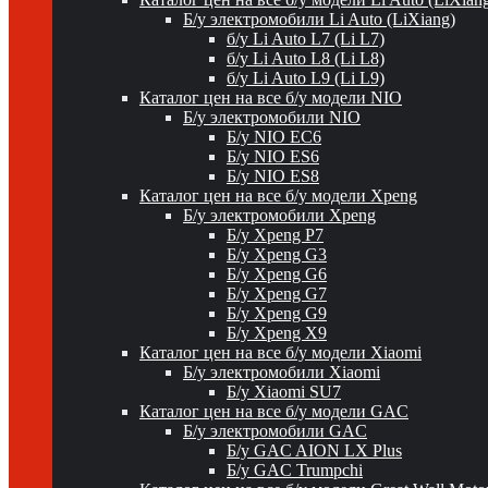
Б/у электромобили Li Auto (LiXiang)
б/у Li Auto L7 (Li L7)
б/у Li Auto L8 (Li L8)
б/у Li Auto L9 (Li L9)
Каталог цен на все б/у модели NIO
Б/у электромобили NIO
Б/у NIO EC6
Б/у NIO ES6
Б/у NIO ES8
Каталог цен на все б/у модели Xpeng
Б/у электромобили Xpeng
Б/у Xpeng P7
Б/у Xpeng G3
Б/у Xpeng G6
Б/у Xpeng G7
Б/у Xpeng G9
Б/у Xpeng X9
Каталог цен на все б/у модели Xiaomi
Б/у электромобили Xiaomi
Б/у Xiaomi SU7
Каталог цен на все б/у модели GAC
Б/у электромобили GAC
Б/у GAC AION LX Plus
Б/у GAC Trumpchi