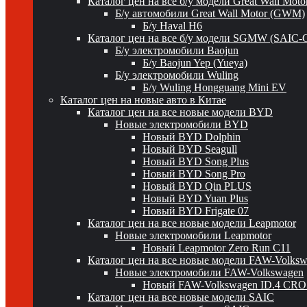
Каталог цен на все б/у модели Great Wall Mot
Б/у автомобили Great Wall Motor (GWM)
Б/у Haval H6
Каталог цен на все б/у модели SGMW (SAIC-
Б/у электромобили Baojun
Б/у Baojun Yep (Yueya)
Б/у электромобили Wuling
Б/у Wuling Hongguang Mini EV
Каталог цен на новые авто в Китае
Каталог цен на все новые модели BYD
Новые электромобили BYD
Новый BYD Dolphin
Новый BYD Seagull
Новый BYD Song Plus
Новый BYD Song Pro
Новый BYD Qin PLUS
Новый BYD Yuan Plus
Новый BYD Frigate 07
Каталог цен на все новые модели Leapmotor
Новые электромобили Leapmotor
Новый Leapmotor Zero Run C11
Каталог цен на все новые модели FAW-Volks
Новые электромобили FAW-Volkswagen
Новый FAW-Volkswagen ID.4 CR
Каталог цен на все новые модели SAIC