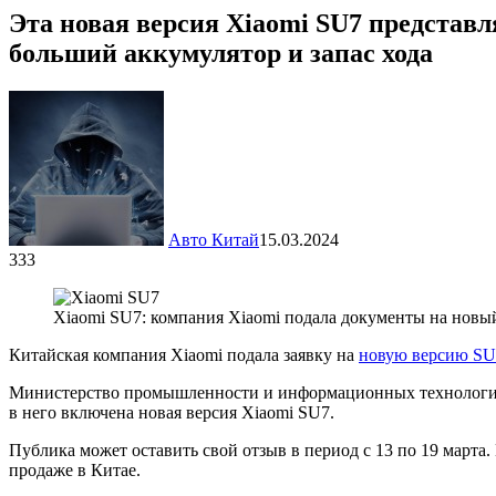
Эта новая версия Xiaomi SU7 представл
больший аккумулятор и запас хода
Авто Китай
15.03.2024
333
Xiaomi SU7: компания Xiaomi подала документы на новы
Китайская компания Xiaomi подала заявку на
новую версию SU
Министерство промышленности и информационных технологий К
в него включена новая версия Xiaomi SU7.
Публика может оставить свой отзыв в период с 13 по 19 марта
продаже в Китае.