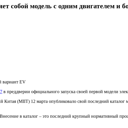
яет собой модель с одним двигателем и 
й вариант EV
7
в преддверии официального запуска своей первой модели элект
итая (MIIT) 12 марта опубликовало свой последний каталог мо
. Внесение в каталог – это последний крупный нормативный про