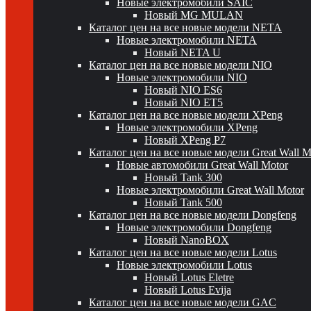
Новые электромобили SAIC
Новый MG MULAN
Каталог цен на все новые модели NETA
Новые электромобили NETA
Новый NETA U
Каталог цен на все новые модели NIO
Новые электромобили NIO
Новый NIO ES6
Новый NIO ET5
Каталог цен на все новые модели XPeng
Новые электромобили XPeng
Новый XPeng P7
Каталог цен на все новые модели Great Wall 
Новые автомобили Great Wall Motor
Новый Tank 300
Новые электромобили Great Wall Motor
Новый Tank 500
Каталог цен на все новые модели Dongfeng
Новые электромобили Dongfeng
Новый NanoBOX
Каталог цен на все новые модели Lotus
Новые электромобили Lotus
Новый Lotus Eletre
Новый Lotus Evija
Каталог цен на все новые модели GAC