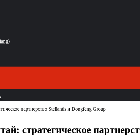
iang)
？
гическое партнерство Stellantis и Dongfeng Group
ай: стратегическое партнерств