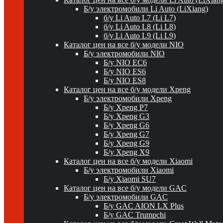
Б/у электромобили Li Auto (LiXiang)
б/у Li Auto L7 (Li L7)
б/у Li Auto L8 (Li L8)
б/у Li Auto L9 (Li L9)
Каталог цен на все б/у модели NIO
Б/у электромобили NIO
Б/у NIO EC6
Б/у NIO ES6
Б/у NIO ES8
Каталог цен на все б/у модели Xpeng
Б/у электромобили Xpeng
Б/у Xpeng P7
Б/у Xpeng G3
Б/у Xpeng G6
Б/у Xpeng G7
Б/у Xpeng G9
Б/у Xpeng X9
Каталог цен на все б/у модели Xiaomi
Б/у электромобили Xiaomi
Б/у Xiaomi SU7
Каталог цен на все б/у модели GAC
Б/у электромобили GAC
Б/у GAC AION LX Plus
Б/у GAC Trumpchi