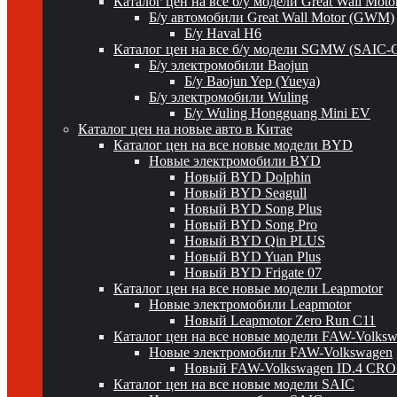
Каталог цен на все б/у модели Great Wall Mot
Б/у автомобили Great Wall Motor (GWM)
Б/у Haval H6
Каталог цен на все б/у модели SGMW (SAIC-
Б/у электромобили Baojun
Б/у Baojun Yep (Yueya)
Б/у электромобили Wuling
Б/у Wuling Hongguang Mini EV
Каталог цен на новые авто в Китае
Каталог цен на все новые модели BYD
Новые электромобили BYD
Новый BYD Dolphin
Новый BYD Seagull
Новый BYD Song Plus
Новый BYD Song Pro
Новый BYD Qin PLUS
Новый BYD Yuan Plus
Новый BYD Frigate 07
Каталог цен на все новые модели Leapmotor
Новые электромобили Leapmotor
Новый Leapmotor Zero Run C11
Каталог цен на все новые модели FAW-Volks
Новые электромобили FAW-Volkswagen
Новый FAW-Volkswagen ID.4 CR
Каталог цен на все новые модели SAIC