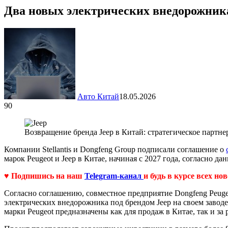
Два новых электрических внедорожника 
Авто Китай
18.05.2026
90
Возвращение бренда Jeep в Китай: стратегическое партнерс
Компании Stellantis и Dongfeng Group подписали соглашение о
марок Peugeot и Jeep в Китае, начиная с 2027 года, согласно д
♥ Подпишись на наш
Telegram-канал
и будь в курсе всех но
Согласно соглашению, совместное предприятие Dongfeng Peugeo
электрических внедорожника под брендом Jeep на своем заводе
марки Peugeot предназначены как для продаж в Китае, так и за