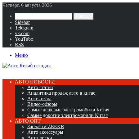
Четверг, 6 августа 2026
Поиск...
Sidebar
Telegram
vk.com
YouTube
RSS
Меню
АВТО НОВОСТИ
Авто статьи
Аналитика продаж авто в китае
Анти-тесла
Видео-обзоры
Самые дешевые электромобили Китая
Самые дорогие электромобили Китая
АВТО ОПТ
Запчасти ZEEKR
Авто аксессуары
Авто диски