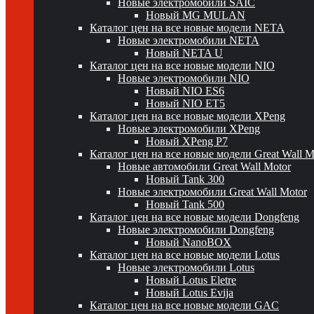
Новые электромобили SAIC
Новый MG MULAN
Каталог цен на все новые модели NETA
Новые электромобили NETA
Новый NETA U
Каталог цен на все новые модели NIO
Новые электромобили NIO
Новый NIO ES6
Новый NIO ET5
Каталог цен на все новые модели XPeng
Новые электромобили XPeng
Новый XPeng P7
Каталог цен на все новые модели Great Wall 
Новые автомобили Great Wall Motor
Новый Tank 300
Новые электромобили Great Wall Motor
Новый Tank 500
Каталог цен на все новые модели Dongfeng
Новые электромобили Dongfeng
Новый NanoBOX
Каталог цен на все новые модели Lotus
Новые электромобили Lotus
Новый Lotus Eletre
Новый Lotus Evija
Каталог цен на все новые модели GAC