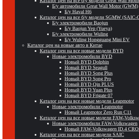
Каталог цен на все б/у модели Great Wall Mot
Б/у автомобили Great Wall Motor (GWM)
Б/у Haval H6
Каталог цен на все б/у модели SGMW (SAIC-
Б/у электромобили Baojun
Б/у Baojun Yep (Yueya)
Б/у электромобили Wuling
Б/у Wuling Hongguang Mini EV
Каталог цен на новые авто в Китае
Каталог цен на все новые модели BYD
Новые электромобили BYD
Новый BYD Dolphin
Новый BYD Seagull
Новый BYD Song Plus
Новый BYD Song Pro
Новый BYD Qin PLUS
Новый BYD Yuan Plus
Новый BYD Frigate 07
Каталог цен на все новые модели Leapmotor
Новые электромобили Leapmotor
Новый Leapmotor Zero Run C11
Каталог цен на все новые модели FAW-Volks
Новые электромобили FAW-Volkswagen
Новый FAW-Volkswagen ID.4 CR
Каталог цен на все новые модели SAIC