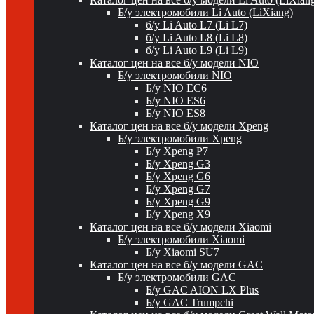
Б/у электромобили Li Auto (LiXiang)
б/у Li Auto L7 (Li L7)
б/у Li Auto L8 (Li L8)
б/у Li Auto L9 (Li L9)
Каталог цен на все б/у модели NIO
Б/у электромобили NIO
Б/у NIO EC6
Б/у NIO ES6
Б/у NIO ES8
Каталог цен на все б/у модели Xpeng
Б/у электромобили Xpeng
Б/у Xpeng P7
Б/у Xpeng G3
Б/у Xpeng G6
Б/у Xpeng G7
Б/у Xpeng G9
Б/у Xpeng X9
Каталог цен на все б/у модели Xiaomi
Б/у электромобили Xiaomi
Б/у Xiaomi SU7
Каталог цен на все б/у модели GAC
Б/у электромобили GAC
Б/у GAC AION LX Plus
Б/у GAC Trumpchi