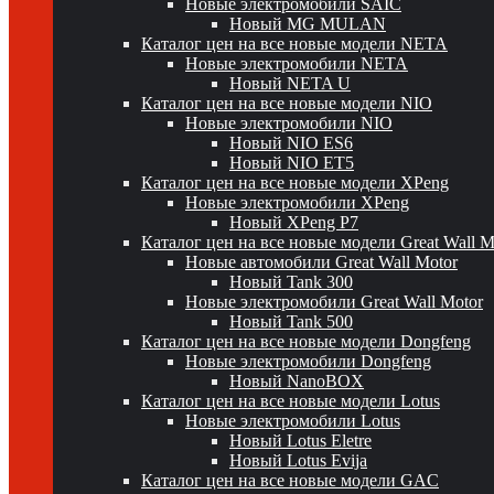
Новые электромобили SAIC
Новый MG MULAN
Каталог цен на все новые модели NETA
Новые электромобили NETA
Новый NETA U
Каталог цен на все новые модели NIO
Новые электромобили NIO
Новый NIO ES6
Новый NIO ET5
Каталог цен на все новые модели XPeng
Новые электромобили XPeng
Новый XPeng P7
Каталог цен на все новые модели Great Wall 
Новые автомобили Great Wall Motor
Новый Tank 300
Новые электромобили Great Wall Motor
Новый Tank 500
Каталог цен на все новые модели Dongfeng
Новые электромобили Dongfeng
Новый NanoBOX
Каталог цен на все новые модели Lotus
Новые электромобили Lotus
Новый Lotus Eletre
Новый Lotus Evija
Каталог цен на все новые модели GAC