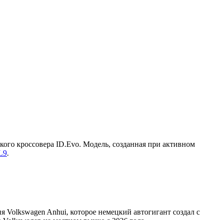
кого кроссовера ID.Evo. Модель, созданная при активном
L9
.
я Volkswagen Anhui, которое немецкий автогигант создал с