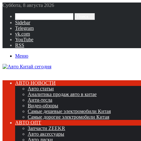
Суббота, 8 августа 2026
Поиск...
Sidebar
Telegram
vk.com
YouTube
RSS
Меню
АВТО НОВОСТИ
Авто статьи
Аналитика продаж авто в китае
Анти-тесла
Видео-обзоры
Самые дешевые электромобили Китая
Самые дорогие электромобили Китая
АВТО ОПТ
Запчасти ZEEKR
Авто аксессуары
Авто диски