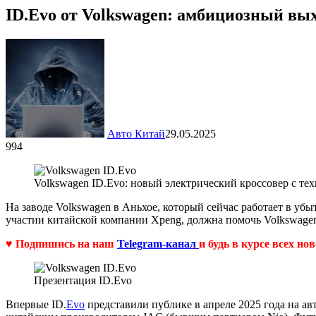
ID.Evo от Volkswagen: амбициозный вы
Авто Китай
29.05.2025
994
Volkswagen ID.Evo: новый электрический кроссовер с те
На заводе Volkswagen в Аньхое, который сейчас работает в уб
участии китайской компании Xpeng, должна помочь Volkswagen
♥ Подпишись на наш
Telegram-канал
и будь в курсе всех но
Презентация ID.Evo
Впервые ID.
Evo
представили публике в апреле 2025 года на ав