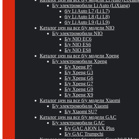
Б/у электромобили Li Auto (LiXiang)
б/у Li Auto L7 (Li L7)
б/у Li Auto L8 (Li L8)
б/у Li Auto L9 (Li L9)
Каталог цен на все б/у модели NIO
Б/у электромобили NIO
Б/у NIO EC6
Б/у NIO ES6
Б/у NIO ES8
Каталог цен на все б/у модели Xpeng
Б/у электромобили Xpeng
Б/у Xpeng P7
Б/у Xpeng G3
Б/у Xpeng G6
Б/у Xpeng G7
Б/у Xpeng G9
Б/у Xpeng X9
Каталог цен на все б/у модели Xiaomi
Б/у электромобили Xiaomi
Б/у Xiaomi SU7
Каталог цен на все б/у модели GAC
Б/у электромобили GAC
Б/у GAC AION LX Plus
Б/у GAC Trumpchi