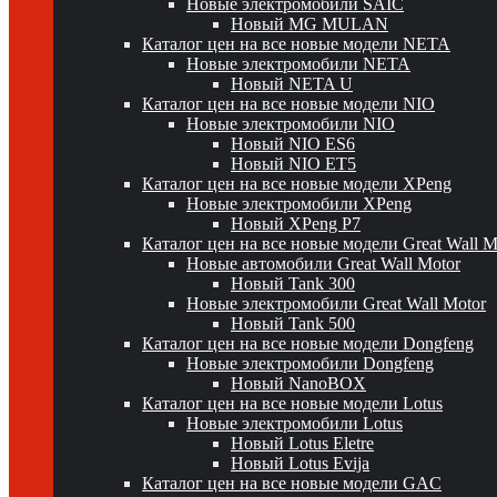
Новые электромобили SAIC
Новый MG MULAN
Каталог цен на все новые модели NETA
Новые электромобили NETA
Новый NETA U
Каталог цен на все новые модели NIO
Новые электромобили NIO
Новый NIO ES6
Новый NIO ET5
Каталог цен на все новые модели XPeng
Новые электромобили XPeng
Новый XPeng P7
Каталог цен на все новые модели Great Wall 
Новые автомобили Great Wall Motor
Новый Tank 300
Новые электромобили Great Wall Motor
Новый Tank 500
Каталог цен на все новые модели Dongfeng
Новые электромобили Dongfeng
Новый NanoBOX
Каталог цен на все новые модели Lotus
Новые электромобили Lotus
Новый Lotus Eletre
Новый Lotus Evija
Каталог цен на все новые модели GAC