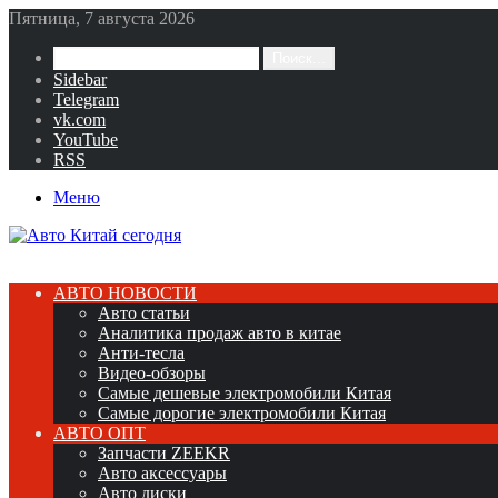
Пятница, 7 августа 2026
Поиск...
Sidebar
Telegram
vk.com
YouTube
RSS
Меню
АВТО НОВОСТИ
Авто статьи
Аналитика продаж авто в китае
Анти-тесла
Видео-обзоры
Самые дешевые электромобили Китая
Самые дорогие электромобили Китая
АВТО ОПТ
Запчасти ZEEKR
Авто аксессуары
Авто диски