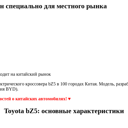
ан специально для местного рынка
ходит на китайский рынок
ктрического кроссовера bZ5 в 100 городах Китая. Модель, разра
ния BYD).
востей о китайских автомобилях! ♥
Toyota bZ5: основные характеристики