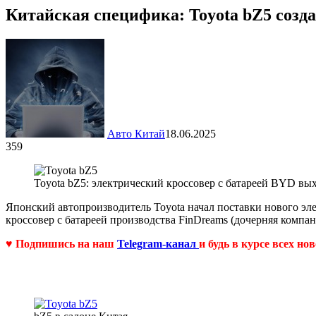
Китайская специфика: Toyota bZ5 созд
Авто Китай
18.06.2025
359
Toyota bZ5: электрический кроссовер с батареей BYD вы
Японский автопроизводитель Toyota начал поставки нового эле
кроссовер с батареей производства FinDreams (дочерняя компа
♥ Подпишись на наш
Telegram-канал
и будь в курсе всех но