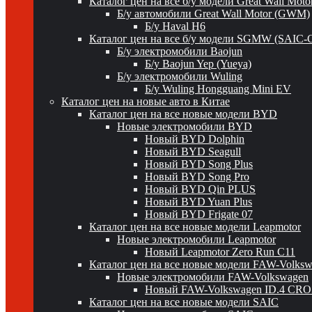
Каталог цен на все б/у модели Great Wall Mot
Б/у автомобили Great Wall Motor (GWM)
Б/у Haval H6
Каталог цен на все б/у модели SGMW (SAIC-
Б/у электромобили Baojun
Б/у Baojun Yep (Yueya)
Б/у электромобили Wuling
Б/у Wuling Hongguang Mini EV
Каталог цен на новые авто в Китае
Каталог цен на все новые модели BYD
Новые электромобили BYD
Новый BYD Dolphin
Новый BYD Seagull
Новый BYD Song Plus
Новый BYD Song Pro
Новый BYD Qin PLUS
Новый BYD Yuan Plus
Новый BYD Frigate 07
Каталог цен на все новые модели Leapmotor
Новые электромобили Leapmotor
Новый Leapmotor Zero Run C11
Каталог цен на все новые модели FAW-Volks
Новые электромобили FAW-Volkswagen
Новый FAW-Volkswagen ID.4 CR
Каталог цен на все новые модели SAIC