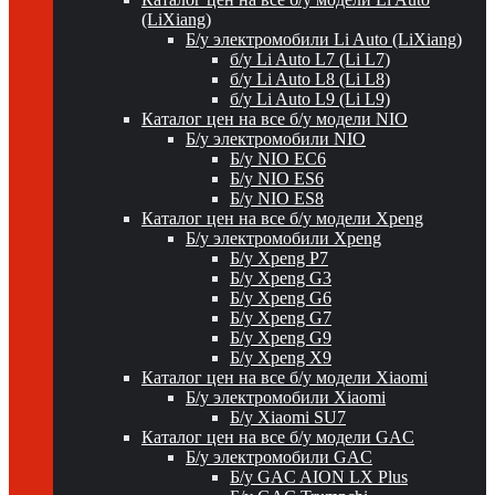
(LiXiang)
Б/у электромобили Li Auto (LiXiang)
б/у Li Auto L7 (Li L7)
б/у Li Auto L8 (Li L8)
б/у Li Auto L9 (Li L9)
Каталог цен на все б/у модели NIO
Б/у электромобили NIO
Б/у NIO EC6
Б/у NIO ES6
Б/у NIO ES8
Каталог цен на все б/у модели Xpeng
Б/у электромобили Xpeng
Б/у Xpeng P7
Б/у Xpeng G3
Б/у Xpeng G6
Б/у Xpeng G7
Б/у Xpeng G9
Б/у Xpeng X9
Каталог цен на все б/у модели Xiaomi
Б/у электромобили Xiaomi
Б/у Xiaomi SU7
Каталог цен на все б/у модели GAC
Б/у электромобили GAC
Б/у GAC AION LX Plus