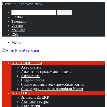
Пятница, 7 августа 2026
Поиск...
Sidebar
Telegram
vk.com
YouTube
RSS
Меню
АВТО НОВОСТИ
Авто статьи
Аналитика продаж авто в китае
Анти-тесла
Видео-обзоры
Самые дешевые электромобили Китая
Самые дорогие электромобили Китая
АВТО ОПТ
Запчасти ZEEKR
Авто аксессуары
Авто диски