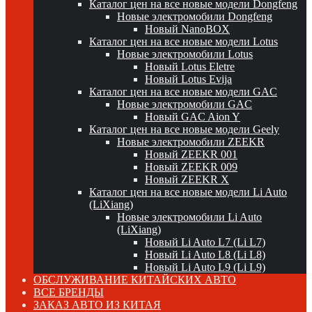
Каталог цен на все новые модели Dongfeng
Новые электромобили Dongfeng
Новый NanoBOX
Каталог цен на все новые модели Lotus
Новые электромобили Lotus
Новый Lotus Eletre
Новый Lotus Evija
Каталог цен на все новые модели GAC
Новые электромобили GAC
Новый GAC Aion Y
Каталог цен на все новые модели Geely
Новые электромобили ZEEKR
Новый ZEEKR 001
Новый ZEEKR 009
Новый ZEEKR X
Каталог цен на все новые модели Li Auto
(LiXiang)
Новые электромобили Li Auto
(LiXiang)
Новый Li Auto L7 (Li L7)
Новый Li Auto L8 (Li L8)
Новый Li Auto L9 (Li L9)
ОБСЛУЖИВАНИЕ КИТАЙСКИХ АВТО
ВСЕ БРЕНДЫ
ЗАКАЗ АВТО ИЗ КИТАЯ