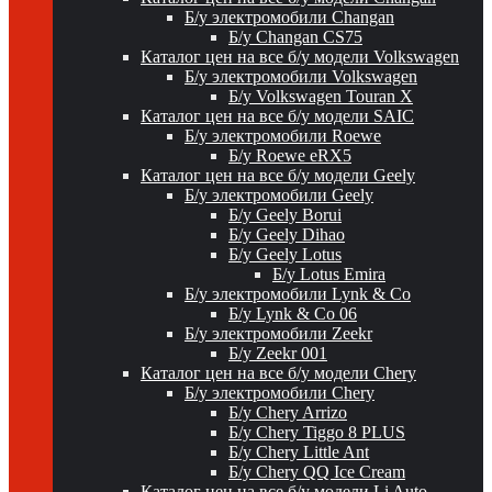
Б/у электромобили Changan
Б/у Changan CS75
Каталог цен на все б/у модели Volkswagen
Б/у электромобили Volkswagen
Б/у Volkswagen Touran X
Каталог цен на все б/у модели SAIC
Б/у электромобили Roewe
Б/у Roewe eRX5
Каталог цен на все б/у модели Geely
Б/у электромобили Geely
Б/у Geely Borui
Б/у Geely Dihao
Б/у Geely Lotus
Б/у Lotus Emira
Б/у электромобили Lynk & Co
Б/у Lynk & Co 06
Б/у электромобили Zeekr
Б/у Zeekr 001
Каталог цен на все б/у модели Chery
Б/у электромобили Chery
Б/у Chery Arrizo
Б/у Chery Tiggo 8 PLUS
Б/у Chery Little Ant
Б/у Chery QQ Ice Cream
Каталог цен на все б/у модели Li Auto