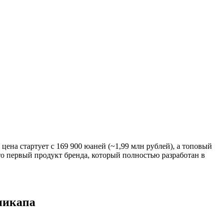
: цена стартует с 169 900 юаней (~1,99 млн рублей), а топовый
то первый продукт бренда, который полностью разработан в
 пикапа