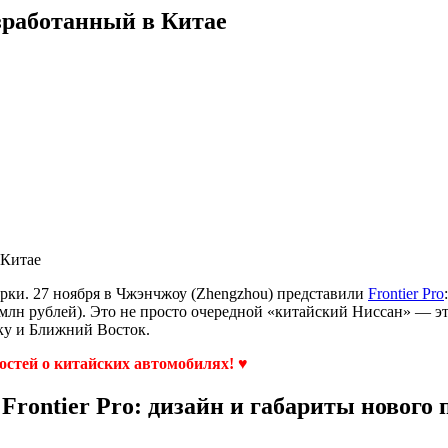
азработанный в Китае
 Китае
орки. 27 ноября в Чжэнчжоу (Zhengzhou) представили
Frontier Pro
 млн рублей). Это не просто очередной «китайский Ниссан» — э
ку и Ближний Восток.
востей о китайских автомобилях! ♥
 Frontier Pro: дизайн и габариты нового