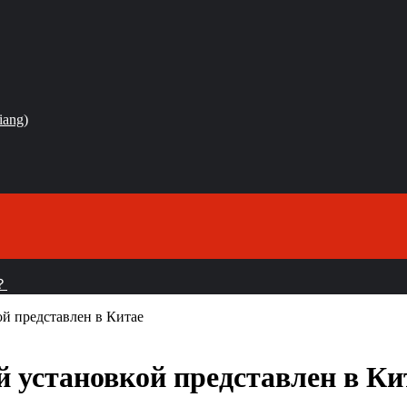
iang)
？
кой представлен в Китае
ой установкой представлен в Ки