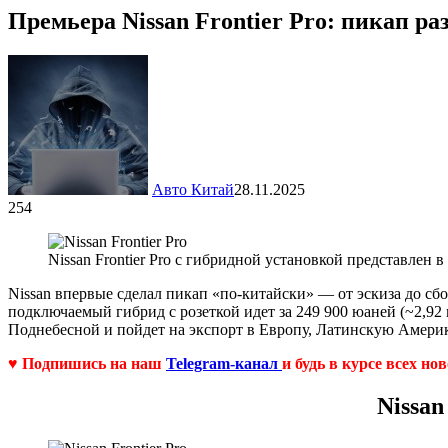
Премьера Nissan Frontier Pro: пикап р
Авто Китай
28.11.2025
254
Nissan Frontier Pro с гибридной установкой представлен в
Nissan впервые сделал пикап «по-китайски» — от эскиза до сб
подключаемый гибрид с розеткой идет за 249 900 юаней (~2,92
Поднебесной и пойдет на экспорт в Европу, Латинскую Амери
♥ Подпишись на наш
Telegram-канал
и будь в курсе всех но
Nissan