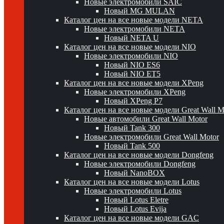
Новые электромобили SAIC
Новый MG MULAN
Каталог цен на все новые модели NETA
Новые электромобили NETA
Новый NETA U
Каталог цен на все новые модели NIO
Новые электромобили NIO
Новый NIO ES6
Новый NIO ET5
Каталог цен на все новые модели XPeng
Новые электромобили XPeng
Новый XPeng P7
Каталог цен на все новые модели Great Wall 
Новые автомобили Great Wall Motor
Новый Tank 300
Новые электромобили Great Wall Motor
Новый Tank 500
Каталог цен на все новые модели Dongfeng
Новые электромобили Dongfeng
Новый NanoBOX
Каталог цен на все новые модели Lotus
Новые электромобили Lotus
Новый Lotus Eletre
Новый Lotus Evija
Каталог цен на все новые модели GAC