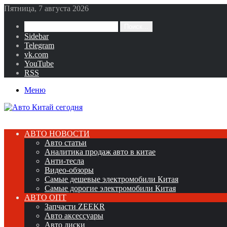
Пятница, 7 августа 2026
Поиск...
Sidebar
Telegram
vk.com
YouTube
RSS
Меню
АВТО НОВОСТИ
Авто статьи
Аналитика продаж авто в китае
Анти-тесла
Видео-обзоры
Самые дешевые электромобили Китая
Самые дорогие электромобили Китая
АВТО ОПТ
Запчасти ZEEKR
Авто аксессуары
Авто диски