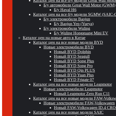
Каталог цен на все б/у модели Great Wall Mot
Б/у автомобили Great Wall Motor (GWM)
Б/у Haval H6
Каталог цен на все б/у модели SGMW (SAIC-
Б/у электромобили Baojun
Б/у Baojun Yep (Yueya)
Б/у электромобили Wuling
Б/у Wuling Hongguang Mini EV
Каталог цен на новые авто в Китае
Каталог цен на все новые модели BYD
Новые электромобили BYD
Новый BYD Dolphin
Новый BYD Seagull
Новый BYD Song Plus
Новый BYD Song Pro
Новый BYD Qin PLUS
Новый BYD Yuan Plus
Новый BYD Frigate 07
Каталог цен на все новые модели Leapmotor
Новые электромобили Leapmotor
Новый Leapmotor Zero Run C11
Каталог цен на все новые модели FAW-Volks
Новые электромобили FAW-Volkswagen
Новый FAW-Volkswagen ID.4 CR
Каталог цен на все новые модели SAIC