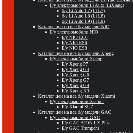
Б/у электромобили Li Auto (LiXiang)
б/у Li Auto L7 (Li L7)
б/у Li Auto L8 (Li L8)
б/у Li Auto L9 (Li L9)
Каталог цен на все б/у модели NIO
Б/у электромобили NIO
Б/у NIO EC6
Б/у NIO ES6
Б/у NIO ES8
Каталог цен на все б/у модели Xpeng
Б/у электромобили Xpeng
Б/у Xpeng P7
Б/у Xpeng G3
Б/у Xpeng G6
Б/у Xpeng G7
Б/у Xpeng G9
Б/у Xpeng X9
Каталог цен на все б/у модели Xiaomi
Б/у электромобили Xiaomi
Б/у Xiaomi SU7
Каталог цен на все б/у модели GAC
Б/у электромобили GAC
Б/у GAC AION LX Plus
Б/у GAC Trumpchi