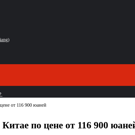
iang)
？
цене от 116 900 юаней
Китае по цене от 116 900 юане