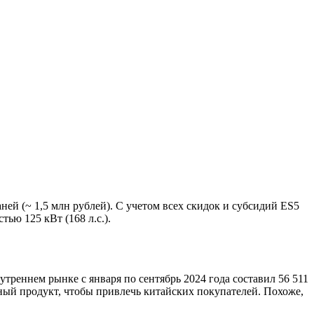
ней (~ 1,5 млн рублей). С учетом всех скидок и субсидий ES5
тью 125 кВт (168 л.с.).
реннем рынке с января по сентябрь 2024 года составил 56 511
мный продукт, чтобы привлечь китайских покупателей. Похоже,