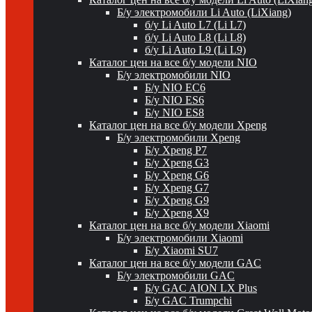
Б/у электромобили Li Auto (LiXiang)
б/у Li Auto L7 (Li L7)
б/у Li Auto L8 (Li L8)
б/у Li Auto L9 (Li L9)
Каталог цен на все б/у модели NIO
Б/у электромобили NIO
Б/у NIO EC6
Б/у NIO ES6
Б/у NIO ES8
Каталог цен на все б/у модели Xpeng
Б/у электромобили Xpeng
Б/у Xpeng P7
Б/у Xpeng G3
Б/у Xpeng G6
Б/у Xpeng G7
Б/у Xpeng G9
Б/у Xpeng X9
Каталог цен на все б/у модели Xiaomi
Б/у электромобили Xiaomi
Б/у Xiaomi SU7
Каталог цен на все б/у модели GAC
Б/у электромобили GAC
Б/у GAC AION LX Plus
Б/у GAC Trumpchi