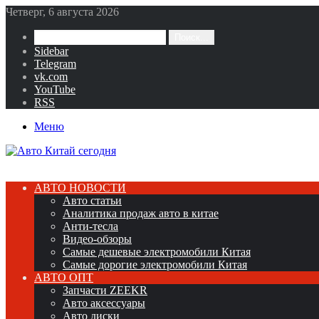
Четверг, 6 августа 2026
Поиск...
Sidebar
Telegram
vk.com
YouTube
RSS
Меню
АВТО НОВОСТИ
Авто статьи
Аналитика продаж авто в китае
Анти-тесла
Видео-обзоры
Самые дешевые электромобили Китая
Самые дорогие электромобили Китая
АВТО ОПТ
Запчасти ZEEKR
Авто аксессуары
Авто диски