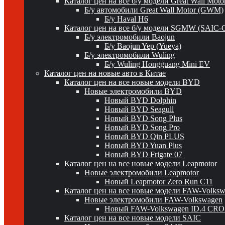
Каталог цен на все б/у модели Great Wall Mot
Б/у автомобили Great Wall Motor (GWM)
Б/у Haval H6
Каталог цен на все б/у модели SGMW (SAIC-
Б/у электромобили Baojun
Б/у Baojun Yep (Yueya)
Б/у электромобили Wuling
Б/у Wuling Hongguang Mini EV
Каталог цен на новые авто в Китае
Каталог цен на все новые модели BYD
Новые электромобили BYD
Новый BYD Dolphin
Новый BYD Seagull
Новый BYD Song Plus
Новый BYD Song Pro
Новый BYD Qin PLUS
Новый BYD Yuan Plus
Новый BYD Frigate 07
Каталог цен на все новые модели Leapmotor
Новые электромобили Leapmotor
Новый Leapmotor Zero Run C11
Каталог цен на все новые модели FAW-Volks
Новые электромобили FAW-Volkswagen
Новый FAW-Volkswagen ID.4 CR
Каталог цен на все новые модели SAIC