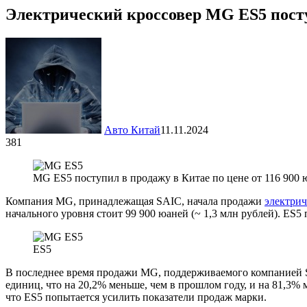
Электрический кроссовер MG ES5 пост
Авто Китай
11.11.2024
381
MG ES5 поступил в продажу в Китае по цене от 116 900 
Компания MG, принадлежащая SAIC, начала продажи
электрич
начального уровня стоит 99 900 юаней (~ 1,3 млн рублей). ES5 
ES5
В последнее время продажи MG, поддерживаемого компанией SA
единиц, что на 20,2% меньше, чем в прошлом году, и на 81,3%
что ES5 попытается усилить показатели продаж марки.