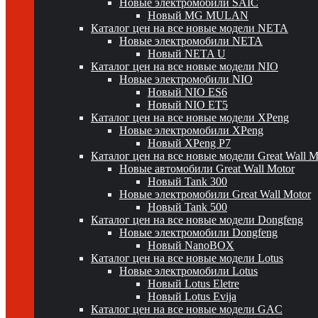
Новые электромобили SAIC
Новый MG MULAN
Каталог цен на все новые модели NETA
Новые электромобили NETA
Новый NETA U
Каталог цен на все новые модели NIO
Новые электромобили NIO
Новый NIO ES6
Новый NIO ET5
Каталог цен на все новые модели XPeng
Новые электромобили XPeng
Новый XPeng P7
Каталог цен на все новые модели Great Wall 
Новые автомобили Great Wall Motor
Новый Tank 300
Новые электромобили Great Wall Motor
Новый Tank 500
Каталог цен на все новые модели Dongfeng
Новые электромобили Dongfeng
Новый NanoBOX
Каталог цен на все новые модели Lotus
Новые электромобили Lotus
Новый Lotus Eletre
Новый Lotus Evija
Каталог цен на все новые модели GAC