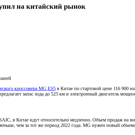
упил на китайский рынок
юаней
еского кроссовера MG ES5
в Китае по стартовой цене 116 900 юа
предлагает запас хода до 525 км и электронный двигатель мощнос
IC, в Китае идут относительно медленно. Объем продаж на внут
 меньше, чем за тот же период 2022 года. MG нужен новый объе