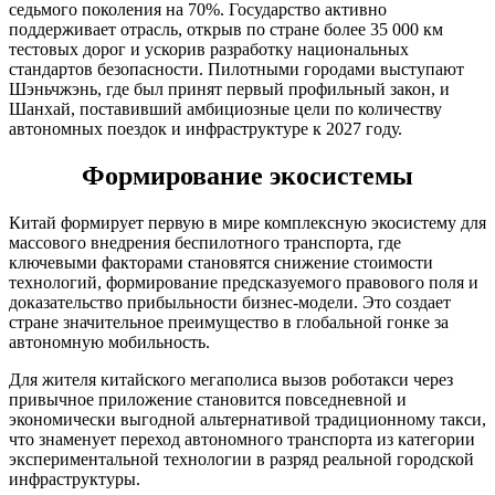
седьмого поколения на 70%. Государство активно
поддерживает отрасль, открыв по стране более 35 000 км
тестовых дорог и ускорив разработку национальных
стандартов безопасности. Пилотными городами выступают
Шэньчжэнь, где был принят первый профильный закон, и
Шанхай, поставивший амбициозные цели по количеству
автономных поездок и инфраструктуре к 2027 году.
Формирование экосистемы
Китай формирует первую в мире комплексную экосистему для
массового внедрения беспилотного транспорта, где
ключевыми факторами становятся снижение стоимости
технологий, формирование предсказуемого правового поля и
доказательство прибыльности бизнес-модели. Это создает
стране значительное преимущество в глобальной гонке за
автономную мобильность.
Для жителя китайского мегаполиса вызов роботакси через
привычное приложение становится повседневной и
экономически выгодной альтернативой традиционному такси,
что знаменует переход автономного транспорта из категории
экспериментальной технологии в разряд реальной городской
инфраструктуры.