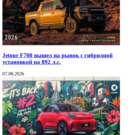
Jetour F700 вышел на рынок с гибридной
установкой на 892 л.с.
07.08.2026