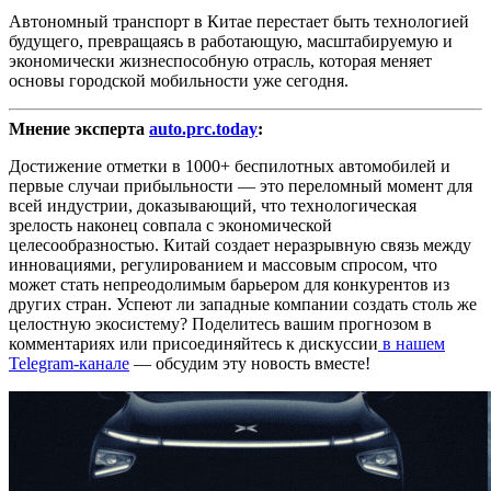
Автономный транспорт в Китае перестает быть технологией
будущего, превращаясь в работающую, масштабируемую и
экономически жизнеспособную отрасль, которая меняет
основы городской мобильности уже сегодня.
Мнение эксперта
auto.prc.today
:
Достижение отметки в 1000+ беспилотных автомобилей и
первые случаи прибыльности — это переломный момент для
всей индустрии, доказывающий, что технологическая
зрелость наконец совпала с экономической
целесообразностью. Китай создает неразрывную связь между
инновациями, регулированием и массовым спросом, что
может стать непреодолимым барьером для конкурентов из
других стран. Успеют ли западные компании создать столь же
целостную экосистему? Поделитесь вашим прогнозом в
комментариях или присоединяйтесь к дискуссии
в нашем
Telegram-канале
— обсудим эту новость вместе!