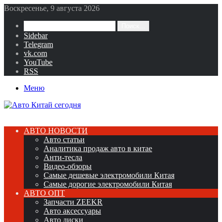
Воскресенье, 9 августа 2026
Поиск...
Sidebar
Telegram
vk.com
YouTube
RSS
Меню
АВТО НОВОСТИ
Авто статьи
Аналитика продаж авто в китае
Анти-тесла
Видео-обзоры
Самые дешевые электромобили Китая
Самые дорогие электромобили Китая
АВТО ОПТ
Запчасти ZEEKR
Авто аксессуары
Авто диски