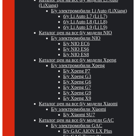
(LiXiang)
Б/у электромобили Li Auto (LiXiang)
б/у Li Auto L7 (Li L7)
б/у Li Auto L8 (Li L8)
б/у Li Auto L9 (Li L9)
Каталог цен на все б/у модели NIO
Б/у электромобили NIO
Б/у NIO EC6
Б/у NIO ES6
Б/у NIO ES8
Каталог цен на все б/у модели Xpeng
Б/у электромобили Xpeng
Б/у Xpeng P7
Б/у Xpeng G3
Б/у Xpeng G6
Б/у Xpeng G7
Б/у Xpeng G9
Б/у Xpeng X9
Каталог цен на все б/у модели Xiaomi
Б/у электромобили Xiaomi
Б/у Xiaomi SU7
Каталог цен на все б/у модели GAC
Б/у электромобили GAC
Б/у GAC AION LX Plus