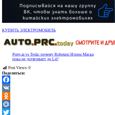
КУПИТЬ ЭЛЕКТРОМОБИЛЬ
Pony.ai vs Tesla: почему Robotaxi Илона Маска
пока не дотягивает до L4?
Post Views:
0
Поделиться:
Facebook
VK
Odnoklassniki
Mail.Ru