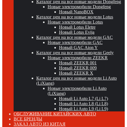
Каталог цен на все новые модели Dongfeng
Новые электромобили Dongfeng
Новый NanoBOX
Каталог цен на все новые модели Lotus
Новые электромобили Lotus
Новый Lotus Eletre
Новый Lotus Evija
Каталог цен на все новые модели GAC
Новые электромобили GAC
Новый GAC Aion Y
Каталог цен на все новые модели Geely
Новые электромобили ZEEKR
Новый ZEEKR 001
Новый ZEEKR 009
Новый ZEEKR X
Каталог цен на все новые модели Li Auto
(LiXiang)
Новые электромобили Li Auto
(LiXiang)
Новый Li Auto L7 (Li L7)
Новый Li Auto L8 (Li L8)
Новый Li Auto L9 (Li L9)
ОБСЛУЖИВАНИЕ КИТАЙСКИХ АВТО
ВСЕ БРЕНДЫ
ЗАКАЗ АВТО ИЗ КИТАЯ