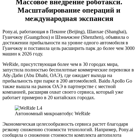
Массовое внедрение роботакси.
Масштабирование операций и
международная экспансия
Pony.ai, работающая в Пекине (Beijing), Шанхае (Shanghai),
Гуанчжоу (Guangzhou) и Шэньчжэне (Shenzhen), объявила о
достижении прибыльности на уровне одного автомобиля в
Гуанчжоу и поставила цель расширить парк до более чем 3000
машин к 2026 году.
WeRide, присутствующая более чем в 30 городах мира,
запустила полностью беспилотные коммерческие перевозки в
Абу-Даби (Abu Dhabi, ОАЭ), где ожидает выхода на
прибыльность при парке в 200 автомобилей. Baidu Apollo Go
также вышла на рынок ОАЭ в партнерстве с местной
компанией, расширяя охват своего сервиса, который уже
работает примерно в 20 китайских городах.
Автономный микроавтобус WeRide
Экономическая целесообразность сервиса растет благодаря
резкому снижению стоимости технологий. Например, Pony.ai
сообщила о снижении стоимости комплекта автопилота