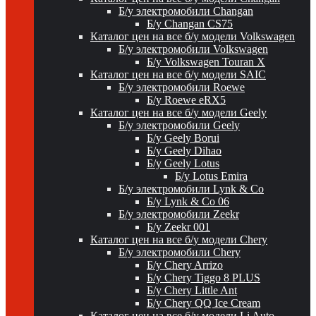
Б/у электромобили Changan
Б/у Changan CS75
Каталог цен на все б/у модели Volkswagen
Б/у электромобили Volkswagen
Б/у Volkswagen Touran X
Каталог цен на все б/у модели SAIC
Б/у электромобили Roewe
Б/у Roewe eRX5
Каталог цен на все б/у модели Geely
Б/у электромобили Geely
Б/у Geely Borui
Б/у Geely Dihao
Б/у Geely Lotus
Б/у Lotus Emira
Б/у электромобили Lynk & Co
Б/у Lynk & Co 06
Б/у электромобили Zeekr
Б/у Zeekr 001
Каталог цен на все б/у модели Chery
Б/у электромобили Chery
Б/у Chery Arrizo
Б/у Chery Tiggo 8 PLUS
Б/у Chery Little Ant
Б/у Chery QQ Ice Cream
Каталог цен на все б/у модели Li Auto