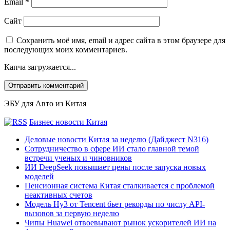
Email
*
Сайт
Сохранить моё имя, email и адрес сайта в этом браузере для
последующих моих комментариев.
Капча загружается...
ЭБУ для Авто из Китая
Бизнес новости Китая
Деловые новости Китая за неделю (Дайджест N316)
Сотрудничество в сфере ИИ стало главной темой
встречи ученых и чиновников
ИИ DeepSeek повышает цены после запуска новых
моделей
Пенсионная система Китая сталкивается с проблемой
неактивных счетов
Модель Hy3 от Tencent бьет рекорды по числу API-
вызовов за первую неделю
Чипы Huawei отвоевывают рынок ускорителей ИИ на