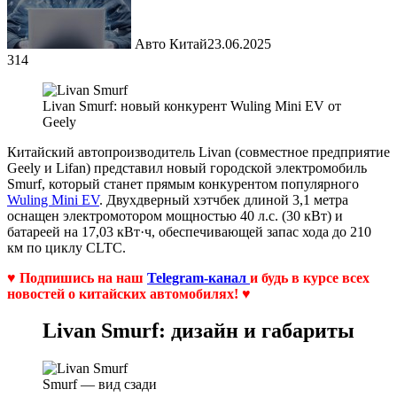
Авто Китай
23.06.2025
314
Livan Smurf: новый конкурент Wuling Mini EV от
Geely
Китайский автопроизводитель Livan (совместное предприятие
Geely и Lifan) представил новый городской электромобиль
Smurf, который станет прямым конкурентом популярного
Wuling Mini EV
. Двухдверный хэтчбек длиной 3,1 метра
оснащен электромотором мощностью 40 л.с. (30 кВт) и
батареей на 17,03 кВт·ч, обеспечивающей запас хода до 210
км по циклу CLTC.
♥ Подпишись на наш
Telegram-канал
и будь в курсе всех
новостей о китайских автомобилях! ♥
Livan Smurf: дизайн и габариты
Smurf — вид сзади