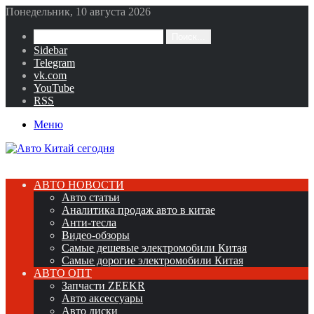
Понедельник, 10 августа 2026
Поиск...
Sidebar
Telegram
vk.com
YouTube
RSS
Меню
АВТО НОВОСТИ
Авто статьи
Аналитика продаж авто в китае
Анти-тесла
Видео-обзоры
Самые дешевые электромобили Китая
Самые дорогие электромобили Китая
АВТО ОПТ
Запчасти ZEEKR
Авто аксессуары
Авто диски