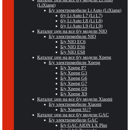
(LiXiang)
Б/у электромобили Li Auto (LiXiang)
б/у Li Auto L7 (Li L7)
б/у Li Auto L8 (Li L8)
б/у Li Auto L9 (Li L9)
Каталог цен на все б/у модели NIO
Б/у электромобили NIO
Б/у NIO EC6
Б/у NIO ES6
Б/у NIO ES8
Каталог цен на все б/у модели Xpeng
Б/у электромобили Xpeng
Б/у Xpeng P7
Б/у Xpeng G3
Б/у Xpeng G6
Б/у Xpeng G7
Б/у Xpeng G9
Б/у Xpeng X9
Каталог цен на все б/у модели Xiaomi
Б/у электромобили Xiaomi
Б/у Xiaomi SU7
Каталог цен на все б/у модели GAC
Б/у электромобили GAC
Б/у GAC AION LX Plus