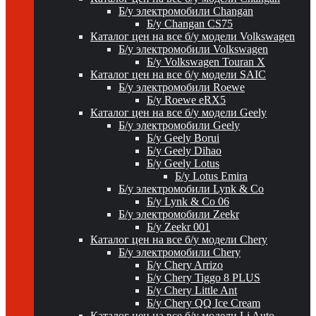
Б/у электромобили Changan
Б/у Changan CS75
Каталог цен на все б/у модели Volkswagen
Б/у электромобили Volkswagen
Б/у Volkswagen Touran X
Каталог цен на все б/у модели SAIC
Б/у электромобили Roewe
Б/у Roewe eRX5
Каталог цен на все б/у модели Geely
Б/у электромобили Geely
Б/у Geely Borui
Б/у Geely Dihao
Б/у Geely Lotus
Б/у Lotus Emira
Б/у электромобили Lynk & Co
Б/у Lynk & Co 06
Б/у электромобили Zeekr
Б/у Zeekr 001
Каталог цен на все б/у модели Chery
Б/у электромобили Chery
Б/у Chery Arrizo
Б/у Chery Tiggo 8 PLUS
Б/у Chery Little Ant
Б/у Chery QQ Ice Cream
Каталог цен на все б/у модели Li Auto