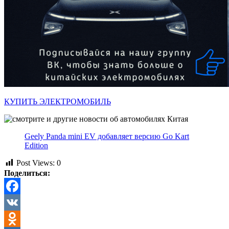
КУПИТЬ ЭЛЕКТРОМОБИЛЬ
Geely Panda mini EV добавляет версию Go Kart
Edition
Post Views:
0
Поделиться:
Facebook
VK