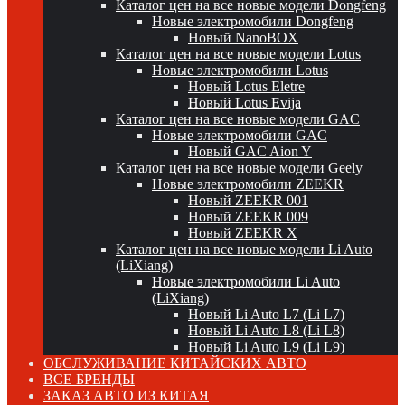
Каталог цен на все новые модели Dongfeng
Новые электромобили Dongfeng
Новый NanoBOX
Каталог цен на все новые модели Lotus
Новые электромобили Lotus
Новый Lotus Eletre
Новый Lotus Evija
Каталог цен на все новые модели GAC
Новые электромобили GAC
Новый GAC Aion Y
Каталог цен на все новые модели Geely
Новые электромобили ZEEKR
Новый ZEEKR 001
Новый ZEEKR 009
Новый ZEEKR X
Каталог цен на все новые модели Li Auto
(LiXiang)
Новые электромобили Li Auto
(LiXiang)
Новый Li Auto L7 (Li L7)
Новый Li Auto L8 (Li L8)
Новый Li Auto L9 (Li L9)
ОБСЛУЖИВАНИЕ КИТАЙСКИХ АВТО
ВСЕ БРЕНДЫ
ЗАКАЗ АВТО ИЗ КИТАЯ