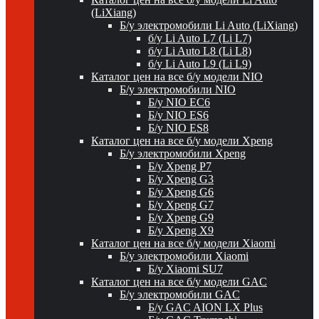
(LiXiang)
Б/у электромобили Li Auto (LiXiang)
б/у Li Auto L7 (Li L7)
б/у Li Auto L8 (Li L8)
б/у Li Auto L9 (Li L9)
Каталог цен на все б/у модели NIO
Б/у электромобили NIO
Б/у NIO EC6
Б/у NIO ES6
Б/у NIO ES8
Каталог цен на все б/у модели Xpeng
Б/у электромобили Xpeng
Б/у Xpeng P7
Б/у Xpeng G3
Б/у Xpeng G6
Б/у Xpeng G7
Б/у Xpeng G9
Б/у Xpeng X9
Каталог цен на все б/у модели Xiaomi
Б/у электромобили Xiaomi
Б/у Xiaomi SU7
Каталог цен на все б/у модели GAC
Б/у электромобили GAC
Б/у GAC AION LX Plus