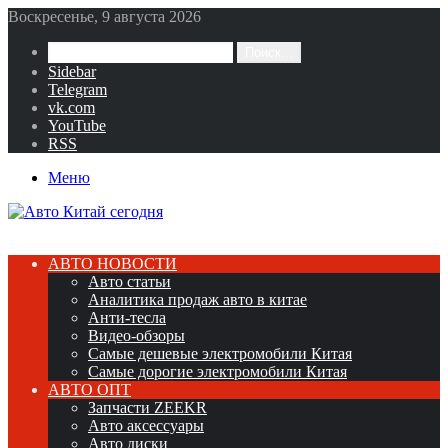
Воскресенье, 9 августа 2026
Поиск...
Sidebar
Telegram
vk.com
YouTube
RSS
Меню
АВТО НОВОСТИ
Авто статьи
Аналитика продаж авто в китае
Анти-тесла
Видео-обзоры
Самые дешевые электромобили Китая
Самые дорогие электромобили Китая
АВТО ОПТ
Запчасти ZEEKR
Авто аксессуары
Авто диски