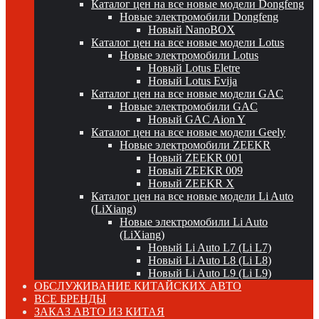
Каталог цен на все новые модели Dongfeng
Новые электромобили Dongfeng
Новый NanoBOX
Каталог цен на все новые модели Lotus
Новые электромобили Lotus
Новый Lotus Eletre
Новый Lotus Evija
Каталог цен на все новые модели GAC
Новые электромобили GAC
Новый GAC Aion Y
Каталог цен на все новые модели Geely
Новые электромобили ZEEKR
Новый ZEEKR 001
Новый ZEEKR 009
Новый ZEEKR X
Каталог цен на все новые модели Li Auto
(LiXiang)
Новые электромобили Li Auto
(LiXiang)
Новый Li Auto L7 (Li L7)
Новый Li Auto L8 (Li L8)
Новый Li Auto L9 (Li L9)
ОБСЛУЖИВАНИЕ КИТАЙСКИХ АВТО
ВСЕ БРЕНДЫ
ЗАКАЗ АВТО ИЗ КИТАЯ