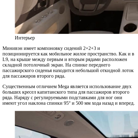
Интерьер
Минивэн имеет компоновку сидений 2+2+3 и
позиционируется как мобильное жилое пространство. Как и в
L9, на крыше между первым и вторым рядами расположен
складной потолочный экран. На спинке переднего
пассажирского сиденья находится небольшой откидной лоток
для пассажиров второго ряда.
Существенным отличием Mega является использование двух
больших кресел капитанского типа для пассажиров второго
ряда. Наряду с регулируемыми подставками для ног они
имеют угол наклона спинки 95° и 500 мм хода назад и вперед.