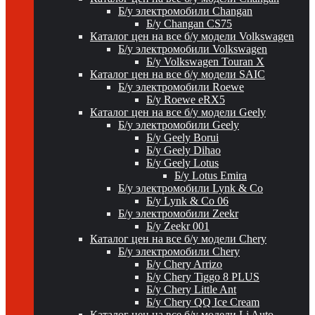
Б/у электромобили Changan
Б/у Changan CS75
Каталог цен на все б/у модели Volkswagen
Б/у электромобили Volkswagen
Б/у Volkswagen Touran X
Каталог цен на все б/у модели SAIC
Б/у электромобили Roewe
Б/у Roewe eRX5
Каталог цен на все б/у модели Geely
Б/у электромобили Geely
Б/у Geely Borui
Б/у Geely Dihao
Б/у Geely Lotus
Б/у Lotus Emira
Б/у электромобили Lynk & Co
Б/у Lynk & Co 06
Б/у электромобили Zeekr
Б/у Zeekr 001
Каталог цен на все б/у модели Chery
Б/у электромобили Chery
Б/у Chery Arrizo
Б/у Chery Tiggo 8 PLUS
Б/у Chery Little Ant
Б/у Chery QQ Ice Cream
Каталог цен на все б/у модели Li Auto