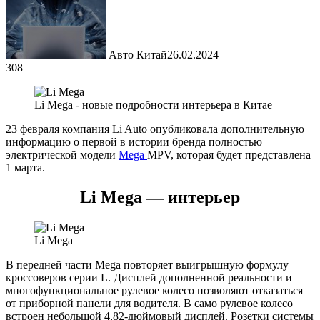
Авто Китай
26.02.2024
308
Li Mega - новые подробности интерьера в Китае
23 февраля компания Li Auto опубликовала дополнительную
информацию о первой в истории бренда полностью
электрической модели
Mega
MPV, которая будет представлена
1 марта.
Li Mega — интерьер
Li Mega
В передней части Mega повторяет выигрышную формулу
кроссоверов серии L. Дисплей дополненной реальности и
многофункциональное рулевое колесо позволяют отказаться
от приборной панели для водителя. В само рулевое колесо
встроен небольшой 4,82-дюймовый дисплей. Розетки системы