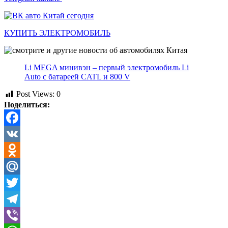
КУПИТЬ ЭЛЕКТРОМОБИЛЬ
Li MEGA минивэн – первый электромобиль Li
Auto с батареей CATL и 800 V
Post Views:
0
Поделиться:
Facebook
VK
Odnoklassniki
Mail.Ru
Twitter
Telegram