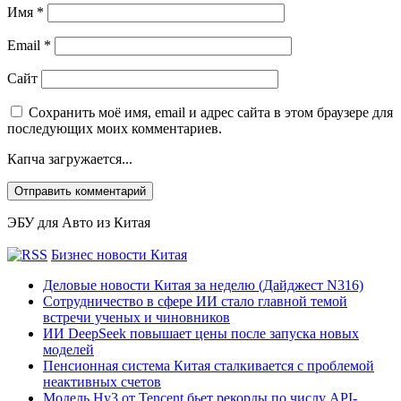
Имя
*
Email
*
Сайт
Сохранить моё имя, email и адрес сайта в этом браузере для
последующих моих комментариев.
Капча загружается...
ЭБУ для Авто из Китая
Бизнес новости Китая
Деловые новости Китая за неделю (Дайджест N316)
Сотрудничество в сфере ИИ стало главной темой
встречи ученых и чиновников
ИИ DeepSeek повышает цены после запуска новых
моделей
Пенсионная система Китая сталкивается с проблемой
неактивных счетов
Модель Hy3 от Tencent бьет рекорды по числу API-