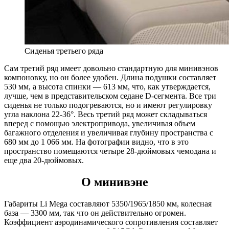
Сиденья третьего ряда
Сам третий ряд имеет довольно стандартную для минивэнов
компоновку, но он более удобен. Длина подушки составляет
530 мм, а высота спинки — 613 мм, что, как утверждается,
лучше, чем в представительском седане D-сегмента. Все три
сиденья не только подогреваются, но и имеют регулировку
угла наклона 22-36°. Весь третий ряд может складываться
вперед с помощью электропривода, увеличивая объем
багажного отделения и увеличивая глубину пространства с
680 мм до 1 066 мм. На фотографии видно, что в это
пространство помещаются четыре 28-дюймовых чемодана и
еще два 20-дюймовых.
О минивэне
Габариты Li Mega составляют 5350/1965/1850 мм, колесная
база — 3300 мм, так что он действительно огромен.
Коэффициент аэродинамического сопротивления составляет