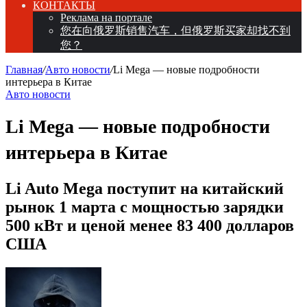
КОНТАКТЫ
Реклама на портале
您在向俄罗斯销售汽车，但俄罗斯买家却找不到
您？
Главная
/
Авто новости
/
Li Mega — новые подробности
интерьера в Китае
Авто новости
Li Mega — новые подробности
интерьера в Китае
Li Auto Mega поступит на китайский
рынок 1 марта с мощностью зарядки
500 кВт и ценой менее 83 400 долларов
США